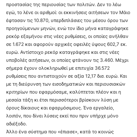
προστασίας της περιουσίας των πολιτών. Δεν το λέω
εγώ, το λένε οι αριθμοί: οι εκκινήσεις αιτήσεων τον Μάιο
έφτασαν τις 10.870, υπερδιπλάσιες του μέσου όρου των
προηγούμενων μηνών, ενώ τον ίδιο μήνα καταγράφηκε
ρεκόρ εξαμήνου στις νέες ρυθμίσεις, οι οποίες ανήλθαν
σε 1.672 και αφορούν αρχικές οφειλές ύψους 602,7 εκ.
ευρώ. Αντίστοιχο ρεκόρ καταγράφηκε και στις νέες
υποβολές αιτήσεων, οι οποίες φτάνουν τις 3.460. Μέχρι
σήμερα έχουν ολοκληρωθεί με επιτυχία 36.572
ρυθμίσεις που αντιστοιχούν σε αξία 12,17 δισ. ευρώ. Και
με τη διεύρυνση των εισοδηματικών και περιουσιακών
κριτηρίων που εφαρμόσαμε, καλύπτεται πλέον και η
μεσαία τάξη κι έτσι περισσότεροι βρίσκουν λύση με
όρους δίκαιους και εφαρμόσιμους. Ένα εργαλείο,
λοιπόν, που δίνει λύσεις εκεί που πριν υπήρχε μόνο
αδιέξοδο.
Άλλο ένα σύστημα που «έπιασε», κατά το κοινώς