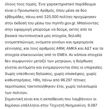
όλους τους τομείς. Ένα χαρακτηριστικό παράδειγμα
είναι ο Προσωπικός Αριθμός, όπου μέσα σε δύο
εβδομάδες, πάνω από 320.000 πολίτες προχώρησαν
στην έκδοσή του μέσω του myinfo.gov.gr. Μπαίνοντας
στην εφαρμογή μπορούμε να δούμε, εκτός από τα
βασικά ταυτοποιητικά μας στοιχεία, δηλαδή
ονοματεπώνυμο, ονόματα γονέων και ημερομηνία
γέννησης, και τους αριθμούς ΑΦΜ, ΑΜΚΑ και ΑΔΤ και τα
στοιχεία επικοινωνίας από το ΕΜΕπ. Αν κάποια στοιχεία
δεν συμφωνούν μεταξύ των μητρώων, η διόρθωση
γίνεται αυτόματα και ενημερώνονται όλες οι υπηρεσίες.
Χωρίς υπεύθυνες δηλώσεις, χωρίς επισκέψεις, χωρίς
καθυστερήσεις. Ήδη, πάνω από 96.297 τέτοιες
περιπτώσεις τακτοποιήθηκαν έτσι, χωρίς ταλαιπωρία
των πολιτών.
Σημαντική είναι και η εκπαίδευση που λαμβάνουν οι
δημόσιοι υπάλληλοι στην Τεχνητή Νοημοσύνη. 9.087