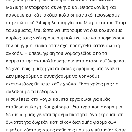
Μαζικής Μεταφοράς σε Αθήνα και Θεσσαλονίκη και
κάνουμε και κάτι ακόμα πολύ σημαντικό: προχωράμε
στην πιλοτική 24ωρη λειτουργία του Μετρό και του Τραμ
τα Σάββατα, έτσι ώστε να μπορούμε να διευκολύνουμε
κυρίως τους νεότερους συμπολίτες μας να αποφεύγουν
την οδήγηση, ειδικά όταν έχει προηγηθεί κατανάλωση
αλκοόλ. Η υπερψήφιση του νομοσχεδίου από τα
κόμματα της αντιπολίτευσης συνιστά στάση ευθύνης και
δείχνει πως η μάχη για ασφαλείς δρόμους μας ενώνει.
Δεν μπορούμε να συνεχίσουμε να θρηνούμε
εκατοντάδες θύματα κάθε χρόνο. Είναι χρέος μας να
αλλάξουμε τα δεδομένα.
Η συνέπεια στα λόγια και στα έργα είναι για εμάς
σταθερή επιλογή. Και χαίρομαι ιδιαίτερα που ακόμα μία
δέσμευσή μας γίνεται πραγματικότητα. Αναφέρομαι στη
δυνατότητα δωρεάν κατ’ οίκον διανομής φαρμάκων
υψηλού κόστους στους ασθενείς που το επιθυμούν, ώστε