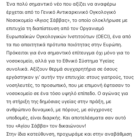
Ένα πολύ σημαντικό νέο που αξίζει να αναφέρω
έρχεται από το Γενικό Αντικαρκινικό Ογκολογικό
Νοσοκομείο «Άγιος Σάββας», το οποίο ολοκλήρωσε με
επιτυχία τη διαπίστευση από τον Οργανισμό
Ευρωπαϊκών Ογκολογικών Ινστιτούτων (OECI), ένα από
τα πιο απαιτητικά πρότυπα ποιότητας στην Ευρώπη.
Πρόκειται για ένα σημαντικό επίτευγμα όχι μόνο για το
νοσοκομείο, αλλά για το Εθνικό Σύστημα Υγείας
συνολικά. Αξίζουν θερμά συγχαρητήρια σε όσους
εργάστηκαν γι’ αυτήν την επιτυχία: στους γιατρούς, τους
νοσηλευτές, το προσωπικό, που με επιμονή έφτασαν το
νοσοκομείο σε ένα τόσο υψηλό επίπεδο. Ο αγώνας για
τη στήριξη της δημόσιας υγείας στην πράξη, με
ανθρώπινο δυναμικό, με πόρους, με σύγχρονες
υποδομές, είναι διαρκής. Και αποτελέσματα σαν αυτό
του «Αγίου Σάββα» τον δικαιώνουν!
Στην ίδια κατεύθυνση, προχωράμε και στην αναβάθμιση