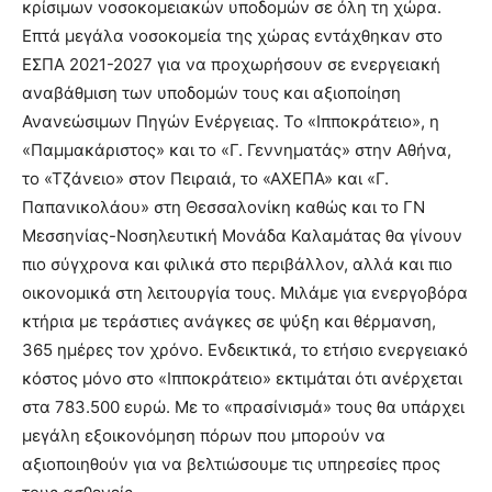
κρίσιμων νοσοκομειακών υποδομών σε όλη τη χώρα.
Επτά μεγάλα νοσοκομεία της χώρας εντάχθηκαν στο
ΕΣΠΑ 2021-2027 για να προχωρήσουν σε ενεργειακή
αναβάθμιση των υποδομών τους και αξιοποίηση
Ανανεώσιμων Πηγών Ενέργειας. Το «Ιπποκράτειο», η
«Παμμακάριστος» και το «Γ. Γεννηματάς» στην Αθήνα,
το «Τζάνειο» στον Πειραιά, το «ΑΧΕΠΑ» και «Γ.
Παπανικολάου» στη Θεσσαλονίκη καθώς και το ΓΝ
Μεσσηνίας-Νοσηλευτική Μονάδα Καλαμάτας θα γίνουν
πιο σύγχρονα και φιλικά στο περιβάλλον, αλλά και πιο
οικονομικά στη λειτουργία τους. Μιλάμε για ενεργοβόρα
κτήρια με τεράστιες ανάγκες σε ψύξη και θέρμανση,
365 ημέρες τον χρόνο. Ενδεικτικά, το ετήσιο ενεργειακό
κόστος μόνο στο «Ιπποκράτειο» εκτιμάται ότι ανέρχεται
στα 783.500 ευρώ. Με το «πρασίνισμά» τους θα υπάρχει
μεγάλη εξοικονόμηση πόρων που μπορούν να
αξιοποιηθούν για να βελτιώσουμε τις υπηρεσίες προς