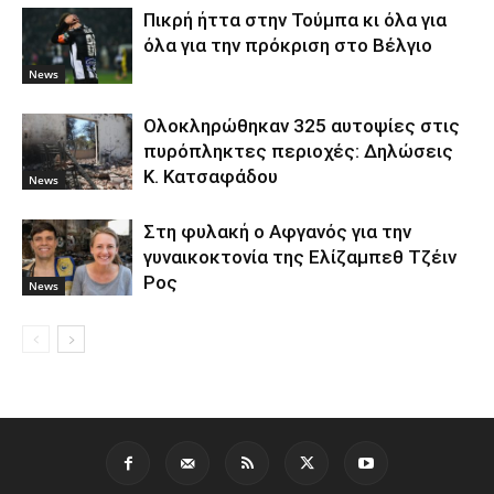
Πικρή ήττα στην Τούμπα κι όλα για
όλα για την πρόκριση στο Βέλγιο
News
Ολοκληρώθηκαν 325 αυτοψίες στις
πυρόπληκτες περιοχές: Δηλώσεις
Κ. Κατσαφάδου
News
Στη φυλακή ο Aφγανός για την
γυναικοκτονία της Ελίζαμπεθ Τζέιν
Ρος
News