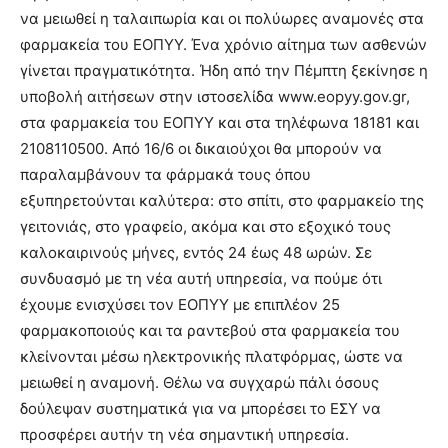
να μειωθεί η ταλαιπωρία και οι πολύωρες αναμονές στα
φαρμακεία του ΕΟΠΥΥ. Ένα χρόνιο αίτημα των ασθενών
γίνεται πραγματικότητα. Ήδη από την Πέμπτη ξεκίνησε η
υποβολή αιτήσεων στην ιστοσελίδα www.eopyy.gov.gr,
στα φαρμακεία του ΕΟΠΥΥ και στα τηλέφωνα 18181 και
2108110500. Από 16/6 οι δικαιούχοι θα μπορούν να
παραλαμβάνουν τα φάρμακά τους όπου
εξυπηρετούνται καλύτερα: στο σπίτι, στο φαρμακείο της
γειτονιάς, στο γραφείο, ακόμα και στο εξοχικό τους
καλοκαιρινούς μήνες, εντός 24 έως 48 ωρών. Σε
συνδυασμό με τη νέα αυτή υπηρεσία, να πούμε ότι
έχουμε ενισχύσει τον ΕΟΠΥΥ με επιπλέον 25
φαρμακοποιούς και τα ραντεβού στα φαρμακεία του
κλείνονται μέσω ηλεκτρονικής πλατφόρμας, ώστε να
μειωθεί η αναμονή. Θέλω να συγχαρώ πάλι όσους
δούλεψαν συστηματικά για να μπορέσει το ΕΣΥ να
προσφέρει αυτήν τη νέα σημαντική υπηρεσία.