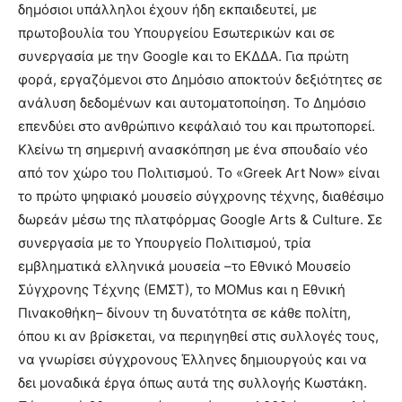
δημόσιοι υπάλληλοι έχουν ήδη εκπαιδευτεί, με
πρωτοβουλία του Υπουργείου Εσωτερικών και σε
συνεργασία με την Google και το ΕΚΔΔΑ. Για πρώτη
φορά, εργαζόμενοι στο Δημόσιο αποκτούν δεξιότητες σε
ανάλυση δεδομένων και αυτοματοποίηση. Το Δημόσιο
επενδύει στο ανθρώπινο κεφάλαιό του και πρωτοπορεί.
Κλείνω τη σημερινή ανασκόπηση με ένα σπουδαίο νέο
από τον χώρο του Πολιτισμού. Το «Greek Art Now» είναι
το πρώτο ψηφιακό μουσείο σύγχρονης τέχνης, διαθέσιμο
δωρεάν μέσω της πλατφόρμας Google Arts & Culture. Σε
συνεργασία με το Υπουργείο Πολιτισμού, τρία
εμβληματικά ελληνικά μουσεία –το Εθνικό Μουσείο
Σύγχρονης Τέχνης (ΕΜΣΤ), το MOMus και η Εθνική
Πινακοθήκη– δίνουν τη δυνατότητα σε κάθε πολίτη,
όπου κι αν βρίσκεται, να περιηγηθεί στις συλλογές τους,
να γνωρίσει σύγχρονους Έλληνες δημιουργούς και να
δει μοναδικά έργα όπως αυτά της συλλογής Κωστάκη.