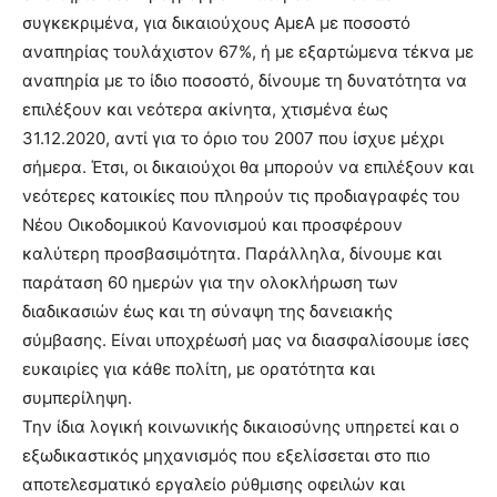
συγκεκριμένα, για δικαιούχους ΑμεΑ με ποσοστό
αναπηρίας τουλάχιστον 67%, ή με εξαρτώμενα τέκνα με
αναπηρία με το ίδιο ποσοστό, δίνουμε τη δυνατότητα να
επιλέξουν και νεότερα ακίνητα, χτισμένα έως
31.12.2020, αντί για το όριο του 2007 που ίσχυε μέχρι
σήμερα. Έτσι, οι δικαιούχοι θα μπορούν να επιλέξουν και
νεότερες κατοικίες που πληρούν τις προδιαγραφές του
Νέου Οικοδομικού Κανονισμού και προσφέρουν
καλύτερη προσβασιμότητα. Παράλληλα, δίνουμε και
παράταση 60 ημερών για την ολοκλήρωση των
διαδικασιών έως και τη σύναψη της δανειακής
σύμβασης. Είναι υποχρέωσή μας να διασφαλίσουμε ίσες
ευκαιρίες για κάθε πολίτη, με ορατότητα και
συμπερίληψη.
Την ίδια λογική κοινωνικής δικαιοσύνης υπηρετεί και ο
εξωδικαστικός μηχανισμός που εξελίσσεται στο πιο
αποτελεσματικό εργαλείο ρύθμισης οφειλών και