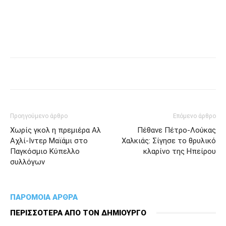
Προηγούμενο άρθρο
Επόμενο άρθρο
Χωρίς γκολ η πρεμιέρα Αλ
Πέθανε Πέτρο-Λούκας
Αχλί-Ιντερ Μαϊάμι στο
Χαλκιάς: Σίγησε το θρυλικό
Παγκόσμιο Κύπελλο
κλαρίνο της Ηπείρου
συλλόγων
ΠΑΡΟΜΟΙΑ ΑΡΘΡΑ
ΠΕΡΙΣΣΟΤΕΡΑ ΑΠΟ ΤΟΝ ΔΗΜΙΟΥΡΓΟ