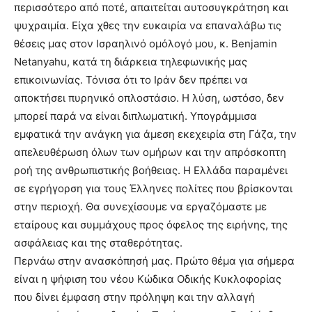
περισσότερο από ποτέ, απαιτείται αυτοσυγκράτηση και
ψυχραιμία. Είχα χθες την ευκαιρία να επαναλάβω τις
θέσεις μας στον Ισραηλινό ομόλογό μου, κ. Benjamin
Netanyahu, κατά τη διάρκεια τηλεφωνικής μας
επικοινωνίας. Τόνισα ότι το Ιράν δεν πρέπει να
αποκτήσει πυρηνικό οπλοστάσιο. Η λύση, ωστόσο, δεν
μπορεί παρά να είναι διπλωματική. Υπογράμμισα
εμφατικά την ανάγκη για άμεση εκεχειρία στη Γάζα, την
απελευθέρωση όλων των ομήρων και την απρόσκοπτη
ροή της ανθρωπιστικής βοήθειας. Η Ελλάδα παραμένει
σε εγρήγορση για τους Έλληνες πολίτες που βρίσκονται
στην περιοχή. Θα συνεχίσουμε να εργαζόμαστε με
εταίρους και συμμάχους προς όφελος της ειρήνης, της
ασφάλειας και της σταθερότητας.
Περνάω στην ανασκόπησή μας. Πρώτο θέμα για σήμερα
είναι η ψήφιση του νέου Κώδικα Οδικής Κυκλοφορίας
που δίνει έμφαση στην πρόληψη και την αλλαγή