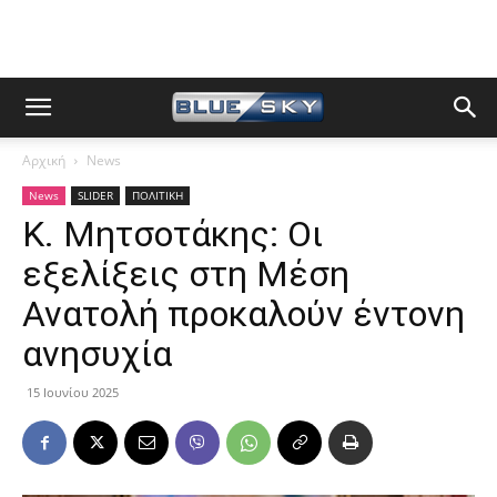
Αρχική
News
News
SLIDER
ΠΟΛΙΤΙΚΗ
Κ. Μητσοτάκης: Οι
εξελίξεις στη Μέση
Ανατολή προκαλούν έντονη
ανησυχία
15 Ιουνίου 2025