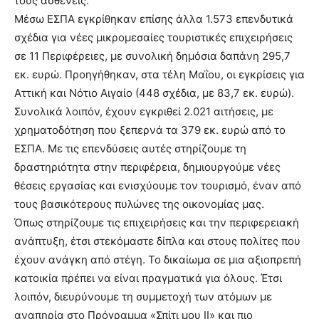
τους ασθενείς.
Μέσω ΕΣΠΑ εγκρίθηκαν επίσης άλλα 1.573 επενδυτικά
σχέδια για νέες μικρομεσαίες τουριστικές επιχειρήσεις
σε 11 Περιφέρειες, με συνολική δημόσια δαπάνη 295,7
εκ. ευρώ. Προηγήθηκαν, στα τέλη Μαΐου, οι εγκρίσεις για
Αττική και Νότιο Αιγαίο (448 σχέδια, με 83,7 εκ. ευρώ).
Συνολικά λοιπόν, έχουν εγκριθεί 2.021 αιτήσεις, με
χρηματοδότηση που ξεπερνά τα 379 εκ. ευρώ από το
ΕΣΠΑ. Με τις επενδύσεις αυτές στηρίζουμε τη
δραστηριότητα στην περιφέρεια, δημιουργούμε νέες
θέσεις εργασίας και ενισχύουμε τον τουρισμό, έναν από
τους βασικότερους πυλώνες της οικονομίας μας.
Όπως στηρίζουμε τις επιχειρήσεις και την περιφερειακή
ανάπτυξη, έτσι στεκόμαστε δίπλα και στους πολίτες που
έχουν ανάγκη από στέγη. Το δικαίωμα σε μια αξιοπρεπή
κατοικία πρέπει να είναι πραγματικά για όλους. Έτσι
λοιπόν, διευρύνουμε τη συμμετοχή των ατόμων με
αναπηρία στο Πρόγραμμα «Σπίτι μου ΙΙ» και πιο