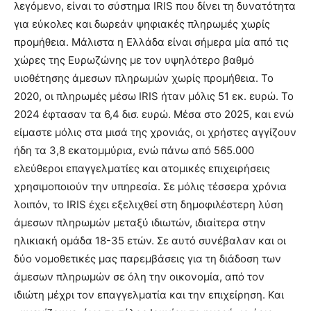
λεγόμενο, είναι το σύστημα IRIS που δίνει τη δυνατότητα
για εύκολες και δωρεάν ψηφιακές πληρωμές χωρίς
προμήθεια. Μάλιστα η Ελλάδα είναι σήμερα μία από τις
χώρες της Ευρωζώνης με τον υψηλότερο βαθμό
υιοθέτησης άμεσων πληρωμών χωρίς προμήθεια. Το
2020, οι πληρωμές μέσω IRIS ήταν μόλις 51 εκ. ευρώ. Το
2024 έφτασαν τα 6,4 δισ. ευρώ. Μέσα στο 2025, και ενώ
είμαστε μόλις στα μισά της χρονιάς, οι χρήστες αγγίζουν
ήδη τα 3,8 εκατομμύρια, ενώ πάνω από 565.000
ελεύθεροι επαγγελματίες και ατομικές επιχειρήσεις
χρησιμοποιούν την υπηρεσία. Σε μόλις τέσσερα χρόνια
λοιπόν, το IRIS έχει εξελιχθεί στη δημοφιλέστερη λύση
άμεσων πληρωμών μεταξύ ιδιωτών, ιδιαίτερα στην
ηλικιακή ομάδα 18-35 ετών. Σε αυτό συνέβαλαν και οι
δύο νομοθετικές μας παρεμβάσεις για τη διάδοση των
άμεσων πληρωμών σε όλη την οικονομία, από τον
ιδιώτη μέχρι τον επαγγελματία και την επιχείρηση. Και