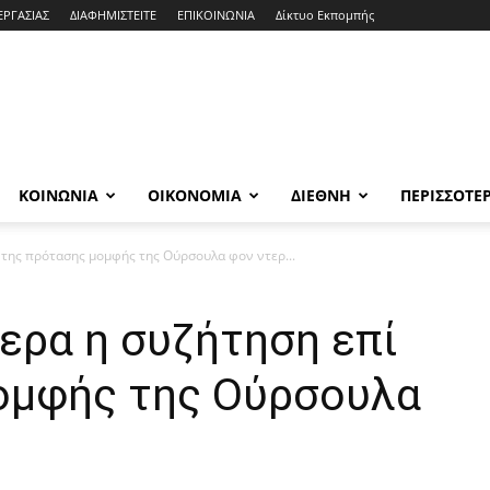
ΕΡΓΑΣΙΑΣ
ΔΙΑΦΗΜΙΣΤΕΙΤΕ
ΕΠΙΚΟΙΝΩΝΙΑ
Δίκτυο Εκπομπής
ΚΟΙΝΩΝΙΑ
ΟΙΚΟΝΟΜΙΑ
ΔΙΕΘΝΗ
ΠΕΡΙΣΣΟΤΕ
 της πρότασης μομφής της Ούρσουλα φον ντερ...
ερα η συζήτηση επί
ομφής της Ούρσουλα