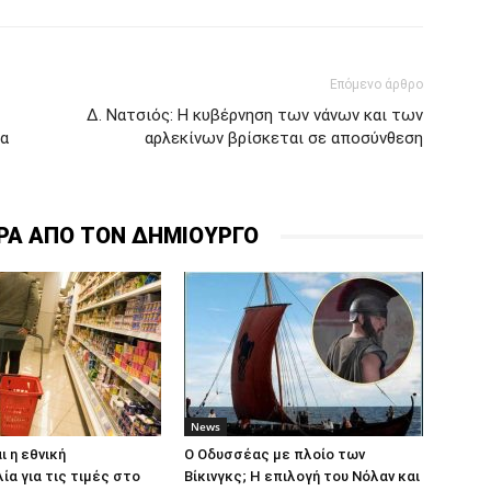
Επόμενο άρθρο
Δ. Νατσιός: Η κυβέρνηση των νάνων και των
ια
αρλεκίνων βρίσκεται σε αποσύνθεση
ΡΑ ΑΠΟ ΤΟΝ ΔΗΜΙΟΥΡΓΟ
News
ι η εθνική
Ο Οδυσσέας με πλοίο των
α για τις τιμές στο
Βίκινγκς; Η επιλογή του Νόλαν και