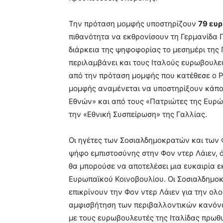
Την πρόταση μομφής υποστηρίζουν
79 ευ
πιθανότητα να εκθρονίσουν τη Γερμανίδα 
διάρκεια της ψηφοφορίας το μεσημέρι της
περιλαμβάνει και τους Ιταλούς ευρωβουλευ
από την πρόταση μομφής που κατέθεσε ο 
μομφής αναμένεται να υποστηρίξουν κάπο
Εθνών» και από τους «Πατριώτες της Ευρ
την «Εθνική Συσπείρωση» της Γαλλίας.
Οι ηγέτες των Σοσιαλδημοκρατών και των 
ψήφο εμπιστοσύνης στην Φον ντερ Λάιεν, 
θα μπορούσε να αποτελέσει μια ευκαιρία 
Ευρωπαϊκού Κοινοβουλίου. Οι Σοσιαλδημοκρ
επικρίνουν την Φον ντερ Λάιεν για την ολο
αμφισβήτηση των περιβαλλοντικών κανόνων
με τους ευρωβουλευτές της Ιταλίδας πρωθ