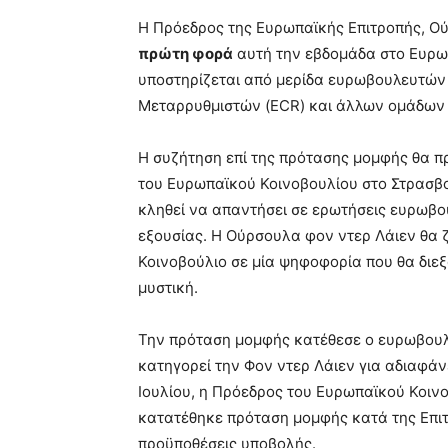
Η Πρόεδρος της Ευρωπαϊκής Επιτροπής, Ο
πρώτη φορά
αυτή την εβδομάδα στο Ευρω
υποστηρίζεται από μερίδα ευρωβουλευτών
Μεταρρυθμιστών (ECR) και άλλων ομάδων 
Η συζήτηση επί της πρότασης μομφής θα 
του Ευρωπαϊκού Κοινοβουλίου στο Στρασβο
κληθεί να απαντήσει σε ερωτήσεις ευρωβο
εξουσίας. Η Ούρσουλα φον ντερ Λάιεν θα 
Κοινοβούλιο σε μία ψηφοφορία που θα διεξα
μυστική.
Την πρόταση μομφής κατέθεσε ο ευρωβουλε
κατηγορεί την Φον ντερ Λάιεν για αδιαφά
Ιουλίου, η Πρόεδρος του Ευρωπαϊκού Κοιν
κατατέθηκε πρόταση μομφής κατά της Επιτρ
προϋποθέσεις υποβολής.