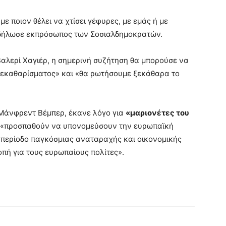
με ποιον θέλει να χτίσει γέφυρες, με εμάς ή με
 δήλωσε εκπρόσωπος των Σοσιαλδημοκρατών.
Βαλερί Χαγιέρ, η σημερινή συζήτηση θα μπορούσε να
 ξεκαθαρίσματος» και «θα ρωτήσουμε ξεκάθαρα το
 Μάνφρεντ Βέμπερ, έκανε λόγο για
«μαριονέτες του
«προσπαθούν να υπονομεύσουν την ευρωπαϊκή
α περίοδο παγκόσμιας αναταραχής και οικονομικής
οπή για τους ευρωπαίους πολίτες».