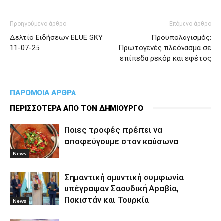
Προηγούμενο άρθρο
Επόμενο άρθρο
Δελτίο Ειδήσεων BLUE SKY
Προϋπολογισμός:
11-07-25
Πρωτογενές πλεόνασμα σε
επίπεδα ρεκόρ και εφέτος
ΠΑΡΟΜΟΙΑ ΑΡΘΡΑ
ΠΕΡΙΣΣΟΤΕΡΑ ΑΠΟ ΤΟΝ ΔΗΜΙΟΥΡΓΟ
Ποιες τροφές πρέπει να
αποφεύγουμε στον καύσωνα
News
Σημαντική αμυντική συμφωνία
υπέγραψαν Σαουδική Αραβία,
Πακιστάν και Τουρκία
News