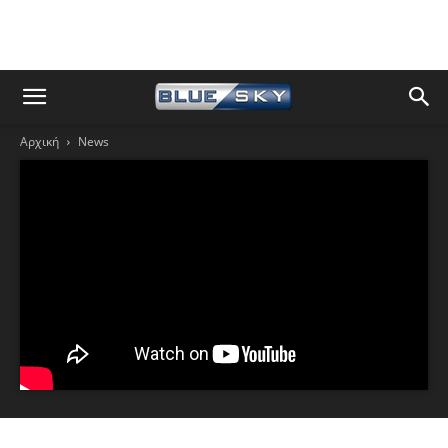
Αρχική
News