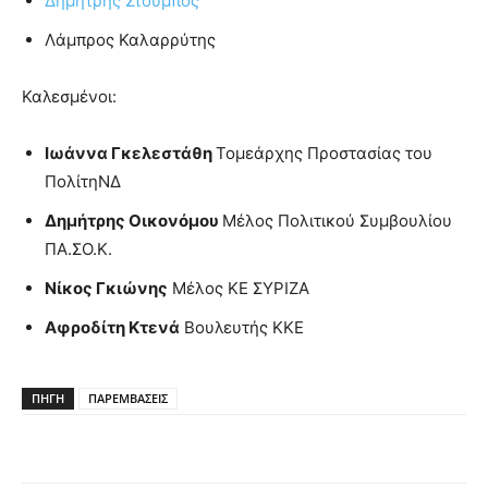
Δημήτρης Στούμπος
Λάμπρος Καλαρρύτης
Καλεσμένοι:
Ιωάννα Γκελεστάθη
Τομεάρχης Προστασίας του
ΠολίτηΝΔ
Δημήτρης Οικονόμου
Μέλος Πολιτικού Συμβουλίου
ΠΑ.ΣΟ.Κ.
Νίκος Γκιώνης
Μέλος ΚΕ ΣΥΡΙΖΑ
Αφροδίτη Κτενά
Βουλευτής ΚΚΕ
ΠΗΓΗ
ΠΑΡΕΜΒΑΣΕΙΣ