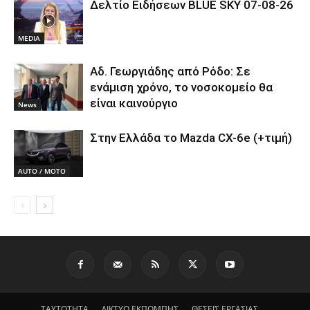
Δελτίο Ειδήσεων BLUE SKY 07-08-26
MEDIA
Αδ. Γεωργιάδης από Ρόδο: Σε
ενάμιση χρόνο, το νοσοκομείο θα
είναι καινούργιο
News
Στην Ελλάδα το Mazda CX-6e (+τιμή)
AUTO / MOTO
ΤΑΥΤΟΤΗΤΑ
ΔΙΚΤΥΟ ΕΚΠΟΜΠΗΣ
ΘΕΣΕΙΣ ΕΡΓΑΣΙΑΣ