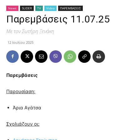
News
SLIDER
TV
Video
ΠΑΡΕΜΒΑΣΕΙΣ
Παρεμβάσεις 11.07.25
Με τον Σωτήρη Ξενάκη
12 Ιουλίου 2025
Παρεμβάσεις
Παρουσίαση:
Άρια Αγάτσα
Σχολιάζουν οι: