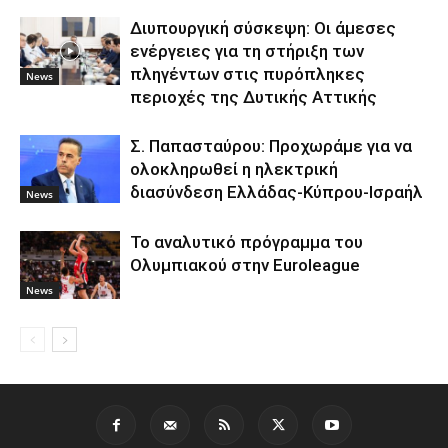
Διυπουργική σύσκεψη: Οι άμεσες
ενέργειες για τη στήριξη των
πληγέντων στις πυρόπληκες
News
περιοχές της Δυτικής Αττικής
Σ. Παπασταύρου: Προχωράμε για να
ολοκληρωθεί η ηλεκτρική
διασύνδεση Ελλάδας-Κύπρου-Ισραήλ
News
To αναλυτικό πρόγραμμα του
Ολυμπιακού στην Euroleague
News