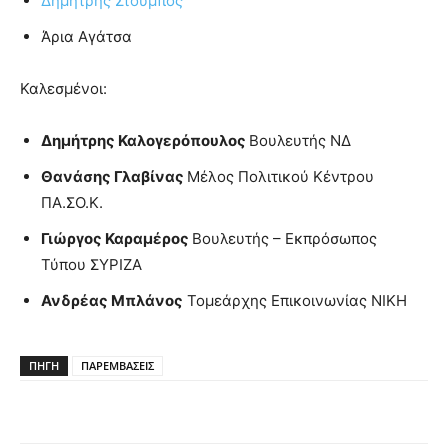
Δημήτρης Στούμπος
Άρια Αγάτσα
Καλεσμένοι:
Δημήτρης Καλογερόπουλος
Βουλευτής ΝΔ
Θανάσης Γλαβίνας
Μέλος Πολιτικού Κέντρου
ΠΑ.ΣΟ.Κ.
Γιώργος Καραμέρος
Βουλευτής – Εκπρόσωπος
Τύπου ΣΥΡΙΖΑ
Ανδρέας Μπλάνος
Τομεάρχης Επικοινωνίας ΝΙΚΗ
ΠΗΓΗ
ΠΑΡΕΜΒΑΣΕΙΣ