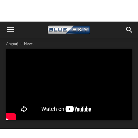
Αρχική
News