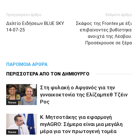
Προηγούμενο άρθρο
Επόμενο άρθρο
Δελτίο Ειδήσεων BLUE SKY
Σκάφος της Frontex με έξι
14-07-25
επιβαίνοντες βυθίστηκε
ανοιχτά της Λέσβου:
Προσέκρουσε σε ξέρα
ΠΑΡΟΜΟΙΑ ΑΡΘΡΑ
ΠΕΡΙΣΣΟΤΕΡΑ ΑΠΟ ΤΟΝ ΔΗΜΙΟΥΡΓΟ
Στη φυλακή ο Aφγανός για την
γυναικοκτονία της Ελίζαμπεθ Τζέιν
Ρος
News
Κ. Μητσοτάκης για εφαρμογή
myAGRO: Σήμερα είναι μια μεγάλη
μέρα για τον πρωτογενή τομέα
News