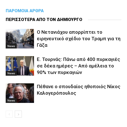
ΠΑΡΟΜΟΙΑ ΑΡΘΡΑ
ΠΕΡΙΣΣΟΤΕΡΑ ΑΠΟ ΤΟΝ ΔΗΜΙΟΥΡΓΟ
Ο Νετανιάχου απορρίπτει το
ειρηνευτικό σχέδιο του Τραμπ για τη
Γάζα
News
Ε. Τουρνάς: Πάνω από 400 πυρκαγιές
σε δέκα ημέρες – Από αμέλεια το
90% των πυρκαγιών
News
Πέθανε ο σπουδαίος ηθοποιός Νίκος
Καλογερόπουλος
News