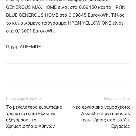
GENEROUS MAX HOME είναι στα 0,09450 και το ΗΡΩΝ
BLUE GENEROUS HOME στα 0,09845 Euro/kWh. Τέλος,
το κυμαινόμενο πρόγραμμα HΡΩΝ YELLOW ONE είναι
στα 0,13001 Euro/kWh.
Πηγή: ΑΠΕ-ΜΠΕ
Προηγούμενο άρθρο
Επόμενο άρθρο
Tο μεγαλύτερο ευρωπαϊκό
Νέο εργασιακό νομοσχέδιο:
χρηματιστήριο θέλει να
Δεκαέξι απαντήσεις σε
εξαγοράσει το
ερωτήσεις από το Υπ.
Χρηματιστήριο Αθηνών
Εργασίας