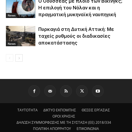
Ο Οδυσσέας με πλοίο των Βίκινγκς;
Η επιλογή του Νόλαν και η
πραγματική μυκηναϊκή ναυπηγική
News
Πυρκαγιά στη Δυτική Αττική: Με
ταχείς ρυθμούς οι διαδικασίες
αποκατάστασης
News
ΤΑΥΤΟΤΗΤΑ
ΔΙΚΤΥΟ ΕΚΠΟΜΠΗΣ
ΘΕΣΕΙΣ ΕΡΓΑΣΙΑΣ
ΟΡΟΙ ΧΡΗΣΗΣ
ΔΗΛΩΣΗ ΣΥΜΜΟΡΦΩΣΗΣ ΜΕ ΤΗ ΣΥΣΤΑΣΗ (ΕΕ) 2018/334
ΠΟΛΙΤΙΚΗ ΑΠΟΡΡΗΤΟΥ
ΕΠΙΚΟΙΝΩΝΙΑ