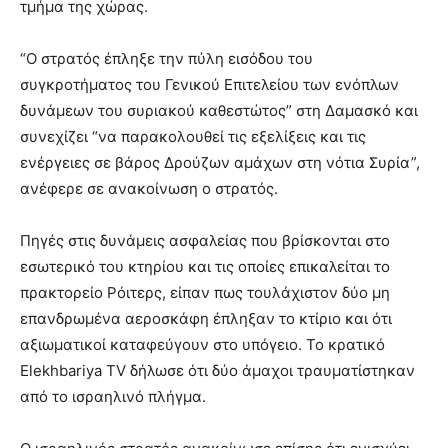
τμήμα της χώρας.
“Ο στρατός έπληξε την πύλη εισόδου του
συγκροτήματος του Γενικού Επιτελείου των ενόπλων
δυνάμεων του συριακού καθεστώτος” στη Δαμασκό και
συνεχίζει “να παρακολουθεί τις εξελίξεις και τις
ενέργειες σε βάρος Δρούζων αμάχων στη νότια Συρία”,
ανέφερε σε ανακοίνωση ο στρατός.
Πηγές στις δυνάμεις ασφαλείας που βρίσκονται στο
εσωτερικό του κτηρίου και τις οποίες επικαλείται το
πρακτορείο Ρόιτερς, είπαν πως τουλάχιστον δύο μη
επανδρωμένα αεροσκάφη έπληξαν το κτίριο και ότι
αξιωματικοί καταφεύγουν στο υπόγειο. Το κρατικό
Elekhbariya TV δήλωσε ότι δύο άμαχοι τραυματίστηκαν
από το ισραηλινό πλήγμα.