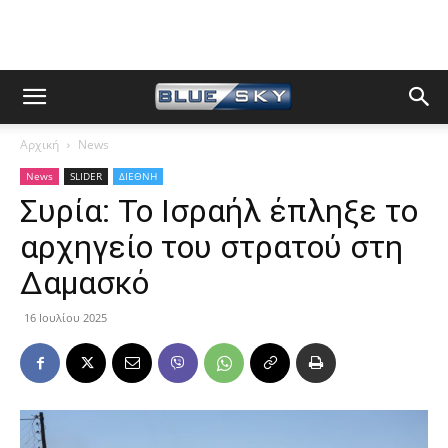
Αρχική
News
News
SLIDER
ΔΙΕΘΝΗ
Συρία: Το Ισραήλ έπληξε το
αρχηγείο του στρατού στη
Δαμασκό
16 Ιουλίου 2025