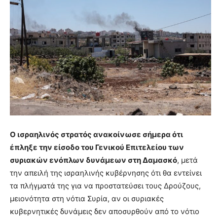
Ο ισραηλινός στρατός ανακοίνωσε σήμερα ότι
έπληξε την είσοδο του Γενικού Επιτελείου των
συριακών ενόπλων δυνάμεων στη Δαμασκό
, μετά
την απειλή της ισραηλινής κυβέρνησης ότι θα εντείνει
τα πλήγματά της για να προστατεύσει τους Δρούζους,
μειονότητα στη νότια Συρία, αν οι συριακές
κυβερνητικές δυνάμεις δεν αποσυρθούν από το νότιο