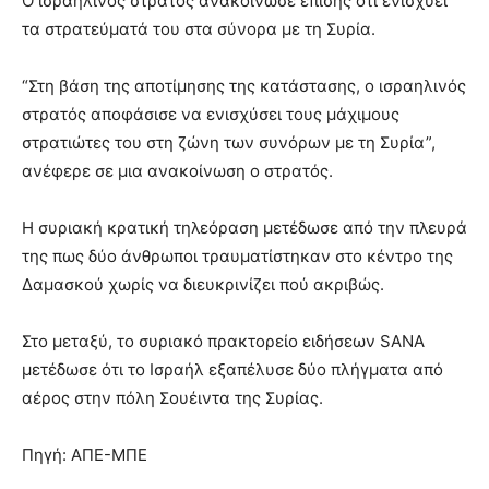
Ο ισραηλινός στρατός ανακοίνωσε επίσης ότι ενισχύει
τα στρατεύματά του στα σύνορα με τη Συρία.
“Στη βάση της αποτίμησης της κατάστασης, ο ισραηλινός
στρατός αποφάσισε να ενισχύσει τους μάχιμους
στρατιώτες του στη ζώνη των συνόρων με τη Συρία”,
ανέφερε σε μια ανακοίνωση ο στρατός.
Η συριακή κρατική τηλεόραση μετέδωσε από την πλευρά
της πως δύο άνθρωποι τραυματίστηκαν στο κέντρο της
Δαμασκού χωρίς να διευκρινίζει πού ακριβώς.
Στο μεταξύ, το συριακό πρακτορείο ειδήσεων SANA
μετέδωσε ότι το Ισραήλ εξαπέλυσε δύο πλήγματα από
αέρος στην πόλη Σουέιντα της Συρίας.
Πηγή: ΑΠΕ-ΜΠΕ