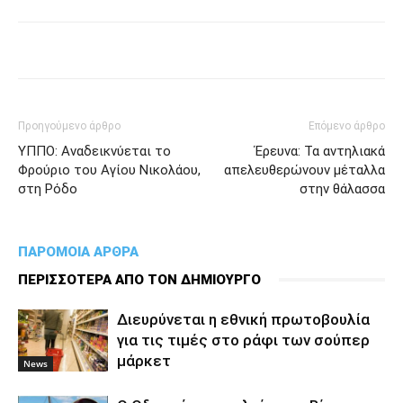
Προηγούμενο άρθρο
Επόμενο άρθρο
ΥΠΠΟ: Αναδεικνύεται το
Έρευνα: Τα αντηλιακά
Φρούριο του Αγίου Νικολάου,
απελευθερώνουν μέταλλα
στη Ρόδο
στην θάλασσα
ΠΑΡΟΜΟΙΑ ΑΡΘΡΑ
ΠΕΡΙΣΣΟΤΕΡΑ ΑΠΟ ΤΟΝ ΔΗΜΙΟΥΡΓΟ
Διευρύνεται η εθνική πρωτοβουλία
για τις τιμές στο ράφι των σούπερ
μάρκετ
News