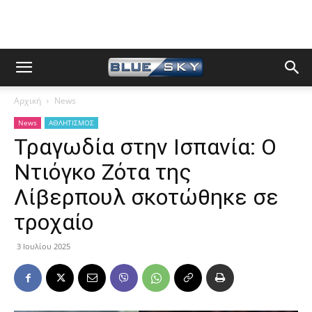
Αρχική
News
News
ΑΘΛΗΤΙΣΜΟΣ
Τραγωδία στην Ισπανία: Ο
Ντιόγκο Ζότα της
Λίβερπουλ σκοτώθηκε σε
τροχαίο
3 Ιουλίου 2025