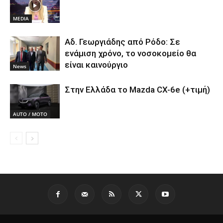
MEDIA
Αδ. Γεωργιάδης από Ρόδο: Σε
ενάμιση χρόνο, το νοσοκομείο θα
είναι καινούργιο
News
Στην Ελλάδα το Mazda CX-6e (+τιμή)
AUTO / MOTO