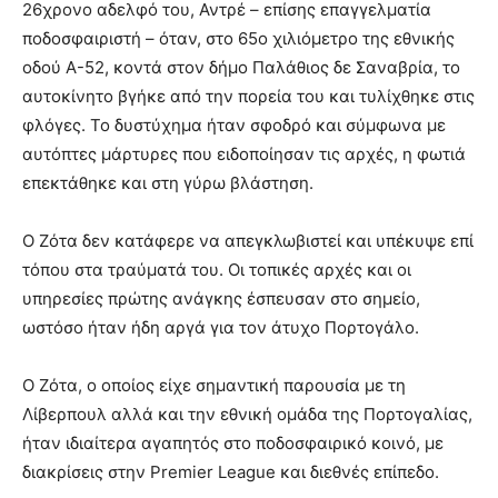
26χρονο αδελφό του, Αντρέ – επίσης επαγγελματία
ποδοσφαιριστή – όταν, στο 65ο χιλιόμετρο της εθνικής
οδού A-52, κοντά στον δήμο Παλάθιος δε Σαναβρία, το
αυτοκίνητο βγήκε από την πορεία του και τυλίχθηκε στις
φλόγες. Το δυστύχημα ήταν σφοδρό και σύμφωνα με
αυτόπτες μάρτυρες που ειδοποίησαν τις αρχές, η φωτιά
επεκτάθηκε και στη γύρω βλάστηση.
Ο Ζότα δεν κατάφερε να απεγκλωβιστεί και υπέκυψε επί
τόπου στα τραύματά του. Οι τοπικές αρχές και οι
υπηρεσίες πρώτης ανάγκης έσπευσαν στο σημείο,
ωστόσο ήταν ήδη αργά για τον άτυχο Πορτογάλο.
Ο Ζότα, ο οποίος είχε σημαντική παρουσία με τη
Λίβερπουλ αλλά και την εθνική ομάδα της Πορτογαλίας,
ήταν ιδιαίτερα αγαπητός στο ποδοσφαιρικό κοινό, με
διακρίσεις στην Premier League και διεθνές επίπεδο.