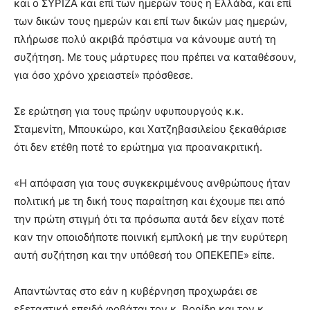
και ο ΣΥΡΙΖΑ και επί των ημερών τους η Ελλάδα, και επί
των δικών τους ημερών και επί των δικών μας ημερών,
πλήρωσε πολύ ακριβά πρόστιμα να κάνουμε αυτή τη
συζήτηση. Με τους μάρτυρες που πρέπει να καταθέσουν,
για όσο χρόνο χρειαστεί» πρόσθεσε.
Σε ερώτηση για τους πρώην υφυπουργούς κ.κ.
Σταμενίτη, Μπουκώρο, και Χατζηβασιλείου ξεκαθάρισε
ότι δεν ετέθη ποτέ το ερώτημα για προανακριτική.
«Η απόφαση για τους συγκεκριμένους ανθρώπους ήταν
πολιτική με τη δική τους παραίτηση και έχουμε πει από
την πρώτη στιγμή ότι τα πρόσωπα αυτά δεν είχαν ποτέ
καν την οποιοδήποτε ποινική εμπλοκή με την ευρύτερη
αυτή συζήτηση και την υπόθεσή του ΟΠΕΚΕΠΕ» είπε.
Απαντώντας στο εάν η κυβέρνηση προχωράει σε
εξεταστική επειδή φοβάται τον κ. Βορίδη και τον κ.