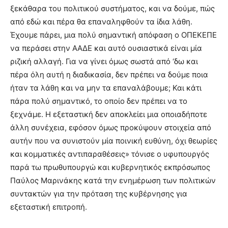
ξεκάθαρα του πολιτικού συστήματος, και να δούμε, πώς
από εδώ και πέρα θα επαναληφθούν τα ίδια λάθη.
Έχουμε πάρει, μια πολύ σημαντική απόφαση ο ΟΠΕΚΕΠΕ
να περάσει στην ΑΑΔΕ και αυτό ουσιαστικά είναι μία
ριζική αλλαγή. Για να γίνει όμως σωστά από ‘δω και
πέρα όλη αυτή η διαδικασία, δεν πρέπει να δούμε ποια
ήταν τα λάθη και να μην τα επαναλάβουμε; Και κάτι
πάρα πολύ σημαντικό, το οποίο δεν πρέπει να το
ξεχνάμε. H εξεταστική δεν αποκλείει μια οποιαδήποτε
άλλη συνέχεια, εφόσον όμως προκύψουν στοιχεία από
αυτήν που να συνιστούν μία ποινική ευθύνη, όχι θεωρίες
και κομματικές αντιπαραθέσεις» τόνισε ο υφυπουργός
παρά τω πρωθυπουργώ και κυβερνητικός εκπρόσωπος
Παύλος Μαρινάκης κατά την ενημέρωση των πολιτικών
συντακτών για την πρόταση της κυβέρνησης για
εξεταστική επιτροπή.