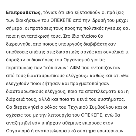
Επιπροσθέτως
, τόνισε ότι «θα εξετασθούν οι πράξεις
των διοικήσεων του ΟΠΕΚΕΠΕ από την ίδρυσή του μέχρι
σήμερα, οι προτάσεις τους προς τις πολιτικές ηγεσίες και
ποια η ανταπόκρισή τους. Στο ίδιο πλαίσιο θα
διερευνηθεί από ποιους υπουργούς διαβιβάστηκαν
υποθέσεις απάτης στις δικαστικές αρχές και συνολικά τι
έπραξαν οι διοικήσεις του Οργανισμού για τις
περιπτώσεις των “κόκκινων” ΑΦΜ που εντοπίζονταν
από τους διασταυρωτικούς ελέγχους» καθώς και ότι «θα
ελεγχθούν ποιοι ζήτησαν και πραγματοποίησαν
διασταυρωτικούς ελέγχους, ποια τα αποτελέσματα και η
διάρκειά τους, αλλά και ποια τα κενά του συστήματος.
Θα διερευνηθεί ο ρόλος του Τεχνικού Συμβούλου και οι
σχέσεις του με την λειτουργία του ΟΠΕΚΕΠΕ, ενώ θα
αναζητηθεί εάν υπήρχαν αθέμιτες επιρροές στον
Οργανισμό ή αναποτελεσματικό σύστημα εσωτερικών