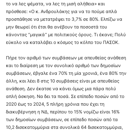
το να λες ψέματα, να λες τη μισή αλήθεια» και
πρόσθεσε: «Ο κ. Ανδρουλάκης για να το πούμε απλά
προσπάθησε να μετατρέψει το 3,7% σε 80%. Ελπίζω να
μην θεωρεί ότι έτσι θα ανέβουν τα ποσοστά του
κάνοντας “μαγικά” με πολιτικούς όρους. Τι έκανε; Πολύ
εύκολο να καταλάβει ο κόσμος το κόλπο του ΠΑΣΟΚ.
Πήρε τον αριθμό των συμβάσεων με απευθείας ανάθεση
και το διαίρεση με τον συνολικό αριθμό των δημοσίων
συμβάσεων, έβγαλε ένα 70% τη μία χρονιά, ένα 80% την
άλλη, και λέει 8 στις 10 συμβάσεις είναι με απευθείας
ανάθεση. Δεν έκατσε να κάνει όμως μια πάρα πολύ
απλή άσκηση. Να δει τα ποσά. Σε επίπεδο ποσών από το
2020 έως το 2024, 5 πλήρη χρόνια που έχει τη
διακυβέρνηση η ΝΔ, περίπου το 15% νομίζω είναι 16%
των δημοσίων συμβάσεων, σε επίπεδο ποσών από τα
10,2 δισεκατομμύρια στα συνολικά 64 δισεκατομμύρια,