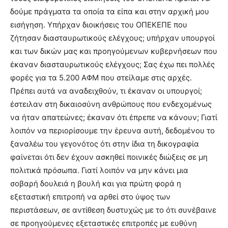
δούμε πράγματα τα οποία τα είπα και στην αρχική μου
εισήγηση. Υπήρχαν διοικήσεις του ΟΠΕΚΕΠΕ που
ζήτησαν διασταυρωτικούς ελέγχους; υπήρχαν υπουργοί
και των δικών μας και προηγούμενων κυβερνήσεων που
έκαναν διασταυρωτικούς ελέγχους; Σας έχω πει πολλές
φορές για τα 5.200 ΑΦΜ που στείλαμε στις αρχές.
Πρέπει αυτά να αναδειχθούν, τι έκαναν οι υπουργοί;
έστειλαν στη δικαιοσύνη ανθρώπους που ενδεχομένως
να ήταν απατεώνες; έκαναν ότι έπρεπε να κάνουν; Γιατί
λοιπόν να περιορίσουμε την έρευνα αυτή, δεδομένου το
ξαναλέω του γεγονότος ότι στην ίδια τη δικογραφία
φαίνεται ότι δεν έχουν ασκηθεί ποινικές διώξεις σε μη
πολιτικά πρόσωπα. Γιατί λοιπόν να μην κάνει μια
σοβαρή δουλειά η βουλή και για πρώτη φορά η
εξεταστική επιτροπή να αρθεί στο ύψος των
περιστάσεων, σε αντίθεση δυστυχώς με το ότι συνέβαινε
σε προηγούμενες εξεταστικές επιτροπές με ευθύνη