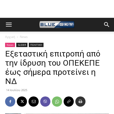
Αρχική
News
News
SLIDER
ΠΟΛΙΤΙΚΗ
Eξεταστική επιτροπή από
την ίδρυση του ΟΠΕΚΕΠΕ
έως σήμερα προτείνει η
ΝΔ
14 Ιουλίου 2025