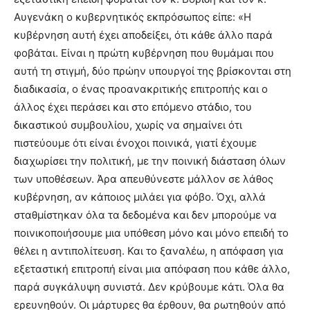
Αυγενάκη ο κυβερνητικός εκπρόσωπος είπε: «H
κυβέρνηση αυτή έχει αποδείξει, ότι κάθε άλλο παρά
φοβάται. Είναι η πρώτη κυβέρνηση που θυμάμαι που
αυτή τη στιγμή, δύο πρώην υπουργοί της βρίσκονται στη
διαδικασία, ο ένας προανακριτικής επιτροπής και ο
άλλος έχει περάσει και στο επόμενο στάδιο, του
δικαστικού συμβουλίου, χωρίς να σημαίνει ότι
πιστεύουμε ότι είναι ένοχοι ποινικά, γιατί έχουμε
διαχωρίσει την πολιτική, με την ποινική διάσταση όλων
των υποθέσεων. Άρα απευθύνεστε μάλλον σε λάθος
κυβέρνηση, αν κάποιος μιλάει για φόβο. Όχι, αλλά
σταθμίστηκαν όλα τα δεδομένα και δεν μπορούμε να
ποινικοποιήσουμε μια υπόθεση μόνο και μόνο επειδή το
θέλει η αντιπολίτευση. Και το ξαναλέω, η απόφαση για
εξεταστική επιτροπή είναι μια απόφαση που κάθε άλλο,
παρά συγκάλυψη συνιστά. Δεν κρύβουμε κάτι. Όλα θα
ερευνηθούν. Οι μάρτυρες θα έρθουν, θα ρωτηθούν από