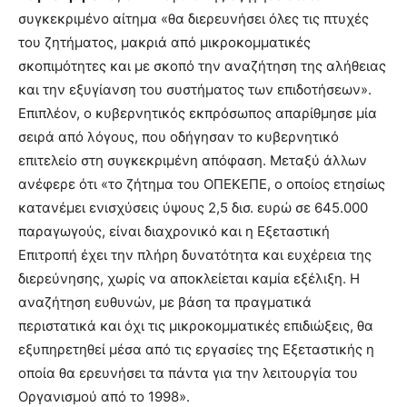
συγκεκριμένο αίτημα «θα διερευνήσει όλες τις πτυχές
του ζητήματος, μακριά από μικροκομματικές
σκοπιμότητες και με σκοπό την αναζήτηση της αλήθειας
και την εξυγίανση του συστήματος των επιδοτήσεων».
Επιπλέον, ο κυβερνητικός εκπρόσωπος απαρίθμησε μία
σειρά από λόγους, που οδήγησαν το κυβερνητικό
επιτελείο στη συγκεκριμένη απόφαση. Μεταξύ άλλων
ανέφερε ότι «το ζήτημα του ΟΠΕΚΕΠΕ, ο οποίος ετησίως
κατανέμει ενισχύσεις ύψους 2,5 δισ. ευρώ σε 645.000
παραγωγούς, είναι διαχρονικό και η Εξεταστική
Επιτροπή έχει την πλήρη δυνατότητα και ευχέρεια της
διερεύνησης, χωρίς να αποκλείεται καμία εξέλιξη. Η
αναζήτηση ευθυνών, με βάση τα πραγματικά
περιστατικά και όχι τις μικροκομματικές επιδιώξεις, θα
εξυπηρετηθεί μέσα από τις εργασίες της Εξεταστικής η
οποία θα ερευνήσει τα πάντα για την λειτουργία του
Οργανισμού από το 1998».