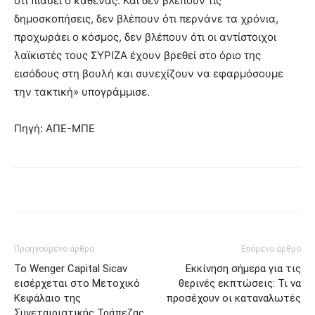
ότι πιάσει ο καθένας. Και δεν βλέπουν τις
δημοσκοπήσεις, δεν βλέπουν ότι περνάνε τα χρόνια,
προχωράει ο κόσμος, δεν βλέπουν ότι οι αντίστοιχοι
λαϊκιστές τους ΣΥΡΙΖΑ έχουν βρεθεί στο όριο της
εισόδους στη βουλή και συνεχίζουν να εφαρμόσουμε
την τακτική» υπογράμμισε.
Πηγή: ΑΠΕ-ΜΠΕ
Προηγούμενο άρθρο
Επόμενο άρθρο
Το Wenger Capital Sicav
Εκκίνηση σήμερα για τις
εισέρχεται στο Μετοχικό
θερινές εκπτώσεις: Τι να
Κεφάλαιο της
προσέχουν οι καταναλωτές
Συνεταιριστικής Τράπεζας