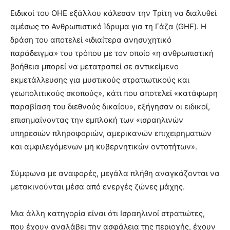
Ειδικοί του ΟΗΕ εξάλλου κάλεσαν την Τρίτη να διαλυθεί
αμέσως το Ανθρωπιστικό Ίδρυμα για τη Γάζα (GHF). Η
δράση του αποτελεί «ιδιαίτερα ανησυχητικό
παράδειγμα» του τρόπου με τον οποίο «η ανθρωπιστική
βοήθεια μπορεί να μετατραπεί σε αντικείμενο
εκμετάλλευσης για μυστικούς στρατιωτικούς και
γεωπολιτικούς σκοπούς», κάτι που αποτελεί «κατάφωρη
παραβίαση του διεθνούς δικαίου», εξήγησαν οι ειδικοί,
επισημαίνοντας την εμπλοκή των «ισραηλινών
υπηρεσιών πληροφοριών, αμερικανών επιχειρηματιών
και αμφιλεγόμενων μη κυβερνητικών οντοτήτων».
Σύμφωνα με αναφορές, μεγάλα πλήθη αναγκάζονται να
μετακινούνται μέσα από ενεργές ζώνες μάχης.
Μια άλλη κατηγορία είναι ότι Ισραηλινοί στρατιώτες,
που έχουν αναλάβει την ασφάλεια της περιοχής, έχουν