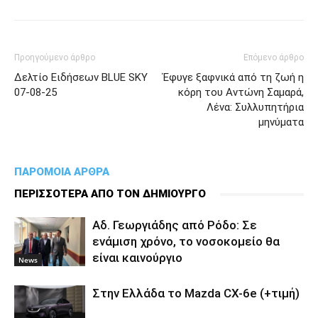
Προηγούμενο άρθρο
Επόμενο άρθρο
Δελτίο Ειδήσεων BLUE SKY
Έφυγε ξαφνικά από τη ζωή η
07-08-25
κόρη του Αντώνη Σαμαρά,
Λένα: Συλλυπητήρια
μηνύματα
ΠΑΡΟΜΟΙΑ ΑΡΘΡΑ
ΠΕΡΙΣΣΟΤΕΡΑ ΑΠΟ ΤΟΝ ΔΗΜΙΟΥΡΓΟ
Αδ. Γεωργιάδης από Ρόδο: Σε
ενάμιση χρόνο, το νοσοκομείο θα
είναι καινούργιο
News
Στην Ελλάδα το Mazda CX-6e (+τιμή)