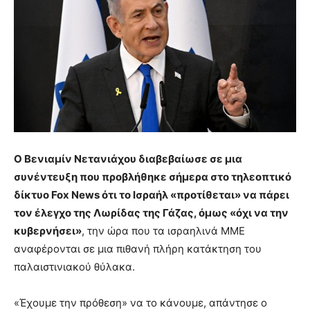
Ο Βενιαμίν Νετανιάχου διαβεβαίωσε σε μια
συνέντευξη που προβλήθηκε σήμερα στο τηλεοπτικό
δίκτυο Fox News ότι το Ισραήλ «προτίθεται» να πάρει
τον έλεγχο της Λωρίδας της Γάζας, όμως «όχι να την
κυβερνήσει»
, την ώρα που τα ισραηλινά ΜΜΕ
αναφέρονται σε μια πιθανή πλήρη κατάκτηση του
παλαιστινιακού θύλακα.
«Έχουμε την πρόθεση» να το κάνουμε, απάντησε ο