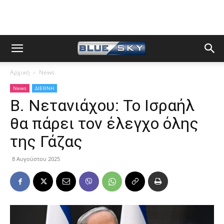
Αρχική
News
News
ΔΙΕΘΝΗ
Β. Νετανιάχου: Το Ισραήλ
θα πάρει τον έλεγχο όλης
της Γάζας
8 Αυγούστου 2025