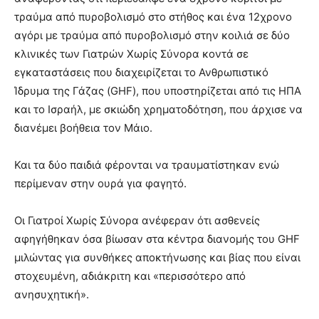
τραύμα από πυροβολισμό στο στήθος και ένα 12χρονο
αγόρι με τραύμα από πυροβολισμό στην κοιλιά σε δύο
κλινικές των Γιατρών Χωρίς Σύνορα κοντά σε
εγκαταστάσεις που διαχειρίζεται το Ανθρωπιστικό
Ίδρυμα της Γάζας (GHF), που υποστηρίζεται από τις ΗΠΑ
και το Ισραήλ, με σκιώδη χρηματοδότηση, που άρχισε να
διανέμει βοήθεια τον Μάιο.
Και τα δύο παιδιά φέρονται να τραυματίστηκαν ενώ
περίμεναν στην ουρά για φαγητό.
Οι Γιατροί Χωρίς Σύνορα ανέφεραν ότι ασθενείς
αφηγήθηκαν όσα βίωσαν στα κέντρα διανομής του GHF
μιλώντας για συνθήκες αποκτήνωσης και βίας που είναι
στοχευμένη, αδιάκριτη και «περισσότερο από
ανησυχητική».