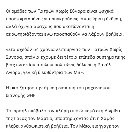
Οι ομάδες των Γιατρών Χωρίς Σύνορα είναι ψυχικά
προετοιμασμένες για συγκρούσεις, αναφέρει η έκθεση,
αλλά όχι για άμαχους που σκοτώνονται ή
ακρωτηριάζονται ενώ προσπαθούν να λάβουν βοήθεια.
«Στα σχεδόν 54 χρόνια λειτουργίας των Γιατρών Χωρίς
Σύνορα, σπάνια έχουμε δει τέτοια επίπεδα συστηματικής
βίας εναντίον άοπλων πολιτών», δήλωσε η Ρακέλ
Αγιόρα, γενική διευθύντρια των MSF.
Η μκο ζήτησε την άμεση διακοπή του μηχανισμού
διανομής GHF.
Το Ισραήλ επέβαλε τον πλήρη αποκλεισμό στη Λωρίδα
της Γάζας τον Μάρτιο, υποστηρίζοντας ότι η Χαμάς
κλέβει ανθρωπιστική βοήθεια. Τον Μάιο, εισήγαγε τον