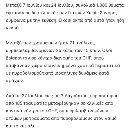
Μεταξύ 7 Ιουνίου και 24 Ιουλίου, συνολικά 1.380 θύματα
έφτασαν σε δύο κλινικές των Γιατρών Χωρίς Σύνορα,
σύμφωνα με την έκθεση. Είκοσι οκτώ από αυτά ήταν ήδη
νεκρά.
Μεταξύ των τραυματιών ήταν 71 ανήλικοι,
συμπεριλαμβανομένων 25 κάτω των 15 ετών. Όλοι
βρίσκονταν σε κέντρα διανομής του GHF, όπου
λαμβάνουν χώρα επανειλημμένα χαοτικά περιστατικά
με πυροβολισμούς από ισραηλινές δυνάμεις κατά
αμάχων.
Από τις 27 Ιουλίου έως τις 3 Αυγούστου, περισσότεροι
από 185 τραυματίες μεταφέρθηκαν σε κλινικές από
κοντινά κέντρα του GHF, συμπεριλαμβανομένων
ατόμων με τραύματα από πυροβολισμούς στον λαιμό
και το κεφάλι.