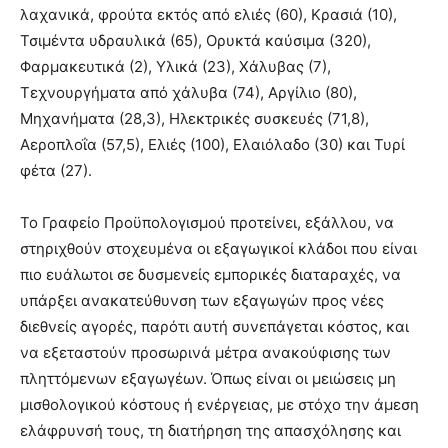
λαχανικά, φρούτα εκτός από ελιές (60), Κρασιά (10),
Τσιμέντα υδραυλικά (65), Ορυκτά καύσιμα (320),
Φαρμακευτικά (2), Υλικά (23), Χάλυβας (7),
Τεχνουργήματα από χάλυβα (74), Αργίλιο (80),
Μηχανήματα (28,3), Ηλεκτρικές συσκευές (71,8),
Αεροπλοΐα (57,5), Ελιές (100), Ελαιόλαδο (30) και Τυρί
φέτα (27).
Το Γραφείο Προϋπολογισμού προτείνει, εξάλλου, να
στηριχθούν στοχευμένα οι εξαγωγικοί κλάδοι που είναι
πιο ευάλωτοι σε δυσμενείς εμπορικές διαταραχές, να
υπάρξει ανακατεύθυνση των εξαγωγών προς νέες
διεθνείς αγορές, παρότι αυτή συνεπάγεται κόστος, και
να εξεταστούν προσωρινά μέτρα ανακούφισης των
πληττόμενων εξαγωγέων. Όπως είναι οι μειώσεις μη
μισθολογικού κόστους ή ενέργειας, με στόχο την άμεση
ελάφρυνσή τους, τη διατήρηση της απασχόλησης και