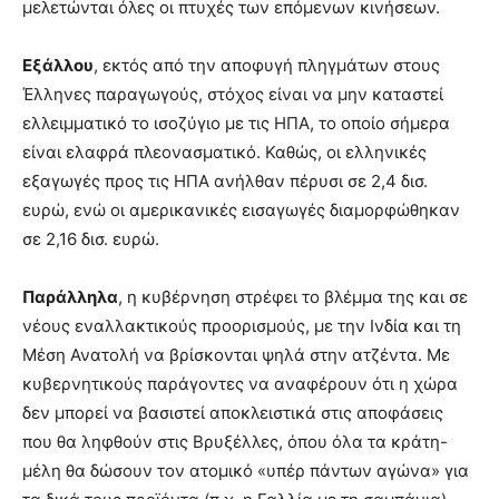
μελετώνται όλες οι πτυχές των επόμενων κινήσεων.
Εξάλλου
, εκτός από την αποφυγή πληγμάτων στους
Έλληνες παραγωγούς, στόχος είναι να μην καταστεί
ελλειμματικό το ισοζύγιο με τις ΗΠΑ, το οποίο σήμερα
είναι ελαφρά πλεονασματικό. Καθώς, οι ελληνικές
εξαγωγές προς τις ΗΠΑ ανήλθαν πέρυσι σε 2,4 δισ.
ευρώ, ενώ οι αμερικανικές εισαγωγές διαμορφώθηκαν
σε 2,16 δισ. ευρώ.
Παράλληλα
, η κυβέρνηση στρέφει το βλέμμα της και σε
νέους εναλλακτικούς προορισμούς, με την Ινδία και τη
Μέση Ανατολή να βρίσκονται ψηλά στην ατζέντα. Με
κυβερνητικούς παράγοντες να αναφέρουν ότι η χώρα
δεν μπορεί να βασιστεί αποκλειστικά στις αποφάσεις
που θα ληφθούν στις Βρυξέλλες, όπου όλα τα κράτη-
μέλη θα δώσουν τον ατομικό «υπέρ πάντων αγώνα» για