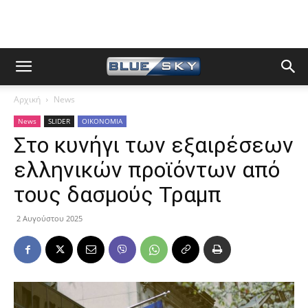
Αρχική
News
News
SLIDER
ΟΙΚΟΝΟΜΙΑ
Στο κυνήγι των εξαιρέσεων
ελληνικών προϊόντων από
τους δασμούς Τραμπ
2 Αυγούστου 2025