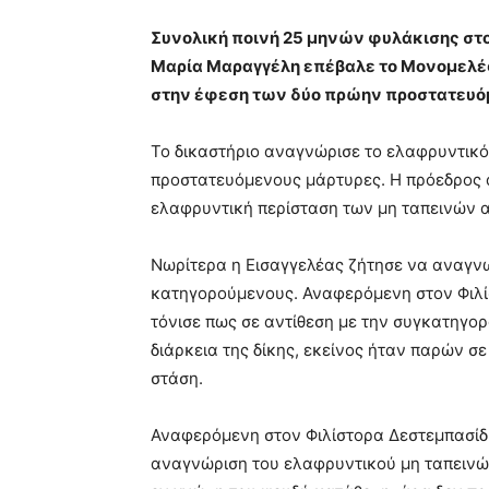
Συνολική ποινή 25 μηνών φυλάκισης στο
Μαρία Μαραγγέλη επέβαλε το Μονομελές
στην έφεση των δύο πρώην προστατευ
Το δικαστήριο αναγνώρισε το ελαφρυντικό
προστατευόμενους μάρτυρες. Η πρόεδρος α
ελαφρυντική περίσταση των μη ταπεινών αι
Νωρίτερα η Εισαγγελέας ζήτησε να αναγνω
κατηγορούμενους. Αναφερόμενη στον Φιλίσ
τόνισε πως σε αντίθεση με την συγκατηγορ
διάρκεια της δίκης, εκείνος ήταν παρών σ
στάση.
Αναφερόμενη στον Φιλίστορα Δεστεμπασίδη
αναγνώριση του ελαφρυντικού μη ταπεινών