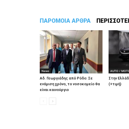
ΠΑΡΟΜΟΙΑ ΑΡΘΡΑ
ΠΕΡΙΣΣΟΤΕ
News
AUTO / MOT
Αδ. Γεωργιάδης από Ρόδο: Σε
Στην Ελλάδ
ενάμιση χρόνο, το νοσοκομείο θα
(+τιμή)
είναι καινούργιο