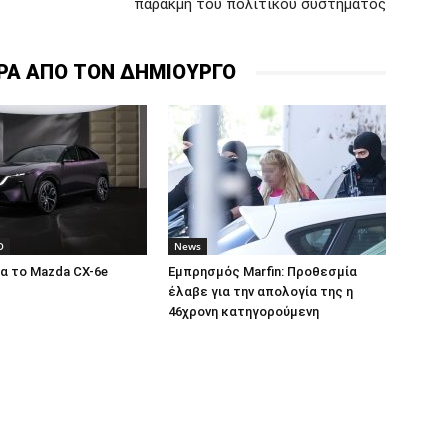
παρακμή του πολιτικού συστήματος
ΡΑ ΑΠΟ ΤΟΝ ΔΗΜΙΟΥΡΓΟ
O
News
α το Mazda CX-6e
Εμπρησμός Marfin: Προθεσμία
έλαβε για την απολογία της η
46χρονη κατηγορούμενη