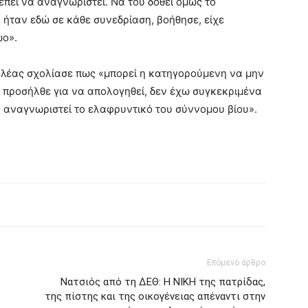
πει να αναγνωριστεί. Να του δοθεί όμως το
 ήταν εδώ σε κάθε συνεδρίαση, βοήθησε, είχε
ώο».
ελέας σχολίασε πως «μπορεί η κατηγορούμενη να μην
ο προσήλθε για να απολογηθεί, δεν έχω συγκεκριμένα
ης αναγνωριστεί το ελαφρυντικό του σύννομου βίου».
Επόμενο άρθρο
Νατσιός από τη ΔΕΘ: Η ΝΙΚΗ της πατρίδας,
της πίστης και της οικογένειας απέναντι στην