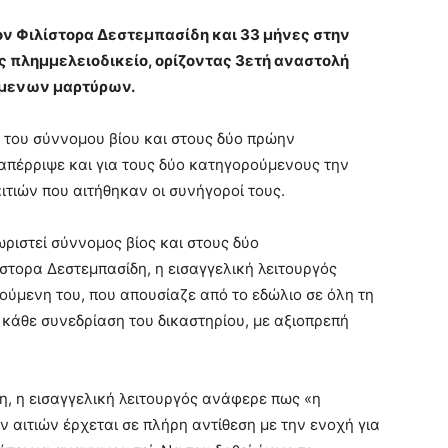
ν Φιλίστορα Δεστεμπασίδη και 33 μήνες στην
 πλημμελειοδικείο, ορίζοντας 3ετή αναστολή
όμενων μαρτύρων.
 του σύννομου βίου και στους δύο πρώην
πέρριψε και για τους δύο κατηγορούμενους την
τιών που αιτήθηκαν οι συνήγοροί τους.
ριστεί σύννομος βίος και στους δύο
τορα Δεστεμπασίδη, η εισαγγελική λειτουργός
ούμενη του, που απουσίαζε από το εδώλιο σε όλη τη
ε κάθε συνεδρίαση του δικαστηρίου, με αξιοπρεπή
, η εισαγγελική λειτουργός ανάφερε πως «η
 αιτιών έρχεται σε πλήρη αντίθεση με την ενοχή για