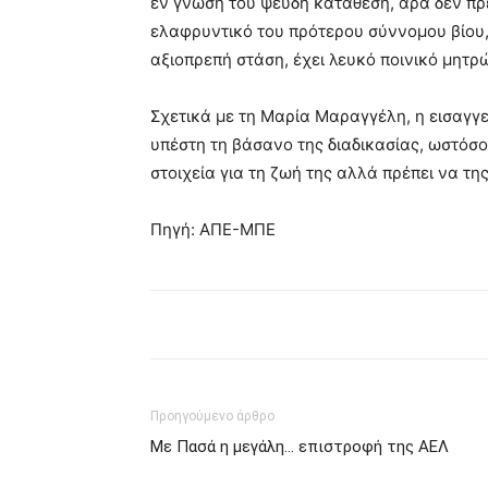
εν γνώση του ψευδή κατάθεση, άρα δεν πρέ
ελαφρυντικό του πρότερου σύννομου βίου,
αξιοπρεπή στάση, έχει λευκό ποινικό μητρ
Σχετικά με τη Μαρία Μαραγγέλη, η εισαγγ
υπέστη τη βάσανο της διαδικασίας, ωστόσ
στοιχεία για τη ζωή της αλλά πρέπει να τ
Πηγή: ΑΠΕ-ΜΠΕ
Προηγούμενο άρθρο
Με Πασά η μεγάλη… επιστροφή της ΑΕΛ