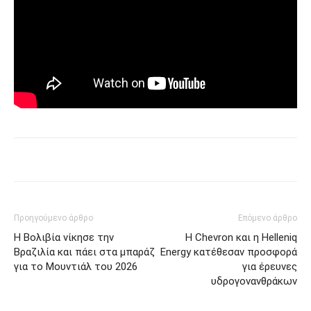
Προηγούμενο άρθρο
Επόμενο άρθρο
Η Βολιβία νίκησε την
Η Chevron και η Helleniq
Βραζιλία και πάει στα μπαράζ
Energy κατέθεσαν προσφορά
για το Μουντιάλ του 2026
για έρευνες
υδρογονανθράκων