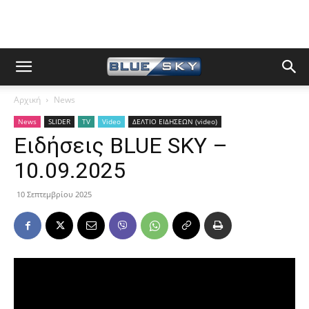
Αρχική
News
News
SLIDER
TV
Video
ΔΕΛΤΙΟ ΕΙΔΗΣΕΩΝ (video)
Ειδήσεις BLUE SKY –
10.09.2025
10 Σεπτεμβρίου 2025