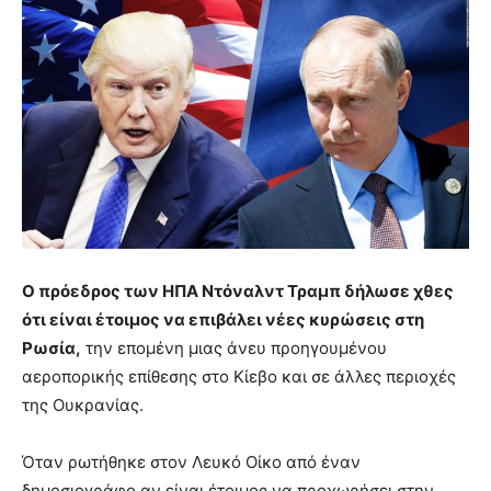
Ο πρόεδρος των ΗΠΑ Ντόναλντ Τραμπ δήλωσε χθες
ότι είναι έτοιμος να επιβάλει νέες κυρώσεις στη
Ρωσία,
την επομένη μιας άνευ προηγουμένου
αεροπορικής επίθεσης στο Κίεβο και σε άλλες περιοχές
της Ουκρανίας.
Όταν ρωτήθηκε στον Λευκό Οίκο από έναν
δημοσιογράφο αν είναι έτοιμος να προχωρήσει στην