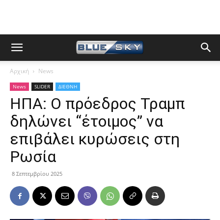
Αρχική
News
News
SLIDER
ΔΙΕΘΝΗ
ΗΠΑ: Ο πρόεδρος Τραμπ
δηλώνει “έτοιμος” να
επιβάλει κυρώσεις στη
Ρωσία
8 Σεπτεμβρίου 2025