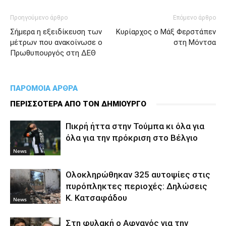
Προηγούμενο άρθρο
Επόμενο άρθρο
Σήμερα η εξειδίκευση των
Κυρίαρχος ο Μάξ Φερστάπεν
μέτρων που ανακοίνωσε ο
στη Μόντσα
Πρωθυπουργός στη ΔΕΘ
ΠΑΡΟΜΟΙΑ ΑΡΘΡΑ
ΠΕΡΙΣΣΟΤΕΡΑ ΑΠΟ ΤΟΝ ΔΗΜΙΟΥΡΓΟ
Πικρή ήττα στην Τούμπα κι όλα για
όλα για την πρόκριση στο Βέλγιο
News
Ολοκληρώθηκαν 325 αυτοψίες στις
πυρόπληκτες περιοχές: Δηλώσεις
Κ. Κατσαφάδου
News
Στη φυλακή ο Aφγανός για την