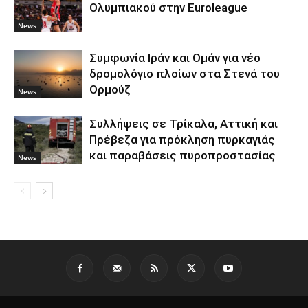
Ολυμπιακού στην Euroleague
News
Συμφωνία Ιράν και Ομάν για νέο
δρομολόγιο πλοίων στα Στενά του
Ορμούζ
News
Συλλήψεις σε Τρίκαλα, Αττική και
Πρέβεζα για πρόκληση πυρκαγιάς
και παραβάσεις πυροπροστασίας
News