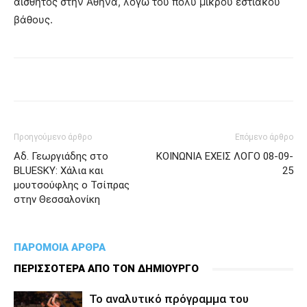
αισθητός στην Αθήνα, λόγω του πολύ μικρού εστιακού
βάθους.
Προηγούμενο άρθρο
Επόμενο άρθρο
Αδ. Γεωργιάδης στο
ΚΟΙΝΩΝΙΑ ΕΧΕΙΣ ΛΟΓΟ 08-09-
BLUESKY: Χάλια και
25
μουτσούφλης ο Τσίπρας
στην Θεσσαλονίκη
ΠΑΡΟΜΟΙΑ ΑΡΘΡΑ
ΠΕΡΙΣΣΟΤΕΡΑ ΑΠΟ ΤΟΝ ΔΗΜΙΟΥΡΓΟ
To αναλυτικό πρόγραμμα του