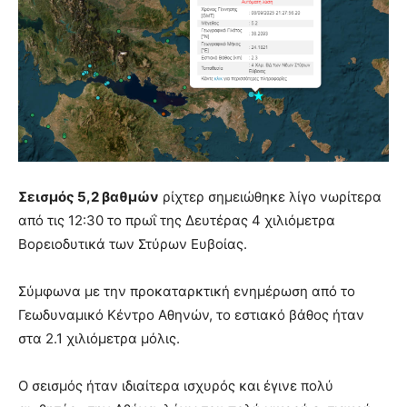
Σεισμός 5,2 βαθμών
ρίχτερ σημειώθηκε λίγο νωρίτερα
από τις 12:30 το πρωΐ της Δευτέρας 4 χιλιόμετρα
Βορειοδυτικά των Στύρων Ευβοίας.
Σύμφωνα με την προκαταρκτική ενημέρωση από το
Γεωδυναμικό Κέντρο Αθηνών, το εστιακό βάθος ήταν
στα 2.1 χιλιόμετρα μόλις.
Ο σεισμός ήταν ιδιαίτερα ισχυρός και έγινε πολύ