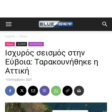
Αρχική
News
News
SLIDER
ΚΟΙΝΩΝΙΑ
Ισχυρός σεισμός στην
Εύβοια: Ταρακουνήθηκε η
Αττική
9 Σεπτεμβρίου 2025