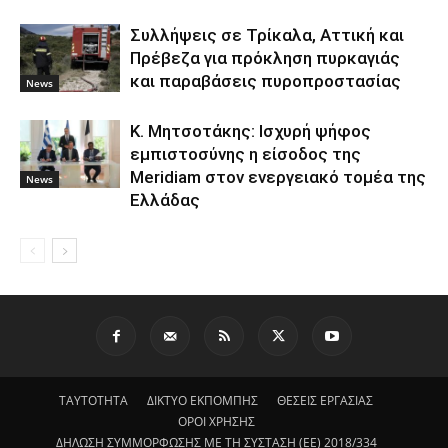
Συλλήψεις σε Τρίκαλα, Αττική και
Πρέβεζα για πρόκληση πυρκαγιάς
και παραβάσεις πυροπροστασίας
News
Κ. Μητσοτάκης: Ισχυρή ψήφος
εμπιστοσύνης η είσοδος της
Meridiam στον ενεργειακό τομέα της
News
Ελλάδας
ΤΑΥΤΟΤΗΤΑ
ΔΙΚΤΥΟ ΕΚΠΟΜΠΗΣ
ΘΕΣΕΙΣ ΕΡΓΑΣΙΑΣ
ΟΡΟΙ ΧΡΗΣΗΣ
ΔΗΛΩΣΗ ΣΥΜΜΟΡΦΩΣΗΣ ΜΕ ΤΗ ΣΥΣΤΑΣΗ (ΕΕ) 2018/334