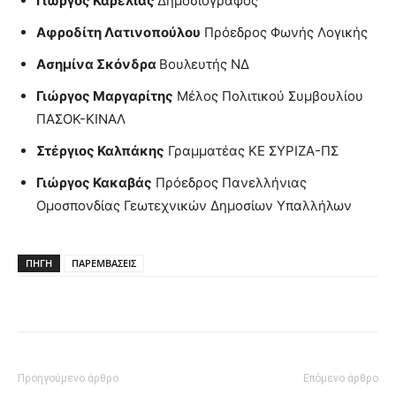
Γιώργος Καρελιάς
Δημοσιογράφος
Αφροδίτη Λατινοπούλου
Πρόεδρος Φωνής Λογικής
Ασημίνα Σκόνδρα
Βουλευτής ΝΔ
Γιώργος Μαργαρίτης
Μέλος Πολιτικού Συμβουλίου
ΠΑΣΟΚ-ΚΙΝΑΛ
Στέργιος Καλπάκης
Γραμματέας ΚΕ ΣΥΡΙΖΑ-ΠΣ
Γιώργος Κακαβάς
Πρόεδρος Πανελλήνιας
Ομοσπονδίας Γεωτεχνικών Δημοσίων Υπαλλήλων
ΠΗΓΗ
ΠΑΡΕΜΒΑΣΕΙΣ
Προηγούμενο άρθρο
Επόμενο άρθρο