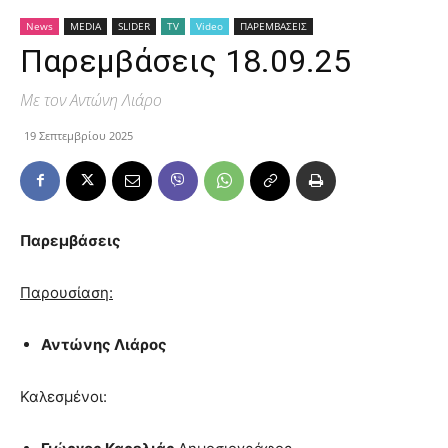
News
MEDIA
SLIDER
TV
Video
ΠΑΡΕΜΒΑΣΕΙΣ
Παρεμβάσεις 18.09.25
Με τον Αντώνη Λιάρο
19 Σεπτεμβρίου 2025
Παρεμβάσεις
Παρουσίαση:
Αντώνης Λιάρος
Καλεσμένοι: