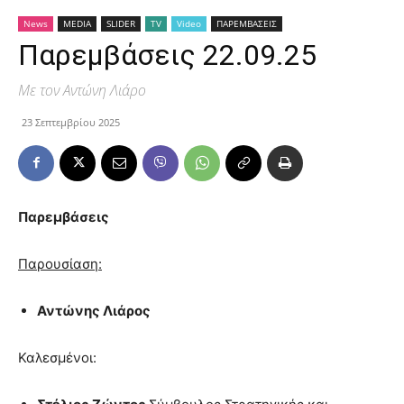
News
MEDIA
SLIDER
TV
Video
ΠΑΡΕΜΒΑΣΕΙΣ
Παρεμβάσεις 22.09.25
Με τον Αντώνη Λιάρο
23 Σεπτεμβρίου 2025
Παρεμβάσεις
Παρουσίαση:
Αντώνης Λιάρος
Καλεσμένοι: