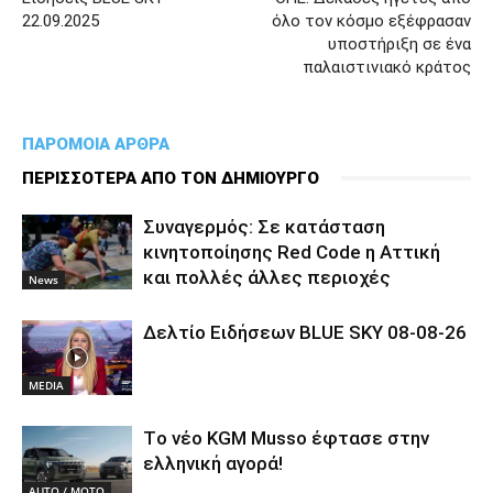
22.09.2025
όλο τον κόσμο εξέφρασαν
υποστήριξη σε ένα
παλαιστινιακό κράτος
ΠΑΡΟΜΟΙΑ ΑΡΘΡΑ
ΠΕΡΙΣΣΟΤΕΡΑ ΑΠΟ ΤΟΝ ΔΗΜΙΟΥΡΓΟ
Συναγερμός: Σε κατάσταση
κινητοποίησης Red Code η Αττική
και πολλές άλλες περιοχές
News
Δελτίο Ειδήσεων BLUE SKY 08-08-26
MEDIA
Tο νέο KGM Musso έφτασε στην
ελληνική αγορά!
AUTO / MOTO