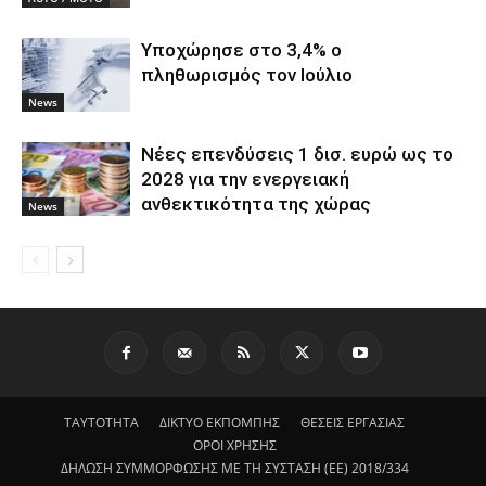
Υποχώρησε στο 3,4% ο
πληθωρισμός τον Ιούλιο
News
Νέες επενδύσεις 1 δισ. ευρώ ως το
2028 για την ενεργειακή
ανθεκτικότητα της χώρας
News
ΤΑΥΤΟΤΗΤΑ
ΔΙΚΤΥΟ ΕΚΠΟΜΠΗΣ
ΘΕΣΕΙΣ ΕΡΓΑΣΙΑΣ
ΟΡΟΙ ΧΡΗΣΗΣ
ΔΗΛΩΣΗ ΣΥΜΜΟΡΦΩΣΗΣ ΜΕ ΤΗ ΣΥΣΤΑΣΗ (ΕΕ) 2018/334