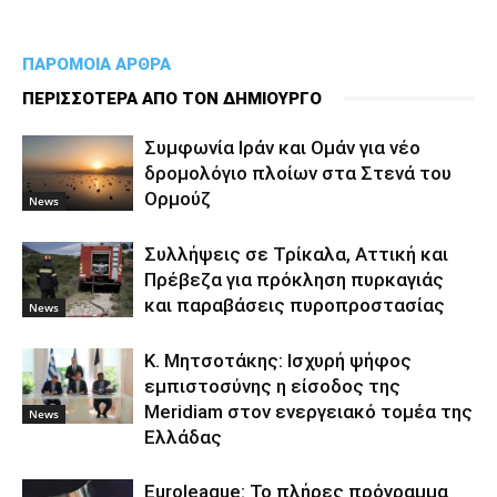
ΠΑΡΟΜΟΙΑ ΑΡΘΡΑ
ΠΕΡΙΣΣΟΤΕΡΑ ΑΠΟ ΤΟΝ ΔΗΜΙΟΥΡΓΟ
Συμφωνία Ιράν και Ομάν για νέο
δρομολόγιο πλοίων στα Στενά του
Ορμούζ
News
Συλλήψεις σε Τρίκαλα, Αττική και
Πρέβεζα για πρόκληση πυρκαγιάς
και παραβάσεις πυροπροστασίας
News
Κ. Μητσοτάκης: Ισχυρή ψήφος
εμπιστοσύνης η είσοδος της
Meridiam στον ενεργειακό τομέα της
News
Ελλάδας
Euroleague: Το πλήρες πρόγραμμα