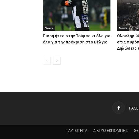
News
News
Πικρή ήττα στην Τούμπα κι όλα για
Ολοκληρώθ
όλα για την πρόκριση στο Βέλγιο
στις πυρό
Δηλώσεις 
FAC
ΤΑΥΤΟΤΗΤΑ
ΔΙΚΤΥΟ ΕΚΠΟΜΠΗΣ
ΘΕ