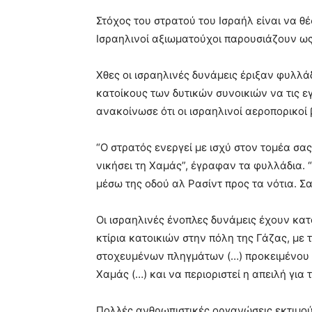
Στόχος του στρατού του Ισραήλ είναι να θέ
Ισραηλινοί αξιωματούχοι παρουσιάζουν ως
Χθες οι ισραηλινές δυνάμεις έριξαν φυλλά
κατοίκους των δυτικών συνοικιών να τις ε
ανακοίνωσε ότι οι ισραηλινοί αεροπορικοί 
“Ο στρατός ενεργεί με ισχύ στον τομέα σα
νικήσει τη Χαμάς”, έγραφαν τα φυλλάδια. 
μέσω της οδού αλ Ρασίντ προς τα νότια. Σα
Οι ισραηλινές ένοπλες δυνάμεις έχουν κα
κτίρια κατοικιών στην πόλη της Γάζας, με 
στοχευμένων πληγμάτων (…) προκειμένου 
Χαμάς (…) και να περιοριστεί η απειλή για
Πολλές ανθρωπιστικές οργανώσεις εκτιμού