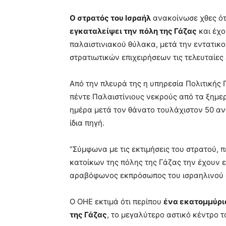
Ο στρατός του Ισραήλ
ανακοίνωσε χθες ότ
εγκαταλείψει την πόλη της Γάζας
και έχο
παλαιστινιακού θύλακα, μετά την εντατικ
στρατιωτικών επιχειρήσεων τις τελευταίες
Από την πλευρά της η υπηρεσία Πολιτικής 
πέντε Παλαιστίνιους νεκρούς από τα ξημ
ημέρα μετά τον θάνατο τουλάχιστον 50 αν
ίδια πηγή.
“Σύμφωνα με τις εκτιμήσεις του στρατού, 
κατοίκων της πόλης της Γάζας την έχουν ε
αραβόφωνος εκπρόσωπος του ισραηλινού σ
Ο ΟΗΕ εκτιμά ότι περίπου
ένα εκατομμύριο
της Γάζας
, το μεγαλύτερο αστικό κέντρο 