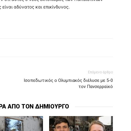
 είναι αδύνατος και επικίνδυνος.
Επόμενο άρθρο
Ισοπεδωτικός ο Ολυμπιακός διέλυσε με 5-0
τον Πανσερραϊκό
ΡΑ ΑΠΟ ΤΟΝ ΔΗΜΙΟΥΡΓΟ