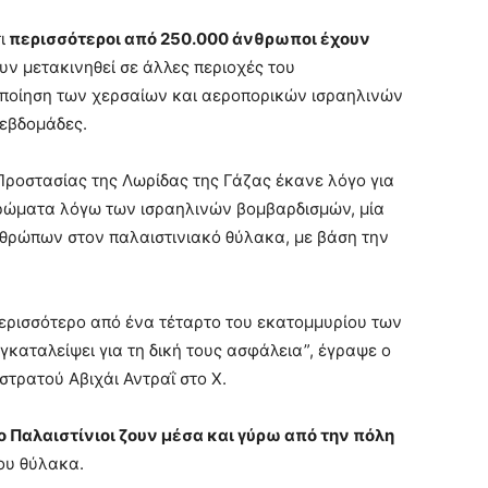
ι
περισσότεροι από 250.000 άνθρωποι έχουν
υν μετακινηθεί σε άλλες περιοχές του
οποίηση των χερσαίων και αεροπορικών ισραηλινών
 εβδομάδες.
Προστασίας της Λωρίδας της Γάζας έκανε λόγο για
ερώματα λόγω των ισραηλινών βομβαρδισμών, μία
θρώπων στον παλαιστινιακό θύλακα, με βάση την
περισσότερο από ένα τέταρτο του εκατομμυρίου των
γκαταλείψει για τη δική τους ασφάλεια”, έγραψε ο
τρατού Αβιχάι Αντραΐ στο Χ.
 Παλαιστίνιοι ζουν μέσα και γύρω από την πόλη
του θύλακα.