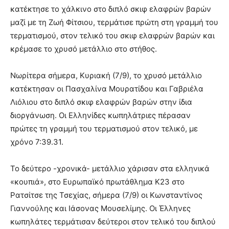
κατέκτησε το χάλκινο στο διπλό σκιφ ελαφρών βαρών
μαζί με τη Ζωή Φίτσιου, τερμάτισε πρώτη στη γραμμή του
τερματισμού, στον τελικό του σκιφ ελαφρών βαρών και
κρέμασε το χρυσό μετάλλιο στο στήθος.
Νωρίτερα σήμερα, Κυριακή (7/9), το χρυσό μετάλλιο
κατέκτησαν οι Πασχαλίνα Μουρατίδου και Γαβριέλα
Λιόλιου στο διπλό σκιφ ελαφρών βαρών στην ίδια
διοργάνωση. Οι Ελληνίδες κωπηλάτριες πέρασαν
πρώτες τη γραμμή του τερματισμού στον τελικό, με
χρόνο 7:39.31.
Το δεύτερο -χρονικά- μετάλλιο χάρισαν στα ελληνικά
«κουπιά», στο Ευρωπαϊκό πρωτάθλημα Κ23 στο
Ρατσίτσε της Τσεχίας, σήμερα (7/9) οι Κωνσταντίνος
Γιαννούλης και Ιάσονας Μουσελίμης. Οι Έλληνες
κωπηλάτες τερμάτισαν δεύτεροι στον τελικό του διπλού