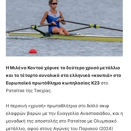
Η Μιλένα Κοντού χάρισε το δεύτερο χρυσό μετάλλιο
και το τέταρτο συνολικά στα ελληνικά «κουπιά» στο
Ευρωπαϊκό πρωτάθλημα κωπηλασίας Κ23
στο
Ρατσίτσε της Τσεχίας.
Η περσινή «χρυσή» πρωταθλήτρια στο διπλό σκιφ
ελαφρών βαρών με την Ευαγγελία Αναστασιάδου, και η
μοναδική της αποστολής στο Ρατσίτσε με Ολυμπιακό
μετάλλιο, αφού στους Αγώνες του Παρισιού (2024)