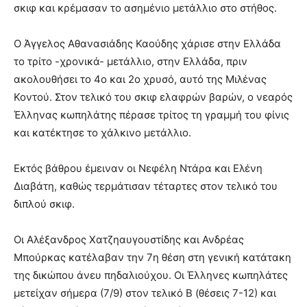
σκιφ και κρέμασαν το ασημένιο μετάλλιο στο στήθος.
Ο Άγγελος Αθανασιάδης Καούδης χάρισε στην Ελλάδα
το τρίτο -χρονικά- μετάλλιο, στην Ελλάδα, πριν
ακολουθήσει το 4ο και 2ο χρυσό, αυτό της Μιλένας
Κοντού. Στον τελικό του σκιφ ελαφρών βαρών, ο νεαρός
Έλληνας κωπηλάτης πέρασε τρίτος τη γραμμή του φίνις
και κατέκτησε το χάλκινο μετάλλιο.
Εκτός βάθρου έμειναν οι Νεφέλη Ντάρα και Ελένη
Διαβάτη, καθώς τερμάτισαν τέταρτες στον τελικό του
διπλού σκιφ.
Οι Αλέξανδρος Χατζηαυγουστίδης και Ανδρέας
Μπούρκας κατέλαβαν την 7η θέση στη γενική κατάτακη
της δικώπου άνευ πηδαλιούχου. Οι Έλληνες κωπηλάτες
μετείχαν σήμερα (7/9) στον τελικό Β (θέσεις 7-12) και