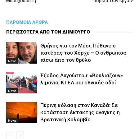
Μασαχουσέτη
πορεία των έργων
ΠΑΡΟΜΟΙΑ ΑΡΘΡΑ
ΠΕΡΙΣΣΟΤΕΡΑ ΑΠΟ ΤΟΝ ΔΗΜΙΟΥΡΓΟ
Θρήνος για τον Μέσι: Πέθανε ο
πατέρας του Χόρχε – Ο άνθρωπος
πίσω από τον θρύλο
News
Έξοδος Αυγούστου: «Βουλιάζουν»
λιμάνια, ΚΤΕΛ και εθνικές οδοί
News
Πύρινη κόλαση στον Καναδά: Σε
κατάσταση έκτακτης ανάγκης η
Βρετανική Κολομβία
News