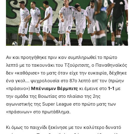
Αν και προηγήθηκε πριν καν συμπληρωθεί το πρώτο
λεπτό με το τακουνάκι του Τζούριτσιτς, ο Παναθηναϊκός
δεν «καθάρισε» το ματς όταν είχε την ευκαιρία, δέχθηκε
ένα γκολ… ψυχρολουσία στο 87ο λεπτό απ’ τον (πρώην
«πράσινο»)
Μπένιαμιν Βέρμπιτς
κι έμεινε στο
1-1
με
την ομάδα της Βοιωτίας στο πλαίσιο της 2ης
αγωνιστικής της Super League στο πρώτο ματς των
«πράσινων» στο πρωτάθλημα.
Κι όμως το παιχνίδι ξεκίνησε με τον καλύτερο δυνατό