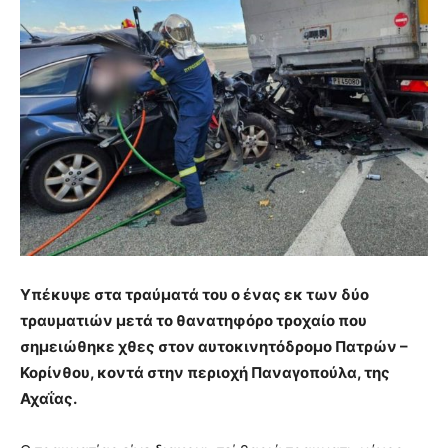
Υπέκυψε στα τραύματά του ο ένας εκ των δύο
τραυματιών μετά το θανατηφόρο τροχαίο που
σημειώθηκε χθες στον αυτοκινητόδρομο Πατρών –
Κορίνθου, κοντά στην περιοχή Παναγοπούλα, της
Αχαΐας.