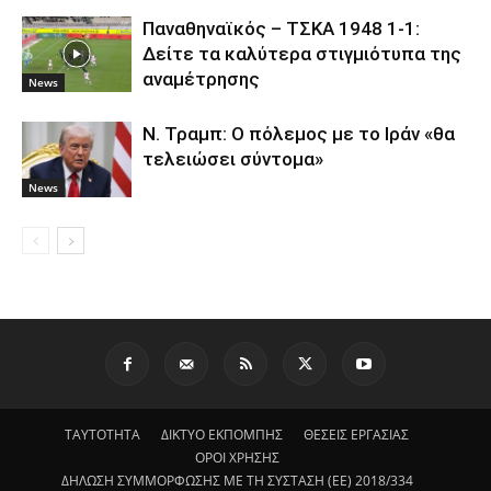
Παναθηναϊκός – ΤΣΚΑ 1948 1-1:
Δείτε τα καλύτερα στιγμιότυπα της
αναμέτρησης
News
Ν. Τραμπ: Ο πόλεμος με το Ιράν «θα
τελειώσει σύντομα»
News
ΤΑΥΤΟΤΗΤΑ
ΔΙΚΤΥΟ ΕΚΠΟΜΠΗΣ
ΘΕΣΕΙΣ ΕΡΓΑΣΙΑΣ
ΟΡΟΙ ΧΡΗΣΗΣ
ΔΗΛΩΣΗ ΣΥΜΜΟΡΦΩΣΗΣ ΜΕ ΤΗ ΣΥΣΤΑΣΗ (ΕΕ) 2018/334