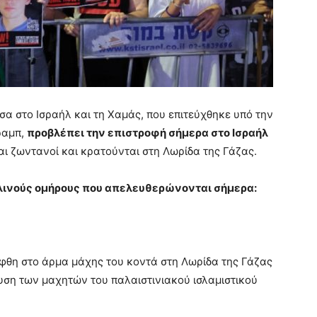
 στο Ισραήλ και τη Χαμάς, που επιτεύχθηκε υπό την
ραμπ,
προβλέπει την επιστροφή σήμερα στο Ισραήλ
ι ζωντανοί και κρατούνται στη Λωρίδα της Γάζας.
αηλινούς ομήρους που απελευθερώνονται σήμερα:
φθη στο άρμα μάχης του κοντά στη Λωρίδα της Γάζας
υση των μαχητών του παλαιστινιακού ισλαμιστικού