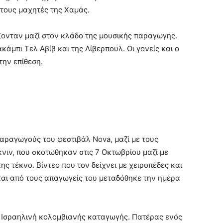
τους μαχητές της Χαμάς.
ζονταν μαζί στον κλάδο της μουσικής παραγωγής.
άμπι Τελ Αβίβ και της Λίβερπουλ. Οι γονείς και ο
ην επίθεση.
αραγωγούς του φεστιβάλ Nova, μαζί με τους
νιν, που σκοτώθηκαν στις 7 Οκτωβρίου μαζί με
ς τέκνο. Βίντεο που τον δείχνει με χειροπέδες και
αι από τους απαγωγείς του μεταδόθηκε την ημέρα
 Ισραηλινή κολομβιανής καταγωγής. Πατέρας ενός