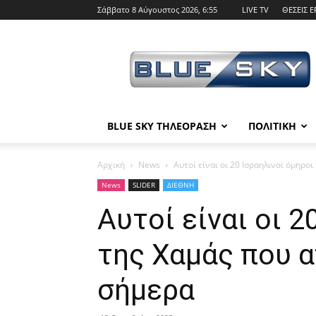
Σάββατο 8 Αύγουστος 2026, 6:55
LIVE TV
ΘΕΣΕΙΣ Ε
BLUE
SKY
BLUE SKY ΤΗΛΕΟΡΑΣΗ
ΠΟΛΙΤΙΚΗ
Αρχική
News
Αυτοί είναι οι 20 Ισραηλινοί όμηρ
News
SLIDER
ΔΙΕΘΝΗ
Αυτοί είναι οι 2
της Χαμάς που 
σήμερα