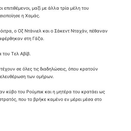
 επιτιθέμενοι, μαζί με άλλα τρία μέλη του
σιοποίησε η Χαμάς.
Νόιτρα, ο Οζ Ντάνιελ και ο Σάκεντ Νταχάν, πέθαναν
ταφέρθηκαν στη Γάζα.
α του Τελ Αβίβ.
ετέχουν σε όλες τις διαδηλώσεις, όπου κρατούν
πελευθέρωση των ομήρων.
αν κύβο του Ρούμπικ και η μητέρα του κρατάει ως
τρατός, που το βρήκε καμένο εν μέρει μέσα στο