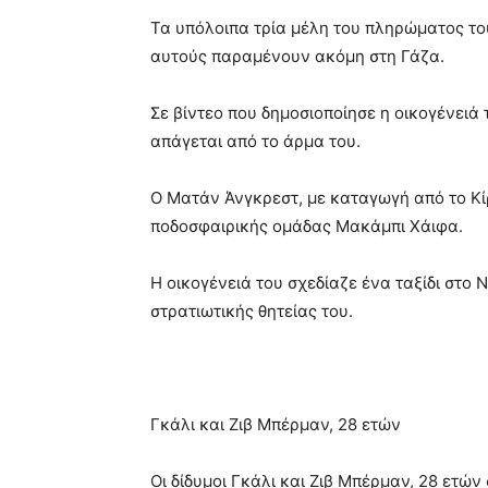
Τα υπόλοιπα τρία μέλη του πληρώματος τ
αυτούς παραμένουν ακόμη στη Γάζα.
Σε βίντεο που δημοσιοποίησε η οικογένειά 
απάγεται από το άρμα του.
Ο Ματάν Άνγκρεστ, με καταγωγή από το Κίρ
ποδοσφαιρικής ομάδας Μακάμπι Χάιφα.
Η οικογένειά του σχεδίαζε ένα ταξίδι στο Ν
στρατιωτικής θητείας του.
Γκάλι και Ζιβ Μπέρμαν, 28 ετών
Οι δίδυμοι Γκάλι και Ζιβ Μπέρμαν, 28 ετώ