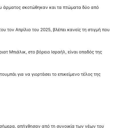
ου άρματος σκοτώθηκαν και τα πτώματα δύο από
του τον Απρίλιο του 2025, βλέπει κανείς τη στιγμή που
ιατ Μπιάλικ, στο βόρειο Ισραήλ, είναι οπαδός της
τουμπάι για να γιορτάσει το επικείμενο τέλος της
ν σήμερα, απήχθησαν από τη συνοικία των νέων του