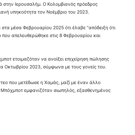
τά στην Ιερουσαλήμ. Ο Κολομβιανός πρόεδρος
ιανή υπηκοότητα τον Νοέμβριο του 2023.
στα μέσα Φεβρουαρίου 2025 ότι έλαβε “απόδειξη ότι
ο που απελευθερώθηκε στις 8 Φεβρουαρίου και
μποτ ετοιμαζόταν να ανοίξει επιχείρηση πώλησης
α Οκτωβρίου 2023, σύμφωνα με τους γονείς του.
ντεο που μετέδωσε η Χαμάς, μαζί με έναν άλλο
α Μπόχμποτ εμφανιζόταν σιωπηλός, εξασθενημένος