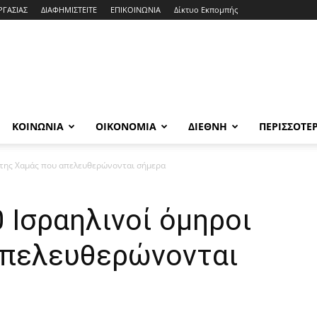
ΡΓΑΣΙΑΣ
ΔΙΑΦΗΜΙΣΤΕΙΤΕ
ΕΠΙΚΟΙΝΩΝΙΑ
Δίκτυο Εκπομπής
ΚΟΙΝΩΝΙΑ
ΟΙΚΟΝΟΜΙΑ
ΔΙΕΘΝΗ
ΠΕΡΙΣΣΟΤΕ
οι της Χαμάς που απελευθερώνονται σήμερα
0 Ισραηλινοί όμηροι
απελευθερώνονται