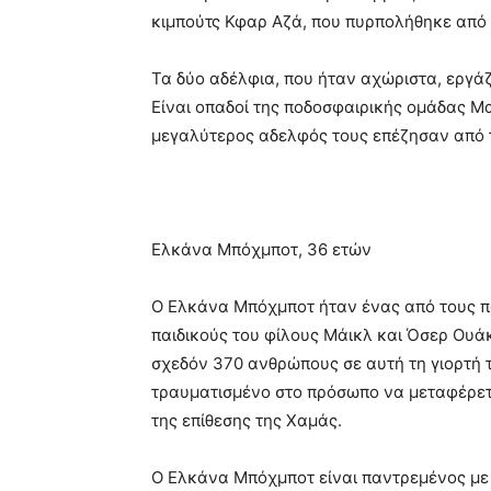
κιμπούτς Κφαρ Αζά, που πυρπολήθηκε από 
Τα δύο αδέλφια, που ήταν αχώριστα, εργά
Είναι οπαδοί της ποδοσφαιρικής ομάδας Μακ
μεγαλύτερος αδελφός τους επέζησαν από τ
Ελκάνα Μπόχμποτ, 36 ετών
Ο Ελκάνα Μπόχμποτ ήταν ένας από τους π
παιδικούς του φίλους Μάικλ και Όσερ Ουάκ
σχεδόν 370 ανθρώπους σε αυτή τη γιορτή τη
τραυματισμένο στο πρόσωπο να μεταφέρετ
της επίθεσης της Χαμάς.
Ο Ελκάνα Μπόχμποτ είναι παντρεμένος με