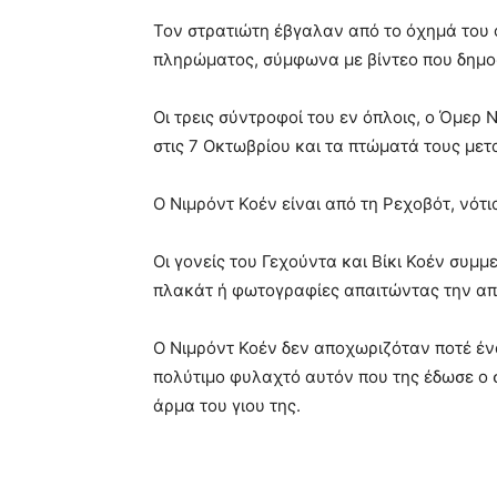
Τον στρατιώτη έβγαλαν από το όχημά του οι
πληρώματος, σύμφωνα με βίντεο που δημο
Οι τρεις σύντροφοί του εν όπλοις, ο Όμερ 
στις 7 Οκτωβρίου και τα πτώματά τους με
Ο Νιμρόντ Κοέν είναι από τη Ρεχοβότ, νότι
Οι γονείς του Γεχούντα και Βίκι Κοέν συμμ
πλακάτ ή φωτογραφίες απαιτώντας την α
Ο Νιμρόντ Κοέν δεν αποχωριζόταν ποτέ έν
πολύτιμο φυλαχτό αυτόν που της έδωσε ο σ
άρμα του γιου της.