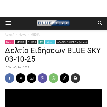
Αρχική
News
MEDIA
News
MEDIA
SLIDER
TV
Video
ΔΕΛΤΙΟ ΕΙΔΗΣΕΩΝ (video)
Δελτίο Ειδήσεων BLUE SKY
03-10-25
3 Οκτωβρίου 2025