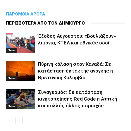
ΠΑΡΟΜΟΙΑ ΑΡΘΡΑ
ΠΕΡΙΣΣΟΤΕΡΑ ΑΠΟ ΤΟΝ ΔΗΜΙΟΥΡΓΟ
Έξοδος Αυγούστου: «Βουλιάζουν»
λιμάνια, ΚΤΕΛ και εθνικές οδοί
News
Πύρινη κόλαση στον Καναδά: Σε
κατάσταση έκτακτης ανάγκης η
Βρετανική Κολομβία
News
Συναγερμός: Σε κατάσταση
κινητοποίησης Red Code η Αττική
και πολλές άλλες περιοχές
News