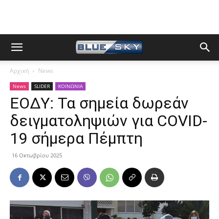
Αρχική
News
News
SLIDER
ΚΟΙΝΩΝΙΑ
ΕΟΔΥ: Τα σημεία δωρεάν
δειγματοληψιών για COVID-
19 σήμερα Πέμπτη
16 Οκτωβρίου 2025