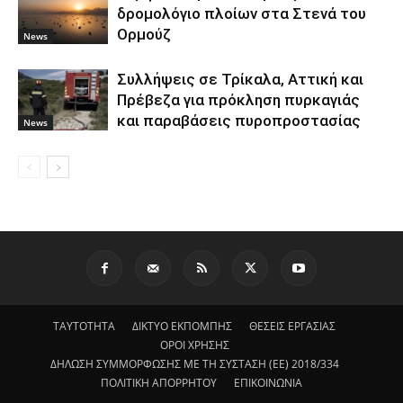
δρομολόγιο πλοίων στα Στενά του
Ορμούζ
News
Συλλήψεις σε Τρίκαλα, Αττική και
Πρέβεζα για πρόκληση πυρκαγιάς
και παραβάσεις πυροπροστασίας
News
ΤΑΥΤΟΤΗΤΑ
ΔΙΚΤΥΟ ΕΚΠΟΜΠΗΣ
ΘΕΣΕΙΣ ΕΡΓΑΣΙΑΣ
ΟΡΟΙ ΧΡΗΣΗΣ
ΔΗΛΩΣΗ ΣΥΜΜΟΡΦΩΣΗΣ ΜΕ ΤΗ ΣΥΣΤΑΣΗ (ΕΕ) 2018/334
ΠΟΛΙΤΙΚΗ ΑΠΟΡΡΗΤΟΥ
ΕΠΙΚΟΙΝΩΝΙΑ