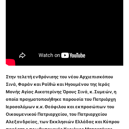
Στην τελετή ενθρόνισης του νέου Αρχιεπισκόπου
Σινά, Φαράν και Ραϊθώ και Ηγουμένου της Ιεράς
Μονής Αγίας Αικατερίνης Όρους Σινά, κ. Συμεών, η
οποία πραγματοποιήθηκε παρουσία του Πατριάρχη
Ιεροσολύμων κ.κ. Θεόφιλου και εκπροσώπων του
Οικουμενικού Πατριαρχείου, του Πατριαρχείου
Αλεξανδρείας, των Εκκλησιών Ελλάδας και Κύπρου