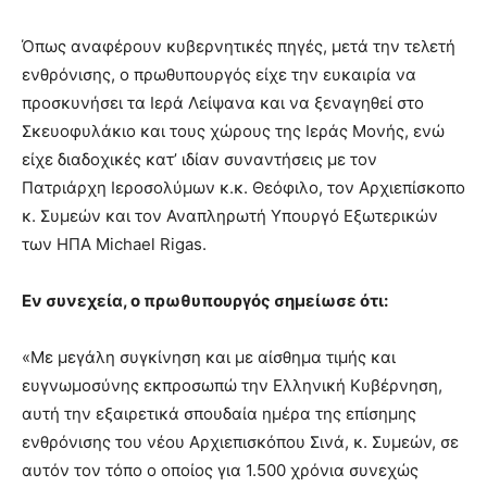
Όπως αναφέρουν κυβερνητικές πηγές, μετά την τελετή
ενθρόνισης, ο πρωθυπουργός είχε την ευκαιρία να
προσκυνήσει τα Ιερά Λείψανα και να ξεναγηθεί στο
Σκευοφυλάκιο και τους χώρους της Ιεράς Μονής, ενώ
είχε διαδοχικές κατ’ ιδίαν συναντήσεις με τον
Πατριάρχη Ιεροσολύμων κ.κ. Θεόφιλο, τον Αρχιεπίσκοπο
κ. Συμεών και τον Αναπληρωτή Υπουργό Εξωτερικών
των ΗΠΑ Michael Rigas.
Εν συνεχεία, ο πρωθυπουργός σημείωσε ότι:
«Με μεγάλη συγκίνηση και με αίσθημα τιμής και
ευγνωμοσύνης εκπροσωπώ την Ελληνική Κυβέρνηση,
αυτή την εξαιρετικά σπουδαία ημέρα της επίσημης
ενθρόνισης του νέου Αρχιεπισκόπου Σινά, κ. Συμεών, σε
αυτόν τον τόπο ο οποίος για 1.500 χρόνια συνεχώς