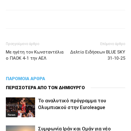
Προηγούμενο άρθρο
Επόμενο άρθρο
Με ηγέτη τον Κωνσταντέλια
Δελτίο Ειδήσεων BLUE SKY
ο ΠΑΟΚ 4-1 την ΑΕΛ
31-10-25
ΠΑΡΟΜΟΙΑ ΑΡΘΡΑ
ΠΕΡΙΣΣΟΤΕΡΑ ΑΠΟ ΤΟΝ ΔΗΜΙΟΥΡΓΟ
To αναλυτικό πρόγραμμα του
Ολυμπιακού στην Euroleague
News
Συμφωνία Ιράν και Ομάν για νέο