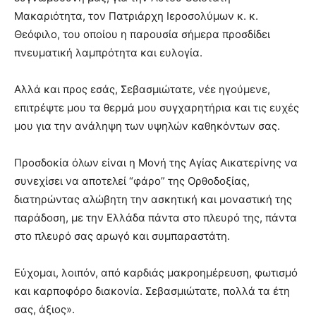
Μακαριότητα, τον Πατριάρχη Ιεροσολύμων κ. κ.
Θεόφιλο, του οποίου η παρουσία σήμερα προσδίδει
πνευματική λαμπρότητα και ευλογία.
Αλλά και προς εσάς, Σεβασμιώτατε, νέε ηγούμενε,
επιτρέψτε μου τα θερμά μου συγχαρητήρια και τις ευχές
μου για την ανάληψη των υψηλών καθηκόντων σας.
Προσδοκία όλων είναι η Μονή της Αγίας Αικατερίνης να
συνεχίσει να αποτελεί “φάρο” της Ορθοδοξίας,
διατηρώντας αλώβητη την ασκητική και μοναστική της
παράδοση, με την Ελλάδα πάντα στο πλευρό της, πάντα
στο πλευρό σας αρωγό και συμπαραστάτη.
Εύχομαι, λοιπόν, από καρδιάς μακροημέρευση, φωτισμό
και καρποφόρο διακονία. Σεβασμιώτατε, πολλά τα έτη
σας, άξιος».