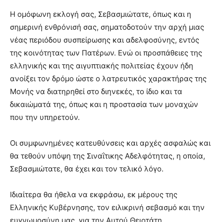
Η ομόφωνη εκλογή σας, Σεβασμιώτατε, όπως και η
σημερινή ενθρόνισή σας, σηματοδοτούν την αρχή μιας
νέας περιόδου συσπείρωσης και αδελφοσύνης, εντός
της κοινότητας των Πατέρων. Ενώ οι προσπάθειες της
ελληνικής και της αιγυπτιακής πολιτείας έχουν ήδη
ανοίξει τον δρόμο ώστε ο λατρευτικός χαρακτήρας της
Μονής να διατηρηθεί στο διηνεκές, το ίδιο και τα
δικαιώματά της, όπως και η προστασία των μοναχών
που την υπηρετούν.
Οι συμφωνημένες κατευθύνσεις και αρχές ασφαλώς και
θα τεθούν υπόψη της Σιναΐτικης Αδελφότητας, η οποία,
Σεβασμιώτατε, θα έχει και τον τελικό λόγο.
Ιδιαίτερα θα ήθελα να εκφράσω, εκ μέρους της
Ελληνικής Κυβέρνησης, τον ειλικρινή σεβασμό και την
ευγνωμοσύνη μας, για την Αυτού Θειοτάτη