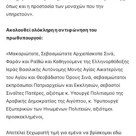
όπως και η προστασία των μοναχών που την
υπηρετούν».
Ακολουθεί ολόκληρη η αντιφώνηση του
πρωθυπουργού:
«Μακαριώτατε, Σεβασμιώτατε Αρχιεπίσκοπε Σινά,
Φαράν και Ραϊθώ και Καθηγούμενε της Ελληνορθόδοξης
Ιεράς Βασιλικής Αυτόνομης Μονής Αγίας Αικατερίνης
του Αγίου και Θεοβάδιστου Όρους Σινά, σεβασμιώτατοι
εκπρόσωποι Πατριαρχείων και Εκκλησιών, σεβαστοί
Σιναΐτες Πατέρες, αξιότιμε κ. Υπουργέ Πολιτισμού της
Αραβικής Δημοκρατίας της Αιγύπτου, κ. Υφυπουργέ
Εξωτερικών των Ηνωμένων Πολιτειών, αξιότιμοι
προσκεκλημένοι,
Αποτελεί ξεχωριστή τιμή για εμένα να βρίσκομαι εδώ