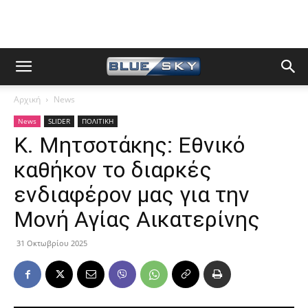
Αρχική
News
News
SLIDER
ΠΟΛΙΤΙΚΗ
Κ. Μητσοτάκης: Εθνικό
καθήκον το διαρκές
ενδιαφέρον μας για την
Μονή Αγίας Αικατερίνης
31 Οκτωβρίου 2025