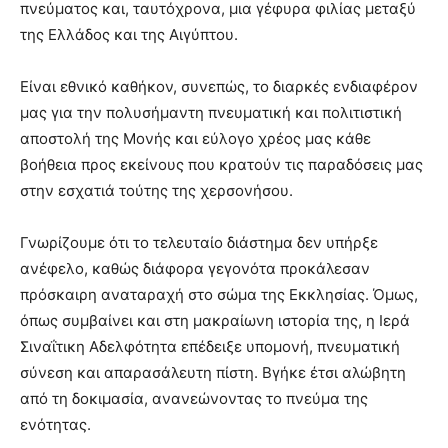
πνεύματος και, ταυτόχρονα, μια γέφυρα φιλίας μεταξύ
της Ελλάδος και της Αιγύπτου.
Είναι εθνικό καθήκον, συνεπώς, το διαρκές ενδιαφέρον
μας για την πολυσήμαντη πνευματική και πολιτιστική
αποστολή της Μονής και εύλογο χρέος μας κάθε
βοήθεια προς εκείνους που κρατούν τις παραδόσεις μας
στην εσχατιά τούτης της χερσονήσου.
Γνωρίζουμε ότι το τελευταίο διάστημα δεν υπήρξε
ανέφελο, καθώς διάφορα γεγονότα προκάλεσαν
πρόσκαιρη αναταραχή στο σώμα της Εκκλησίας. Όμως,
όπως συμβαίνει και στη μακραίωνη ιστορία της, η Ιερά
Σιναΐτικη Αδελφότητα επέδειξε υπομονή, πνευματική
σύνεση και απαρασάλευτη πίστη. Βγήκε έτσι αλώβητη
από τη δοκιμασία, ανανεώνοντας το πνεύμα της
ενότητας.