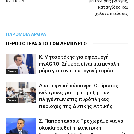
02-10-25
με ισχυρές βροχές,
καταιγίδες και
χαλαζοπτώσεις
ΠΑΡΟΜΟΙΑ ΑΡΘΡΑ
ΠΕΡΙΣΣΟΤΕΡΑ ΑΠΟ ΤΟΝ ΔΗΜΙΟΥΡΓΟ
Κ. Μητσοτάκης για εφαρμογή
myAGRO: Σήμερα είναι μια μεγάλη
μέρα για τον πρωτογενή τομέα
News
Διυπουργική σύσκεψη: Οι άμεσες
ενέργειες για τη στήριξη των
πληγέντων στις πυρόπληκες
News
περιοχές της Δυτικής Αττικής
Σ. Παπασταύρου: Προχωράμε για να
ολοκληρωθεί η ηλεκτρική