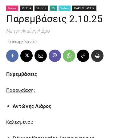
News
MEDIA
SLIDER
TV
Video
ΠΑΡΕΜΒΑΣΕΙΣ
Παρεμβάσεις 2.10.25
Με τον Αντώνη Λιάρο
3 Οκτωβρίου 2025
Παρεμβάσεις
Παρουσίαση:
Αντώνης Λιάρος
Καλεσμένοι: