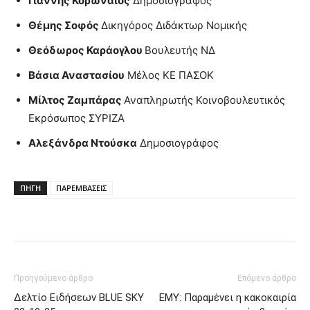
Γιάννης Κορωναίος
Δημοσιογράφος
Θέμης Σοφός
Δικηγόρος Διδάκτωρ Νομικής
Θεόδωρος Καράογλου
Βουλευτής ΝΔ
Βάσια Αναστασίου
Μέλος ΚΕ ΠΑΣΟΚ
Μίλτος Ζαμπάρας
Αναπληρωτής Κοινοβουλευτικός
Εκρόσωπος ΣΥΡΙΖΑ
Αλεξάνδρα Ντούσκα
Δημοσιογράφος
ΠΗΓΗ
ΠΑΡΕΜΒΑΣΕΙΣ
Προηγούμενο άρθρο
Επόμενο άρθρο
Δελτίο Ειδήσεων BLUE SKY
ΕΜΥ: Παραμένει η κακοκαιρία