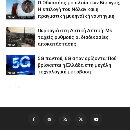
Ο Οδυσσέας με πλοίο των Βίκινγκς;
Η επιλογή του Νόλαν και η
πραγματική μυκηναϊκή ναυπηγική
News
Πυρκαγιά στη Δυτική Αττική: Με
ταχείς ρυθμούς οι διαδικασίες
αποκατάστασης
News
5G παντού, 6G στον ορίζοντα: Πού
βρίσκεται η Ελλάδα στη μεγάλη
τεχνολογική μετάβαση
News