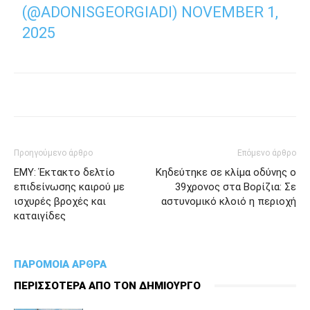
(@ADONISGEORGIADI)
NOVEMBER 1,
2025
Προηγούμενο άρθρο
Επόμενο άρθρο
ΕΜΥ: Έκτακτο δελτίο
Κηδεύτηκε σε κλίμα οδύνης ο
επιδείνωσης καιρού με
39χρονος στα Βορίζια: Σε
ισχυρές βροχές και
αστυνομικό κλοιό η περιοχή
καταιγίδες
ΠΑΡΟΜΟΙΑ ΑΡΘΡΑ
ΠΕΡΙΣΣΟΤΕΡΑ ΑΠΟ ΤΟΝ ΔΗΜΙΟΥΡΓΟ