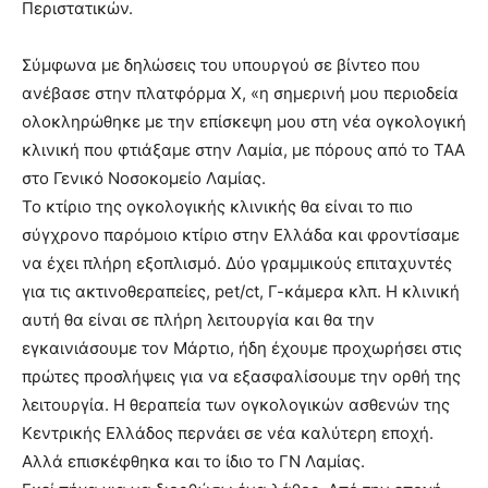
Περιστατικών.
Σύμφωνα με δηλώσεις του υπουργού σε βίντεο που
ανέβασε στην πλατφόρμα Χ, «η σημερινή μου περιοδεία
ολοκληρώθηκε με την επίσκεψη μου στη νέα ογκολογική
κλινική που φτιάξαμε στην Λαμία, με πόρους από το ΤΑΑ
στο Γενικό Νοσοκομείο Λαμίας.
Το κτίριο της ογκολογικής κλινικής θα είναι το πιο
σύγχρονο παρόμοιο κτίριο στην Ελλάδα και φροντίσαμε
να έχει πλήρη εξοπλισμό. Δύο γραμμικούς επιταχυντές
για τις ακτινοθεραπείες, pet/ct, Γ-κάμερα κλπ. Η κλινική
αυτή θα είναι σε πλήρη λειτουργία και θα την
εγκαινιάσουμε τον Μάρτιο, ήδη έχουμε προχωρήσει στις
πρώτες προσλήψεις για να εξασφαλίσουμε την ορθή της
λειτουργία. Η θεραπεία των ογκολογικών ασθενών της
Κεντρικής Ελλάδος περνάει σε νέα καλύτερη εποχή.
Αλλά επισκέφθηκα και το ίδιο το ΓΝ Λαμίας.