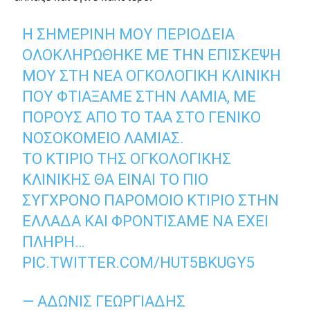
Η ΣΗΜΕΡΙΝΉ ΜΟΥ ΠΕΡΙΟΔΕΊΑ
ΟΛΟΚΛΗΡΏΘΗΚΕ ΜΕ ΤΗΝ ΕΠΊΣΚΕΨΗ
ΜΟΥ ΣΤΗ ΝΈΑ ΟΓΚΟΛΟΓΙΚΉ ΚΛΙΝΙΚΉ
ΠΟΥ ΦΤΙΆΞΑΜΕ ΣΤΗΝ ΛΑΜΊΑ, ΜΕ
ΠΌΡΟΥΣ ΑΠΌ ΤΟ ΤΑΑ ΣΤΟ ΓΕΝΙΚΌ
ΝΟΣΟΚΟΜΕΊΟ ΛΑΜΊΑΣ.
ΤΟ ΚΤΊΡΙΟ ΤΗΣ ΟΓΚΟΛΟΓΙΚΉΣ
ΚΛΙΝΙΚΉΣ ΘΑ ΕΊΝΑΙ ΤΟ ΠΙΟ
ΣΎΓΧΡΟΝΟ ΠΑΡΌΜΟΙΟ ΚΤΊΡΙΟ ΣΤΗΝ
ΕΛΛΆΔΑ ΚΑΙ ΦΡΟΝΤΊΣΑΜΕ ΝΑ ΈΧΕΙ
ΠΛΉΡΗ…
PIC.TWITTER.COM/HUT5BKUGY5
— ΆΔΩΝΙΣ ΓΕΩΡΓΙΆΔΗΣ