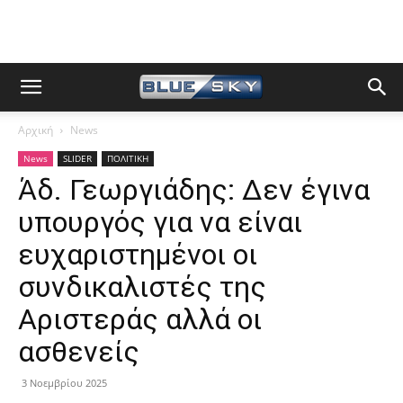
Αρχική
News
News
SLIDER
ΠΟΛΙΤΙΚΗ
Άδ. Γεωργιάδης: Δεν έγινα
υπουργός για να είναι
ευχαριστημένοι οι
συνδικαλιστές της
Αριστεράς αλλά οι
ασθενείς
3 Νοεμβρίου 2025