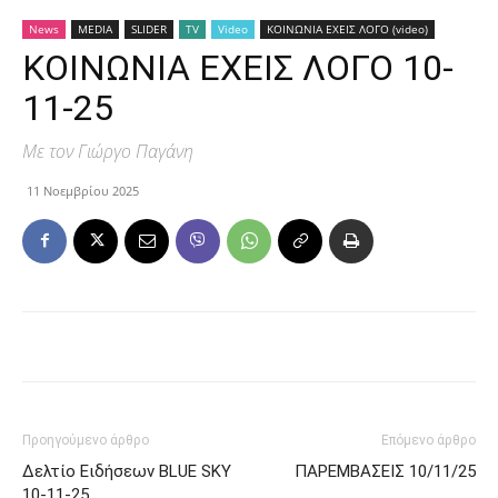
News
MEDIA
SLIDER
TV
Video
ΚΟΙΝΩΝΙΑ ΕΧΕΙΣ ΛΟΓΟ (video)
ΚΟΙΝΩΝΙΑ ΕΧΕΙΣ ΛΟΓΟ 10-
11-25
Με τον Γιώργο Παγάνη
11 Νοεμβρίου 2025
Προηγούμενο άρθρο
Επόμενο άρθρο
Δελτίο Ειδήσεων BLUE SKY
ΠΑΡΕΜΒΑΣΕΙΣ 10/11/25
10-11-25