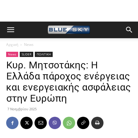
Αρχική
News
News
SLIDER
ΠΟΛΙΤΙΚΗ
Κυρ. Μητσοτάκης: Η
Ελλάδα πάροχος ενέργειας
και ενεργειακής ασφάλειας
στην Ευρώπη
7 Νοεμβρίου 2025