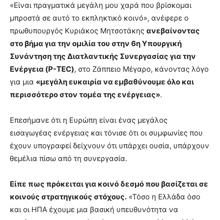
«Είναι πραγματικά μεγάλη μου χαρά που βρίσκομαι
μπροστά σε αυτό το εκπληκτικό κοινό», ανέφερε ο
πρωθυπουργός Κυριάκος Μητσοτάκης
ανεβαίνοντας
στο βήμα για την ομιλία του στην 6η Υπουργική
Συνάντηση της Διατλαντικής Συνεργασίας για την
Ενέργεια (P-TEC)
, στο Ζάππειο Μέγαρο, κάνοντας λόγο
για μια
«μεγάλη ευκαιρία να εμβαθύνουμε όλο και
περισσότερο στον τομέα της ενέργειας»
.
Επεσήμανε ότι η Ευρώπη είναι ένας μεγάλος
εισαγωγέας ενέργειας και τόνισε ότι οι συμφωνίες που
έχουν υπογραφεί δείχνουν ότι υπάρχει ουσία, υπάρχουν
θεμέλια πίσω από τη συνεργασία.
Είπε πως πρόκειται για κοινό δεσμό που βασίζεται σε
κοινούς στρατηγικούς στόχους.
«Τόσο η Ελλάδα όσο
και οι ΗΠΑ έχουμε μια βασική υπευθυνότητα να