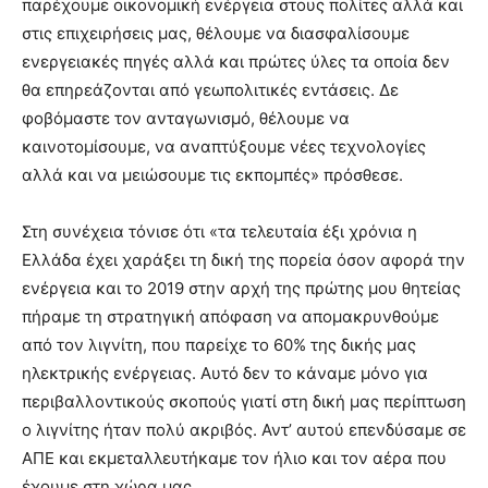
παρέχουμε οικονομική ενέργεια στους πολίτες αλλά και
στις επιχειρήσεις μας, θέλουμε να διασφαλίσουμε
ενεργειακές πηγές αλλά και πρώτες ύλες τα οποία δεν
θα επηρεάζονται από γεωπολιτικές εντάσεις. Δε
φοβόμαστε τον ανταγωνισμό, θέλουμε να
καινοτομίσουμε, να αναπτύξουμε νέες τεχνολογίες
αλλά και να μειώσουμε τις εκπομπές» πρόσθεσε.
Στη συνέχεια τόνισε ότι «τα τελευταία έξι χρόνια η
Ελλάδα έχει χαράξει τη δική της πορεία όσον αφορά την
ενέργεια και το 2019 στην αρχή της πρώτης μου θητείας
πήραμε τη στρατηγική απόφαση να απομακρυνθούμε
από τον λιγνίτη, που παρείχε το 60% της δικής μας
ηλεκτρικής ενέργειας. Αυτό δεν το κάναμε μόνο για
περιβαλλοντικούς σκοπούς γιατί στη δική μας περίπτωση
ο λιγνίτης ήταν πολύ ακριβός. Αντ’ αυτού επενδύσαμε σε
ΑΠΕ και εκμεταλλευτήκαμε τον ήλιο και τον αέρα που
έχουμε στη χώρα μας.