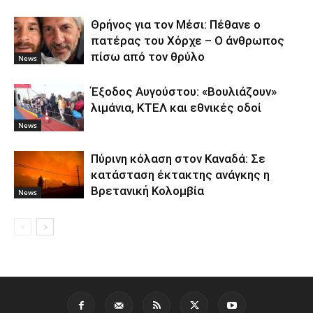
Θρήνος για τον Μέσι: Πέθανε ο
πατέρας του Χόρχε – Ο άνθρωπος
πίσω από τον θρύλο
News
Έξοδος Αυγούστου: «Βουλιάζουν»
λιμάνια, ΚΤΕΛ και εθνικές οδοί
News
Πύρινη κόλαση στον Καναδά: Σε
κατάσταση έκτακτης ανάγκης η
Βρετανική Κολομβία
News