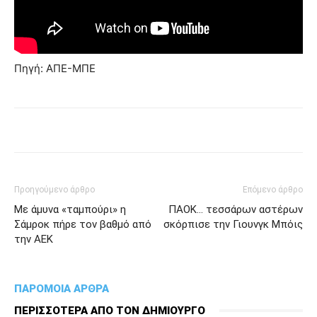
Πηγή: ΑΠΕ-ΜΠΕ
Προηγούμενο άρθρο
Επόμενο άρθρο
Με άμυνα «ταμπούρι» η
ΠΑΟΚ… τεσσάρων αστέρων
Σάμροκ πήρε τον βαθμό από
σκόρπισε την Γιουνγκ Μπόις
την ΑΕΚ
ΠΑΡΟΜΟΙΑ ΑΡΘΡΑ
ΠΕΡΙΣΣΟΤΕΡΑ ΑΠΟ ΤΟΝ ΔΗΜΙΟΥΡΓΟ