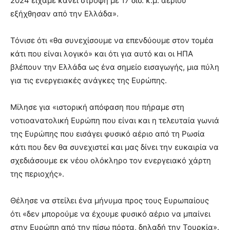
2024 είχαμε κάνει στροφή με 17 δισ. κ.μ. αερίου
εξήχθησαν από την Ελλάδα».
Τόνισε ότι «θα συνεχίσουμε να επενδύουμε στον τομέα
κάτι που είναι λογικό» και ότι για αυτό και οι ΗΠΑ
βλέπουν την Ελλάδα ως ένα σημείο εισαγωγής, μια πύλη
για τις ενεργειακές ανάγκες της Ευρώπης.
Μίλησε για «ιστορική απόφαση που πήραμε στη
νοτιοανατολική Ευρώπη που είναι και η τελευταία γωνιά
της Ευρώπης που εισάγει φυσικό αέριο από τη Ρωσία
κάτι που δεν θα συνεχιστεί και μας δίνει την ευκαιρία να
σχεδιάσουμε εκ νέου ολόκληρο τον ενεργειακό χάρτη
της περιοχής».
Θέλησε να στείλει ένα μήνυμα προς τους Ευρωπαίους
ότι «δεν μπορούμε να έχουμε φυσικό αέριο να μπαίνει
στην Ευρώπη από την πίσω πόρτα, δηλαδή την Τουρκία».