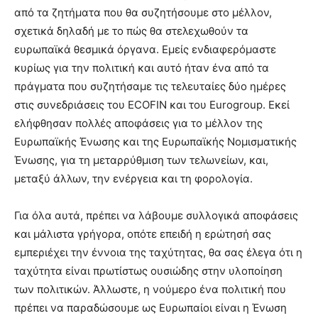
από τα ζητήματα που θα συζητήσουμε στο μέλλον,
σχετικά δηλαδή με το πώς θα στελεχωθούν τα
ευρωπαϊκά θεσμικά όργανα. Εμείς ενδιαφερόμαστε
κυρίως για την πολιτική και αυτό ήταν ένα από τα
πράγματα που συζητήσαμε τις τελευταίες δύο ημέρες
στις συνεδριάσεις του ECOFIN και του Eurogroup. Εκεί
ελήφθησαν πολλές αποφάσεις για το μέλλον της
Ευρωπαϊκής Ένωσης και της Ευρωπαϊκής Νομισματικής
Ένωσης, για τη μεταρρύθμιση των τελωνείων, και,
μεταξύ άλλων, την ενέργεια και τη φορολογία.
Για όλα αυτά, πρέπει να λάβουμε συλλογικά αποφάσεις
και μάλιστα γρήγορα, οπότε επειδή η ερώτησή σας
εμπεριέχει την έννοια της ταχύτητας, θα σας έλεγα ότι η
ταχύτητα είναι πρωτίστως ουσιώδης στην υλοποίηση
των πολιτικών. Άλλωστε, η νούμερο ένα πολιτική που
πρέπει να παραδώσουμε ως Ευρωπαίοι είναι η Ένωση