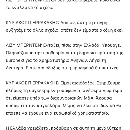
το εναλλακτικό σχέδιο;
ΚΥΡΙΑΚΟΣ ΠΙΕΡΡΑΚΑΚΗΣ: Λοιπόν, αυτή τη στιγμή
συζητάμε το άλλο σχέδιο, οπότε δεν είμαστε ακόμη εκεί.
ΛΙΖΥ ΜΠΕΡΝΤΕΝ: Εντάξει, πίσω στην Ελλάδα, Υπουργέ.
Πλησιάζουμε την προθεσμία για τη δημόσια πρόταση της
Euronext για το Χρηματιστήριο Αθηνών. Λήγει τη
Δευτέρα. Είστε αισιόδοξος ότι η προσφορά θα πετύχει;
ΚΥΡΙΑΚΟΣ ΠΙΕΡΡΑΚΑΚΗΣ: Είμαι αισιόδοξος. Στηρίζουμε
πλήρως τη συγκεκριμένη συμφωνία, ανέφερα νωρίτερα
ότι είμαστε υπέρ των διασυνοριακών Μ&Α. Άκουσα
πρόσφατα τον καγκελάριο Μερτς να λέει ότι ιδανικά θα
έπρεπε να έχουμε ένα ευρωπαϊκό χρηματιστήριο.
Η Ελλάδα χρειάζεται πρόσβαση σε αυτή τη μεγαλύτερη