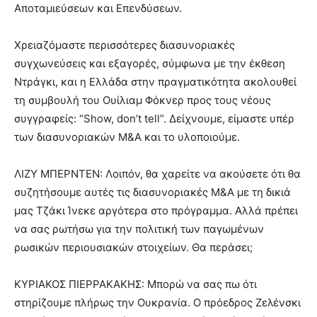
Αποταμιεύσεων και Επενδύσεων.
Χρειαζόμαστε περισσότερες διασυνοριακές
συγχωνεύσεις και εξαγορές, σύμφωνα με την έκθεση
Ντράγκι, και η Ελλάδα στην πραγματικότητα ακολουθεί
τη συμβουλή του Ουίλιαμ Φόκνερ προς τους νέους
συγγραφείς: “Show, don’t tell”. Δείχνουμε, είμαστε υπέρ
των διασυνοριακών Μ&Α και το υλοποιούμε.
ΛΙΖΥ ΜΠΕΡΝΤΕΝ: Λοιπόν, θα χαρείτε να ακούσετε ότι θα
συζητήσουμε αυτές τις διασυνοριακές Μ&Α με τη δικιά
μας Τζάκι Ίνεκε αργότερα στο πρόγραμμα. Αλλά πρέπει
να σας ρωτήσω για την πολιτική των παγωμένων
ρωσικών περιουσιακών στοιχείων. Θα περάσει;
ΚΥΡΙΑΚΟΣ ΠΙΕΡΡΑΚΑΚΗΣ: Μπορώ να σας πω ότι
στηρίζουμε πλήρως την Ουκρανία. Ο πρόεδρος Ζελένσκι