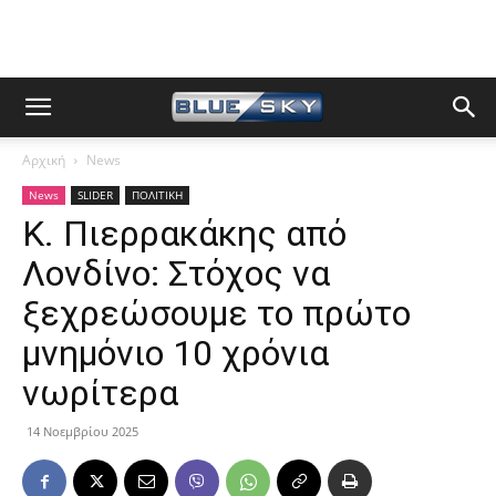
Αρχική
News
News
SLIDER
ΠΟΛΙΤΙΚΗ
Κ. Πιερρακάκης από
Λονδίνο: Στόχος να
ξεχρεώσουμε το πρώτο
μνημόνιο 10 χρόνια
νωρίτερα
14 Νοεμβρίου 2025