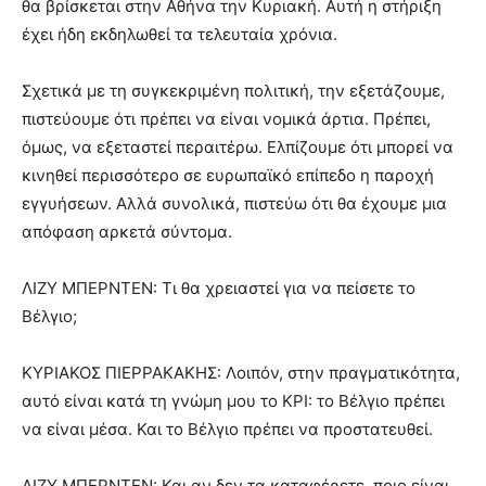
θα βρίσκεται στην Αθήνα την Κυριακή. Αυτή η στήριξη
έχει ήδη εκδηλωθεί τα τελευταία χρόνια.
Σχετικά με τη συγκεκριμένη πολιτική, την εξετάζουμε,
πιστεύουμε ότι πρέπει να είναι νομικά άρτια. Πρέπει,
όμως, να εξεταστεί περαιτέρω. Ελπίζουμε ότι μπορεί να
κινηθεί περισσότερο σε ευρωπαϊκό επίπεδο η παροχή
εγγυήσεων. Αλλά συνολικά, πιστεύω ότι θα έχουμε μια
απόφαση αρκετά σύντομα.
ΛΙΖΥ ΜΠΕΡΝΤΕΝ: Τι θα χρειαστεί για να πείσετε το
Βέλγιο;
ΚΥΡΙΑΚΟΣ ΠΙΕΡΡΑΚΑΚΗΣ: Λοιπόν, στην πραγματικότητα,
αυτό είναι κατά τη γνώμη μου το KPI: το Βέλγιο πρέπει
να είναι μέσα. Και το Βέλγιο πρέπει να προστατευθεί.
ΛΙΖΥ ΜΠΕΡΝΤΕΝ: Και αν δεν τα καταφέρετε, ποιο είναι