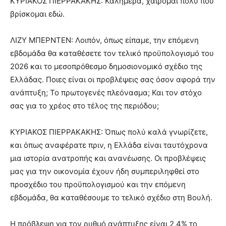
ΚΥΡΙΑΚΟΣ ΠΙΕΡΡΑΚΑΚΗΣ: Καλημέρα, χαίρομαι πολύ που
βρίσκομαι εδώ.
ΛΙΖΥ ΜΠΕΡΝΤΕΝ: Λοιπόν, όπως είπαμε, την επόμενη
εβδομάδα θα καταθέσετε τον τελικό προϋπολογισμό του
2026 και το μεσοπρόθεσμο δημοσιονομικό σχέδιο της
Ελλάδας. Ποιες είναι οι προβλέψεις σας όσον αφορά την
ανάπτυξη; Το πρωτογενές πλεόνασμα; Και τον στόχο
σας για το χρέος στο τέλος της περιόδου;
ΚΥΡΙΑΚΟΣ ΠΙΕΡΡΑΚΑΚΗΣ: Όπως πολύ καλά γνωρίζετε,
και όπως αναφέρατε πριν, η Ελλάδα είναι ταυτόχρονα
μια ιστορία ανατροπής και ανανέωσης. Οι προβλέψεις
μας για την οικονομία έχουν ήδη συμπεριληφθεί στο
προσχέδιο του προϋπολογισμού και την επόμενη
εβδομάδα, θα καταθέσουμε το τελικό σχέδιο στη Βουλή.
Η πρόβλεψη για τον ρυθμό ανάπτυξης είναι 2,4% το