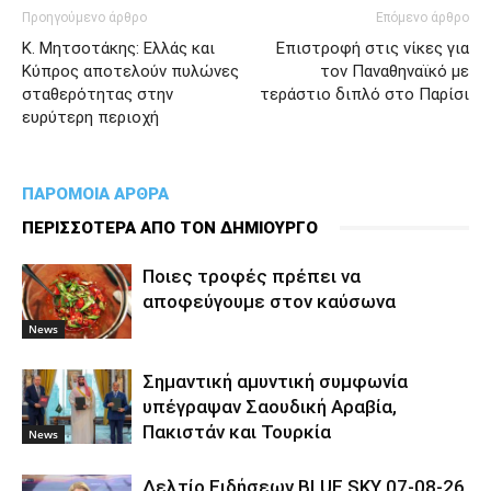
Προηγούμενο άρθρο
Επόμενο άρθρο
Κ. Μητσοτάκης: Ελλάς και
Επιστροφή στις νίκες για
Κύπρος αποτελούν πυλώνες
τον Παναθηναϊκό με
σταθερότητας στην
τεράστιο διπλό στο Παρίσι
ευρύτερη περιοχή
ΠΑΡΟΜΟΙΑ ΑΡΘΡΑ
ΠΕΡΙΣΣΟΤΕΡΑ ΑΠΟ ΤΟΝ ΔΗΜΙΟΥΡΓΟ
Ποιες τροφές πρέπει να
αποφεύγουμε στον καύσωνα
News
Σημαντική αμυντική συμφωνία
υπέγραψαν Σαουδική Αραβία,
Πακιστάν και Τουρκία
News
Δελτίο Ειδήσεων BLUE SKY 07-08-26