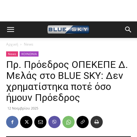
Αρχική
News
News
ΚΟΙΝΩΝΙΑ
Πρ. Πρόεδρος ΟΠΕΚΕΠΕ Δ.
Μελάς στο BLUE SKY: Δεν
χρηματίστηκα ποτέ όσο
ήμουν Πρόεδρος
12 Νοεμβρίου 2025