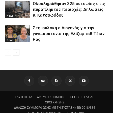
Ολοκληρώθηκαν 325 αυτοψίες στις
πυρόπληκτες περιοχές: Δηλώσεις
Κ. Κατσαφάδου
News
Στη φυλακή ο Aφγανός για την
γυναικοκτονία της Ελίζαμπεθ Τζέιν
Ρος
News
ΤΑΥΤΟΤΗΤΑ
ΔΙΚΤΥΟ ΕΚΠΟΜΠΗΣ
ΘΕΣΕΙΣ ΕΡΓΑΣΙΑΣ
ΟΡΟΙ ΧΡΗΣΗΣ
ΔΗΛΩΣΗ ΣΥΜΜΟΡΦΩΣΗΣ ΜΕ ΤΗ ΣΥΣΤΑΣΗ (ΕΕ) 2018/334
ΠΟΛΙΤΙΚΗ ΑΠΟΡΡΗΤΟΥ
ΕΠΙΚΟΙΝΩΝΙΑ