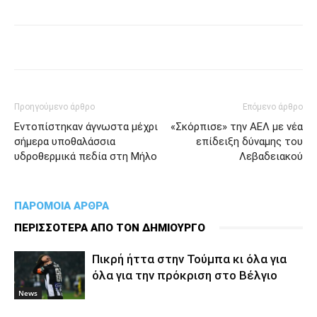
Προηγούμενο άρθρο
Επόμενο άρθρο
Εντοπίστηκαν άγνωστα μέχρι
«Σκόρπισε» την ΑΕΛ με νέα
σήμερα υποθαλάσσια
επίδειξη δύναμης του
υδροθερμικά πεδία στη Μήλο
Λεβαδειακού
ΠΑΡΟΜΟΙΑ ΑΡΘΡΑ
ΠΕΡΙΣΣΟΤΕΡΑ ΑΠΟ ΤΟΝ ΔΗΜΙΟΥΡΓΟ
Πικρή ήττα στην Τούμπα κι όλα για
όλα για την πρόκριση στο Βέλγιο
News