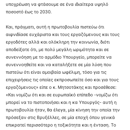
υποχρέωση να φτάσουμε σε ένα ιδιαίτερα υψηλό
ποσοστό έως το 2030.
Και, πράγματι, αυτή η πρωτοβουλία πιστεύω ότι
αιφνιδίασε ευχάριστα και τους εργαζόμενους και τους
εργοδότες αλλά και ολόκληρη την κοινωνία, διότι
αποδείξατε ότι, με πολύ μεγάλη ωριμότητα και σε
συνεννόηση με το αρμόδιο Υπουργείο, μπορείτε να
συνεννοηθείτε και να καταλήξετε σε μία λύση που
πιστεύω ότι είναι αμοιβαία ωφέλιμη, τόσο για τις
επιχειρήσεις τις οποίες εκπροσωπείτε όσο και για τους
εργαζόμενους» είπε ο κ. Μητσοτάκης και προσέθεσε:
«Και νομίζω ότι και σε ευρωπαϊκό επίπεδο -νομίζω ότι
μπορεί να το πιστοποιήσει και η κα Υπουργός- αυτή η
πρωτοβουλία ήταν, θα έλεγα, μία κίνηση την οποία την
πρόσεξαν στις Βρυξέλλες, σε μία εποχή όπου γενικά
επικρατεί περισσότερο η τοξικότητα και η ένταση. Το