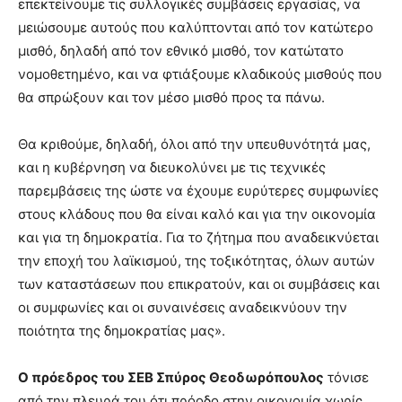
επεκτείνουμε τις συλλογικές συμβάσεις εργασίας, να
μειώσουμε αυτούς που καλύπτονται από τον κατώτερο
μισθό, δηλαδή από τον εθνικό μισθό, τον κατώτατο
νομοθετημένο, και να φτιάξουμε κλαδικούς μισθούς που
θα σπρώξουν και τον μέσο μισθό προς τα πάνω.
Θα κριθούμε, δηλαδή, όλοι από την υπευθυνότητά μας,
και η κυβέρνηση να διευκολύνει με τις τεχνικές
παρεμβάσεις της ώστε να έχουμε ευρύτερες συμφωνίες
στους κλάδους που θα είναι καλό και για την οικονομία
και για τη δημοκρατία. Για το ζήτημα που αναδεικνύεται
την εποχή του λαϊκισμού, της τοξικότητας, όλων αυτών
των καταστάσεων που επικρατούν, και οι συμβάσεις και
οι συμφωνίες και οι συναινέσεις αναδεικνύουν την
ποιότητα της δημοκρατίας μας».
Ο πρόεδρος του ΣΕΒ Σπύρος Θεοδωρόπουλος
τόνισε
από την πλευρά του ότι πρόοδο στην οικονομία χωρίς