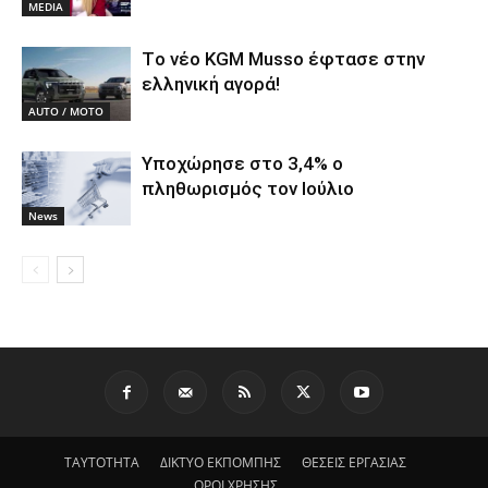
MEDIA
Tο νέο KGM Musso έφτασε στην
ελληνική αγορά!
AUTO / MOTO
Υποχώρησε στο 3,4% ο
πληθωρισμός τον Ιούλιο
News
ΤΑΥΤΟΤΗΤΑ
ΔΙΚΤΥΟ ΕΚΠΟΜΠΗΣ
ΘΕΣΕΙΣ ΕΡΓΑΣΙΑΣ
ΟΡΟΙ ΧΡΗΣΗΣ