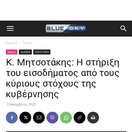
Αρχική
News
News
SLIDER
ΠΟΛΙΤΙΚΗ
Κ. Μητσοτάκης: Η στήριξη
του εισοδήματος από τους
κύριους στόχους της
κυβέρνησης
2 Δεκεμβρίου 2025