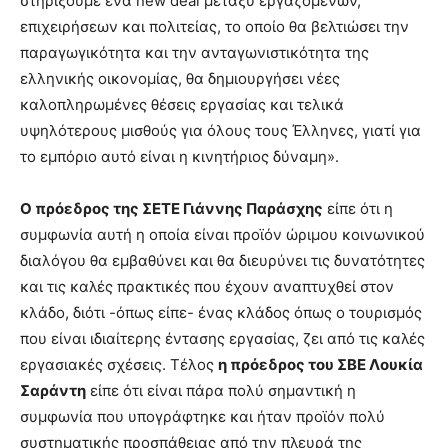
στηρίξουμε ένα new deal μεταξύ εργαζομένων,
επιχειρήσεων και πολιτείας, το οποίο θα βελτιώσει την
παραγωγικότητα και την ανταγωνιστικότητα της
ελληνικής οικονομίας, θα δημιουργήσει νέες
καλοπληρωμένες θέσεις εργασίας και τελικά
υψηλότερους μισθούς για όλους τους Έλληνες, γιατί για
το εμπόριο αυτό είναι η κινητήριος δύναμη».
Ο πρόεδρος της ΣΕΤΕ Γιάννης Παράσχης
είπε ότι η
συμφωνία αυτή η οποία είναι προϊόν ώριμου κοινωνικού
διαλόγου θα εμβαθύνει και θα διευρύνει τις δυνατότητες
και τις καλές πρακτικές που έχουν αναπτυχθεί στον
κλάδο, διότι -όπως είπε- ένας κλάδος όπως ο τουρισμός
που είναι ιδιαίτερης έντασης εργασίας, ζει από τις καλές
εργασιακές σχέσεις. Τέλος
η πρόεδρος του ΣΒΕ Λουκία
Σαράντη
είπε ότι είναι πάρα πολύ σημαντική η
συμφωνία που υπογράφτηκε και ήταν προϊόν πολύ
συστηματικής προσπάθειας από την πλευρά της