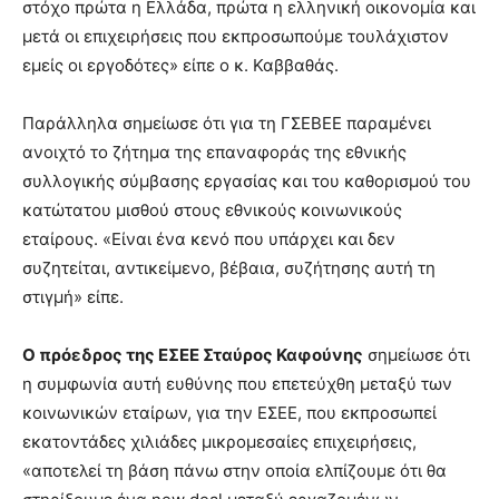
στόχο πρώτα η Ελλάδα, πρώτα η ελληνική οικονομία και
μετά οι επιχειρήσεις που εκπροσωπούμε τουλάχιστον
εμείς οι εργοδότες» είπε ο κ. Καββαθάς.
Παράλληλα σημείωσε ότι για τη ΓΣΕΒΕΕ παραμένει
ανοιχτό το ζήτημα της επαναφοράς της εθνικής
συλλογικής σύμβασης εργασίας και του καθορισμού του
κατώτατου μισθού στους εθνικούς κοινωνικούς
εταίρους. «Είναι ένα κενό που υπάρχει και δεν
συζητείται, αντικείμενο, βέβαια, συζήτησης αυτή τη
στιγμή» είπε.
Ο πρόεδρος της ΕΣΕΕ Σταύρος Καφούνης
σημείωσε ότι
η συμφωνία αυτή ευθύνης που επετεύχθη μεταξύ των
κοινωνικών εταίρων, για την ΕΣΕΕ, που εκπροσωπεί
εκατοντάδες χιλιάδες μικρομεσαίες επιχειρήσεις,
«αποτελεί τη βάση πάνω στην οποία ελπίζουμε ότι θα