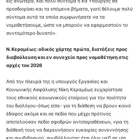
εις ανώτερα. Και πολύ σύντομα η κα Υπουργός θα
προσδιορίσει και τα επόμενα βήματα, γιατί θέλουμε πολύ
σύντομα αυτά τα οποία συμφωνήσατε να τα
νομοθετήσουμε, ώστε να μπορούν να εφαρμοστούν το
συντομότερο δυνατό».
Ν. Κεραμέως: οδικός χάρτης πρώτα, διατάξεις προς
διαβούλευση και εν συνεχεία προς νομοθέτηση στις
αρχές του 2026
Από την πλευρά της η υπουργός Εργασίας και
Κοινωνικής Ασφάλισης Νίκη Κεραμέως ευχαρίστησε
τους εθνικούς κοινωνικούς εταίρους για την ποιότητα
του διαλόγου-όπως είπε- για τη διάθεση να βρουν κοινό
έδαφος ακόμα και σε πεδία που μέχρι πρότινος
αποτελούσαν πεδίο σφοδρών αντιπαραθέσεων, «για τη
διάθεσή τους να διερευνήσουν ευκαιρίες συνεννόησης
και συμβιβασμού, συμβάλλοντας έτσι όλοι μαζί σε μία