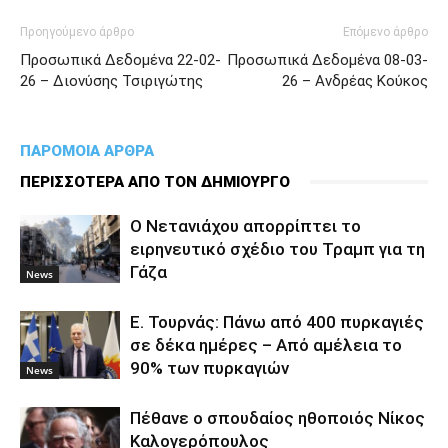
Προηγούμενο άρθρο
Επόμενο άρθρο
Προσωπικά Δεδομένα 22-02-
Προσωπικά Δεδομένα 08-03-
26 – Διονύσης Τσιριγώτης
26 – Ανδρέας Κούκος
ΠΑΡΟΜΟΙΑ ΑΡΘΡΑ
ΠΕΡΙΣΣΟΤΕΡΑ ΑΠΟ ΤΟΝ ΔΗΜΙΟΥΡΓΟ
Ο Νετανιάχου απορρίπτει το
ειρηνευτικό σχέδιο του Τραμπ για τη
Γάζα
News
Ε. Τουρνάς: Πάνω από 400 πυρκαγιές
σε δέκα ημέρες – Από αμέλεια το
90% των πυρκαγιών
News
Πέθανε ο σπουδαίος ηθοποιός Νίκος
Καλογερόπουλος