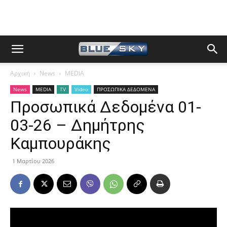
Αρχική
News
MEDIA
News
MEDIA
TV
Video
ΠΡΟΣΩΠΙΚΑ ΔΕΔΟΜΕΝΑ
Προσωπικά Δεδομένα 01-
03-26 – Δημήτρης
Καμπουράκης
1 Μαρτίου 2026