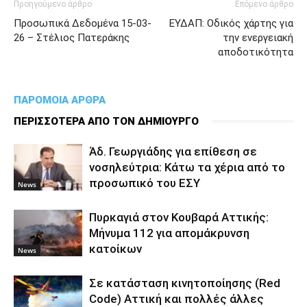
Προηγούμενο άρθρο
Επόμενο άρθρο
Προσωπικά Δεδομένα 15-03-
ΕΥΔΑΠ: Οδικός χάρτης για
26 – Στέλιος Πατεράκης
την ενεργειακή
αποδοτικότητα
ΠΑΡΟΜΟΙΑ ΑΡΘΡΑ
ΠΕΡΙΣΣΟΤΕΡΑ ΑΠΟ ΤΟΝ ΔΗΜΙΟΥΡΓΟ
Άδ. Γεωργιάδης για επίθεση σε
νοσηλεύτρια: Κάτω τα χέρια από το
προσωπικό του ΕΣΥ
News
Πυρκαγιά στον Κουβαρά Αττικής:
Μήνυμα 112 για απομάκρυνση
κατοίκων
News
Σε κατάσταση κινητοποίησης (Red
Code) Αττική και πολλές άλλες