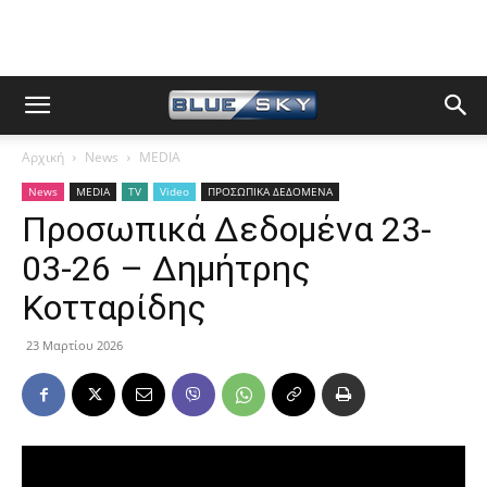
Αρχική
News
MEDIA
News
MEDIA
TV
Video
ΠΡΟΣΩΠΙΚΑ ΔΕΔΟΜΕΝΑ
Προσωπικά Δεδομένα 23-
03-26 – Δημήτρης
Κοτταρίδης
23 Μαρτίου 2026