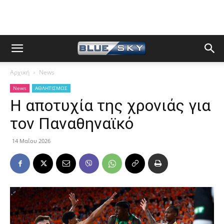
Αρχική
News
News
ΑΘΛΗΤΙΣΜΟΣ
Η αποτυχία της χρονιάς για
τον Παναθηναϊκό
14 Μαΐου 2026