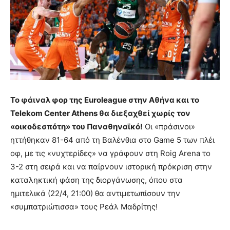
Το φάιναλ φορ της Euroleague στην Αθήνα και το
Telekom Center Athens θα διεξαχθεί χωρίς τον
«οικοδεσπότη» του Παναθηναϊκό!
Οι «πράσινοι»
ηττήθηκαν 81-64 από τη Βαλένθια στο Game 5 των πλέι
οφ, με τις «νυχτερίδες» να γράφουν στη Roig Arena το
3-2 στη σειρά και να παίρνουν ιστορική πρόκριση στην
καταληκτική φάση της διοργάνωσης, όπου στα
ημιτελικά (22/4, 21:00) θα αντιμετωπίσουν την
«συμπατριώτισσα» τους Ρεάλ Μαδρίτης!