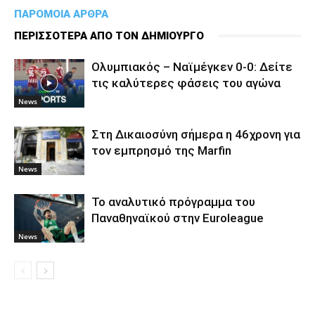
ΠΑΡΟΜΟΙΑ ΑΡΘΡΑ
ΠΕΡΙΣΣΟΤΕΡΑ ΑΠΟ ΤΟΝ ΔΗΜΙΟΥΡΓΟ
Ολυμπιακός – Ναϊμέγκεν 0-0: Δείτε
τις καλύτερες φάσεις του αγώνα
News
Στη Δικαιοσύνη σήμερα η 46χρονη για
τον εμπρησμό της Marfin
News
To αναλυτικό πρόγραμμα του
Παναθηναϊκού στην Euroleague
News