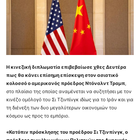
Η κινεζική διπλωματία επιβεβαίωσε χθες Δευτέρα
πως θα κάνει επίσημη επίσκεψη στον ασιατικό
κολοσσό ο αμερικανός πρόεδρος Ντόναλντ Τραμπ
,
στο πλαίσιο της οποίας αναμένεται να συζητήσει με τον
κινέζο ομόλογό του Σι Τζινπίνγκ ιδίως για το Ιράν και για
τη διένεξη των δυο μεγαλύτερων οικονομιών του
κόσμου ως προς το εμπόριο.
«Κατόπιν πρόσκλησης του προέδρου Σι Τζινπίνγκ, ο