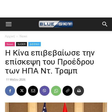
Αρχική
News
News
SLIDER
ΔΙΕΘΝΗ
Η Κίνα επιβεβαίωσε την
επίσκεψη του Προέδρου
των ΗΠΑ Ντ. Τραμπ
11 Μαΐου 2026