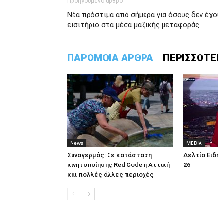
Προηγούμενο άρθρο
Νέα πρόστιμα από σήμερα για όσους δεν έχο
εισιτήριο στα μέσα μαζικής μεταφοράς
ΠΑΡΟΜΟΙΑ ΑΡΘΡΑ
ΠΕΡΙΣΣΟΤΕ
News
MEDIA
Συναγερμός: Σε κατάσταση
Δελτίο Ειδ
κινητοποίησης Red Code η Αττική
26
και πολλές άλλες περιοχές