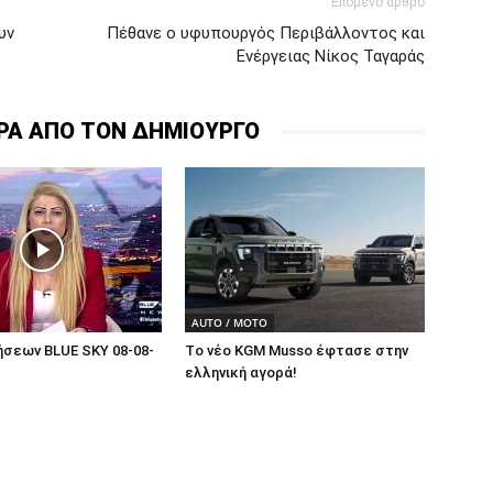
Επόμενο άρθρο
υν
Πέθανε ο υφυπουργός Περιβάλλοντος και
Ενέργειας Νίκος Ταγαράς
ΡΑ ΑΠΟ ΤΟΝ ΔΗΜΙΟΥΡΓΟ
AUTO / MOTO
ήσεων BLUE SKY 08-08-
Tο νέο KGM Musso έφτασε στην
ελληνική αγορά!