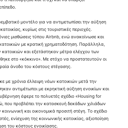
επίπεδο.
αρεμβατικό μοντέλο για να αντιμετωπίσει την αύξηση
κατοικίας, κυρίως στις τουριστικές περιοχές.
νιες μισθώσεις τύπου Airbnb, ενώ ανακοίνωσε και
ατοικιών με κρατική χρηματοδότηση. Παράλληλα,
ν κατοικιών και εξετάστηκαν μέτρα ελέγχου των
έθηκε στο «κόκκινο». Με στόχο να προστατευτούν οι
κραία άνοδο του κόστους στέγασης.
ηκε με χρόνια έλλειψη νέων κατοικιών μετά την
έθηκαν αντιμέτωποι με εκρηκτική αύξηση ενοικίων και
υβέρνηση έφερε το πολυετές σχέδιο «Housing for
ώ, που προβλέπει την κατασκευή δεκάδων χιλιάδων
 κοινωνική και οικονομικά προσιτή στέγη. Το σχέδιο
στές, ενίσχυση της κοινωνικής κατοικίας, αξιοποίηση
ηση του κόστους ενοικίασης.