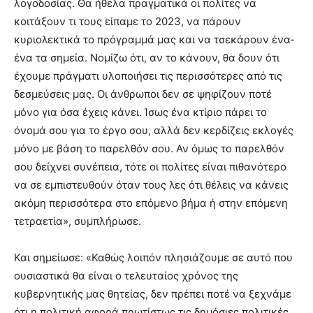
λογοδοσίας. Θα ήθελα πραγματικά οι πολίτες να
κοιτάξουν τι τους είπαμε το 2023, να πάρουν
κυριολεκτικά το πρόγραμμά μας και να τσεκάρουν ένα-
ένα τα σημεία. Νομίζω ότι, αν το κάνουν, θα δουν ότι
έχουμε πράγματι υλοποιήσει τις περισσότερες από τις
δεσμεύσεις μας. Οι άνθρωποι δεν σε ψηφίζουν ποτέ
μόνο για όσα έχεις κάνει. Ίσως ένα κτίριο πάρει το
όνομά σου για το έργο σου, αλλά δεν κερδίζεις εκλογές
μόνο με βάση το παρελθόν σου. Αν όμως το παρελθόν
σου δείχνει συνέπεια, τότε οι πολίτες είναι πιθανότερο
να σε εμπιστευθούν όταν τους λες ότι θέλεις να κάνεις
ακόμη περισσότερα στο επόμενο βήμα ή στην επόμενη
τετραετία», συμπλήρωσε.
Και σημείωσε: «Καθώς λοιπόν πλησιάζουμε σε αυτό που
ουσιαστικά θα είναι ο τελευταίος χρόνος της
κυβερνητικής μας θητείας, δεν πρέπει ποτέ να ξεχνάμε
ότι η πολιτική αφορά πρωτίστως τις δημόσιες πολιτικές.