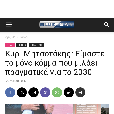
Αρχική
News
News
SLIDER
ΠΟΛΙΤΙΚΗ
Κυρ. Μητσοτάκης: Είμαστε
το μόνο κόμμα που μιλάει
πραγματικά για το 2030
29 Μαΐου 2026