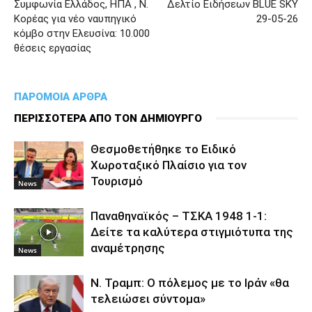
Συμφωνία Ελλάδος, ΗΠΑ , Ν.
Δελτίο Ειδήσεων BLUE SKY
Κορέας για νέο ναυπηγικό
29-05-26
κόμβο στην Ελευσίνα: 10.000
θέσεις εργασίας
ΠΑΡΟΜΟΙΑ ΑΡΘΡΑ
ΠΕΡΙΣΣΟΤΕΡΑ ΑΠΟ ΤΟΝ ΔΗΜΙΟΥΡΓΟ
Θεσμοθετήθηκε το Ειδικό
Χωροταξικό Πλαίσιο για τον
Τουρισμό
News
Παναθηναϊκός – ΤΣΚΑ 1948 1-1:
Δείτε τα καλύτερα στιγμιότυπα της
αναμέτρησης
News
Ν. Τραμπ: Ο πόλεμος με το Ιράν «θα
τελειώσει σύντομα»