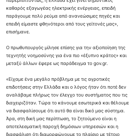
παρεμπιπτόντως, η Ελλάδα έχει γίνει σημαντικός
καθαρός εξαγωγέας ηλεκτρικής ενέργειας, επειδή
παράγουμε πολύ ρεύμα από ανανεώσιμες πηγές και
επειδή είμαστε φθηνότεροι από τους γείτονές μας»,
επισήμανε.
Ο πρωθυπουργός μίλησε επίσης για την αξιοποίηση της
τεχνητής νοημοσύνης για ένα πιο «έξυπνο κράτος» και
μεταξύ άλλων έφερε ως παράδειγμα το gov.gr.
«Είχαμε ένα μεγάλο πρόβλημα με τις αγροτικές
επιδοτήσεις στην Ελλάδα και ο λόγος ήταν ότι ποτέ δεν
αναλάβαμε πλήρως τον έλεγχο του συστήματος που τις
διαχειριζόταν. Τώρα το κάνουμε εσωτερικά και θέλουμε
να διασφαλίσουμε ότι αυτό θα είναι δικό μας σύστημα.
Άρα, στη δική μας περίπτωση, το ζητούμενο είναι η
αποτελεσματική παροχή δημόσιων υπηρεσιών και η
διασφάλιση ότι διαμορφώνουμε το πλαίσιο με τέτοιο