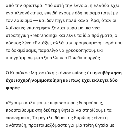
από την αριστερά. Υπό αυτή την έννοια, η Ελλάδα έχει
ένα πλεονέκτημα, επειδή έχουμε ήδη πειραματιστεί με
τον λαϊκισμό — και δεν πήγε πολύ καλά. Άρα, όταν οι
λαϊκιστές επανεμφανίζονται τώρα με μια νέα
στρατηγική «rebranding» και λένε τα ίδια πράγματα, ο
κόσμος λέει: «Εντάξει, αλλά την προηγούμενη φορά που
το δοκιμάσαμε, παραλίγο να χρεοκοπήσουμε»»,
υπογράμμισε μεταξύ άλλων ο Πρωθυπουργός.
Ο Κυριάκος Μητσοτάκης τόνισε επίσης ότι
η κυβέρνηση
έχει ισχυρή νομιμοποίηση και πως έχει εκλεγεί δύο
φορές
.
«Έχουμε καλύψει τις περισσότερες δεσμεύσεις,
προσπαθούμε στη δεύτερη θητεία να στηρίξουμε τα
εισοδήματα, Το μεγάλο θέμα της Ευρώπης είναι η
ανάπτυξη, προετοιμαζόμαστε για μία τρίτη θητεία με