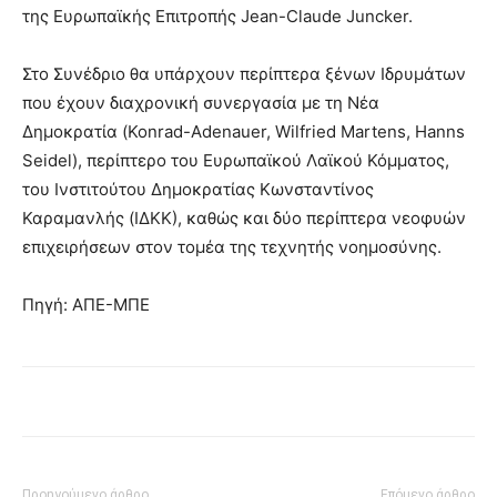
της Ευρωπαϊκής Επιτροπής Jean-Claude Juncker.
Στο Συνέδριο θα υπάρχουν περίπτερα ξένων Ιδρυμάτων
που έχουν διαχρονική συνεργασία με τη Νέα
Δημοκρατία (Konrad-Adenauer, Wilfried Martens, Hanns
Seidel), περίπτερο του Ευρωπαϊκού Λαϊκού Κόμματος,
του Ινστιτούτου Δημοκρατίας Κωνσταντίνος
Καραμανλής (ΙΔΚΚ), καθώς και δύο περίπτερα νεοφυών
επιχειρήσεων στον τομέα της τεχνητής νοημοσύνης.
Πηγή: ΑΠΕ-ΜΠΕ
Προηγούμενο άρθρο
Επόμενο άρθρο