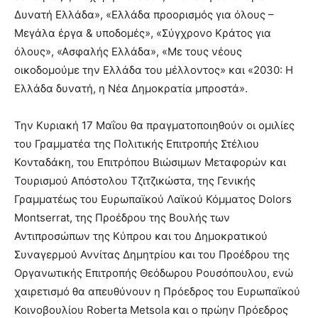
Δυνατή Ελλάδα», «Ελλάδα προορισμός για όλους –
Μεγάλα έργα & υποδομές», «Σύγχρονο Κράτος για
όλους», «Ασφαλής Ελλάδα», «Με τους νέους
οικοδομούμε την Ελλάδα του μέλλοντος» και «2030: Η
Ελλάδα δυνατή, η Νέα Δημοκρατία μπροστά».
Την Κυριακή 17 Μαΐου θα πραγματοποιηθούν οι ομιλίες
του Γραμματέα της Πολιτικής Επιτροπής Στέλιου
Κονταδάκη, του Επιτρόπου Βιώσιμων Μεταφορών και
Τουρισμού Απόστολου Τζιτζικώστα, της Γενικής
Γραμματέως του Ευρωπαϊκού Λαϊκού Κόμματος Dolors
Montserrat, της Προέδρου της Βουλής των
Αντιπροσώπων της Κύπρου και του Δημοκρατικού
Συναγερμού Αννίτας Δημητρίου και του Προέδρου της
Οργανωτικής Επιτροπής Θεόδωρου Ρουσόπουλου, ενώ
χαιρετισμό θα απευθύνουν η Πρόεδρος του Ευρωπαϊκού
Κοινοβουλίου Roberta Metsola και ο πρώην Πρόεδρος