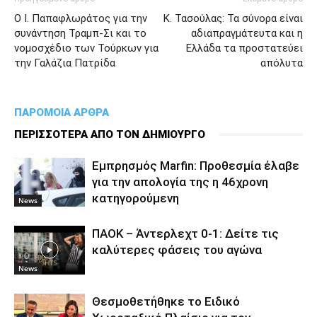
O Ι. Παπαφλωράτος για την
Κ. Τασούλας: Τα σύνορα είναι
συνάντηση Τραμπ-Σι και το
αδιαπραγμάτευτα και η
νομοσχέδιο των Τούρκων για
Ελλάδα τα προστατεύει
την Γαλάζια Πατρίδα
απόλυτα
ΠΑΡΟΜΟΙΑ ΑΡΘΡΑ
ΠΕΡΙΣΣΟΤΕΡΑ ΑΠΟ ΤΟΝ ΔΗΜΙΟΥΡΓΟ
Εμπρησμός Marfin: Προθεσμία έλαβε
για την απολογία της η 46χρονη
κατηγορούμενη
News
ΠΑΟΚ – Άντερλεχτ 0-1: Δείτε τις
καλύτερες φάσεις του αγώνα
News
Θεσμοθετήθηκε το Ειδικό