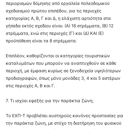
περιορισμών δόμησης από εργαλεία πολεοδομικού
σχεδιασμού πρώτου επιπέδου, για τις περιοχές
κατηγορίας Α, Β, Γ και Δ, η ελάχιστη αρτιότητα στα
γήπεδα εκτός σχεδίου είναι: (Α) 16 στρέμματα, (Β) 12
στρέμματα, ενώ στις περιοχές (Γ) και (Δ) ΚΑΙ (Ε)
προϋπόθεση είναι τα 8 στρέμματα.
Επιπλέον, καθορίζονται οι κατηγορίες τουριστικών
καταλυμάτων που μπορούν να αναπτυχθούν σε κάθε
περιοχή, με έμφαση κυρίως σε ξενοδοχεία υψηλότερων
προδιαγραφών, όπως μόνο μονάδες 3, 4 και 5 αστέρων
στις περιοχές Α, Β και Γ.
7. Τι ισχύει εφεξής για την παράκτια ζώνη;
Το ΕΧΠ-Τ προβλέπει αυστηρούς κανόνες προστασίας για
την παράκτια ζώνη, με στόχο τη διατήρηση του φυσικού