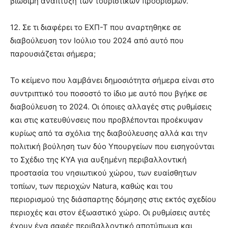
βιώσιμη ανάπτυξη των τουριστικών προορισμών.
12. Σε τι διαφέρει το ΕΧΠ-Τ που αναρτηθηκε σε
διαβούλευση τον Ιούλιο του 2024 από αυτό που
παρουσιάζεται σήμερα;
Το κείμενο που λαμβάνει δημοσιότητα σήμερα είναι στο
συντριπτικό του ποσοστό το ίδιο με αυτό που βγήκε σε
διαβούλευση το 2024. Οι όποιες αλλαγές στις ρυθμίσεις
και στις κατευθύνσεις που προβλέπονται προέκυψαν
κυρίως από τα σχόλια της διαβούλευσης αλλά και την
πολιτική βούληση των δύο Υπουργείων που εισηγούνται
το Σχέδιο της ΚΥΑ για αυξημένη περιβαλλοντική
προστασία του νησιωτικού χώρου, των ευαίσθητων
τοπίων, των περιοχών Natura, καθώς και του
περιορισμού της διάσπαρτης δόμησης στις εκτός σχεδίου
περιοχές και στον έξωαστικό χώρο. Οι ρυθμίσεις αυτές
έχουν ένα σαφές περιβαλλοντικό αποτύπωμα και