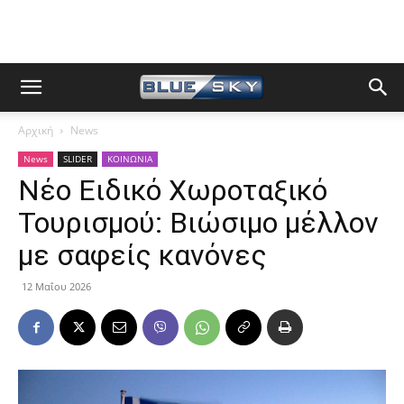
Αρχική
News
News
SLIDER
ΚΟΙΝΩΝΙΑ
Νέο Ειδικό Χωροταξικό
Τουρισμού: Βιώσιμο μέλλον
με σαφείς κανόνες
12 Μαΐου 2026