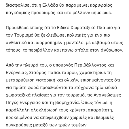
διασφαλίσει ότι η Ελλάδα θα παραμείνει κορυφαίος
παγκόσμιος προορισμός και στο μέλλον» σημείωσε.
Προσέθεσε επίσης ότι το Ειδικό Χωροταξικό Πλαίσιο για
τον Τουρισμό θα ξεκλειδώσει πολιτικές για ένα πιο
ανθεκτικό και ισορροπημένη μοντέλο, με σεβασμό στους
τόπους, το περιβάλλον και πάνω απ’όλα στον άνθρωπο».
Από την πλευρά του, ο υπουργός Περιβάλλοντος και
Ενέργειας, Σταύρος Παπασταύρου, χαρακτήρισε τη
μεταρρύθμιση «ιστορική και ολική», επισημαίνοντας ότι
για πρώτη φορά προωθούνται ταυτόχρονα τρία ειδικά
χωροταξικά πλαίσια: για τον τουρισμό, τις Ανανεώσιμες
Πηγές Ενέργειας και τη βιομηχανία. Όπως τόνισε, η
παράλληλη ολοκλήρωσή τους κρίνεται απαραίτητη,
προκειμένου να αποφευχθούν χωρικές και θεσμικές
συγκρούσεις μεταξύ των τριών τομέων.