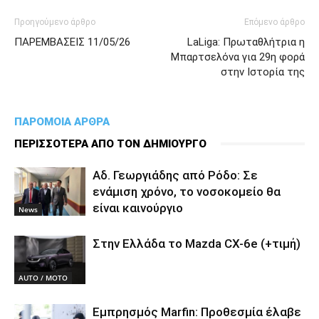
Προηγούμενο άρθρο
Επόμενο άρθρο
ΠΑΡΕΜΒΑΣΕΙΣ 11/05/26
LaLiga: Πρωταθλήτρια η
Μπαρτσελόνα για 29η φορά
στην Ιστορία της
ΠΑΡΟΜΟΙΑ ΑΡΘΡΑ
ΠΕΡΙΣΣΟΤΕΡΑ ΑΠΟ ΤΟΝ ΔΗΜΙΟΥΡΓΟ
Αδ. Γεωργιάδης από Ρόδο: Σε
ενάμιση χρόνο, το νοσοκομείο θα
είναι καινούργιο
News
Στην Ελλάδα το Mazda CX-6e (+τιμή)
AUTO / MOTO
Εμπρησμός Marfin: Προθεσμία έλαβε