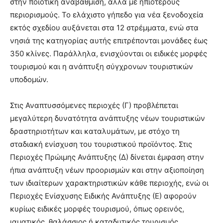
στην ποιοτική αναβάθμιση, αλλά με ηπιότερους
περιορισμούς. Το ελάχιστο γήπεδο για νέα ξενοδοχεία
εκτός σχεδίου αυξάνεται στα 12 στρέμματα, ενώ στα
νησιά της κατηγορίας αυτής επιτρέπονται μονάδες έως
350 κλίνες. Παράλληλα, ενισχύονται οι ειδικές μορφές
τουρισμού και η ανάπτυξη σύγχρονων τουριστικών
υποδομών.
Στις Αναπτυσσόμενες περιοχές (Γ) προβλέπεται
μεγαλύτερη δυνατότητα ανάπτυξης νέων τουριστικών
δραστηριοτήτων και καταλυμάτων, με στόχο τη
σταδιακή ενίσχυση του τουριστικού προϊόντος. Στις
Περιοχές Πρώιμης Ανάπτυξης (Δ) δίνεται έμφαση στην
ήπια ανάπτυξη νέων προορισμών και στην αξιοποίηση
των ιδιαίτερων χαρακτηριστικών κάθε περιοχής, ενώ οι
Περιοχές Ενίσχυσης Ειδικής Ανάπτυξης (Ε) αφορούν
κυρίως ειδικές μορφές τουρισμού, όπως ορεινός,
ιαματικός, θαλάσσιος ή καταδυτικός τουρισμός.