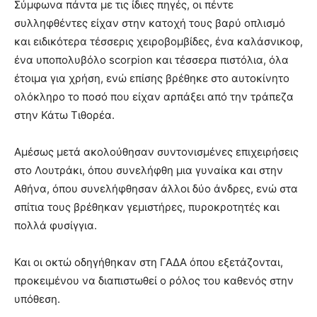
Σύμφωνα πάντα με τις ίδιες πηγές, οι πέντε
συλληφθέντες είχαν στην κατοχή τους βαρύ οπλισμό
και ειδικότερα τέσσερις χειροβομβίδες, ένα καλάσνικοφ,
ένα υποπολυβόλο scorpion και τέσσερα πιστόλια, όλα
έτοιμα για χρήση, ενώ επίσης βρέθηκε στο αυτοκίνητο
ολόκληρο το ποσό που είχαν αρπάξει από την τράπεζα
στην Κάτω Τιθορέα.
Αμέσως μετά ακολούθησαν συντονισμένες επιχειρήσεις
στο Λουτράκι, όπου συνελήφθη μια γυναίκα και στην
Αθήνα, όπου συνελήφθησαν άλλοι δύο άνδρες, ενώ στα
σπίτια τους βρέθηκαν γεμιστήρες, πυροκροτητές και
πολλά φυσίγγια.
Και οι οκτώ οδηγήθηκαν στη ΓΑΔΑ όπου εξετάζονται,
προκειμένου να διαπιστωθεί ο ρόλος του καθενός στην
υπόθεση.