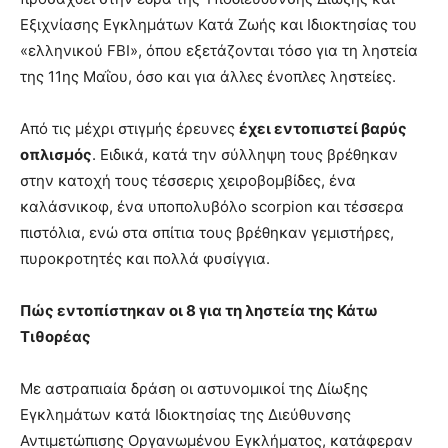
Εξιχνίασης Εγκλημάτων Κατά Ζωής και Ιδιοκτησίας του
«ελληνικού FBI», όπου εξετάζονται τόσο για τη ληστεία
της 11ης Μαΐου, όσο και για άλλες ένοπλες ληστείες.
Από τις μέχρι στιγμής έρευνες
έχει εντοπιστεί βαρύς
οπλισμός
. Ειδικά, κατά την σύλληψη τους βρέθηκαν
στην κατοχή τους τέσσερις χειροβομβίδες, ένα
καλάσνικοφ, ένα υποπολυβόλο scorpion και τέσσερα
πιστόλια, ενώ στα σπίτια τους βρέθηκαν γεμιστήρες,
πυροκροτητές και πολλά φυσίγγια.
Πώς εντοπίστηκαν οι 8 για τη ληστεία της Κάτω
Τιθορέας
Με αστραπιαία δράση οι αστυνομικοί της Δίωξης
Εγκλημάτων κατά Ιδιοκτησίας της Διεύθυνσης
Αντιμετώπισης Οργανωμένου Εγκλήματος, κατάφεραν