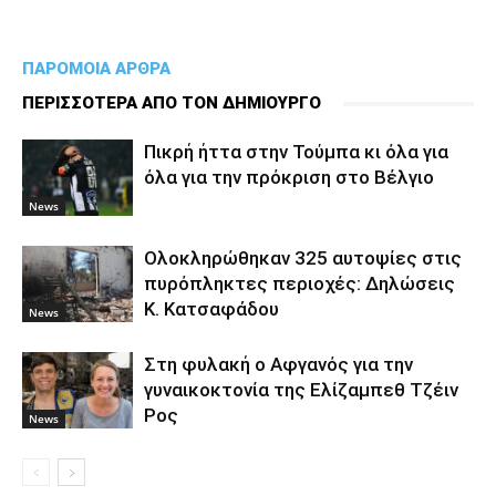
ΠΑΡΟΜΟΙΑ ΑΡΘΡΑ
ΠΕΡΙΣΣΟΤΕΡΑ ΑΠΟ ΤΟΝ ΔΗΜΙΟΥΡΓΟ
Πικρή ήττα στην Τούμπα κι όλα για
όλα για την πρόκριση στο Βέλγιο
News
Ολοκληρώθηκαν 325 αυτοψίες στις
πυρόπληκτες περιοχές: Δηλώσεις
Κ. Κατσαφάδου
News
Στη φυλακή ο Aφγανός για την
γυναικοκτονία της Ελίζαμπεθ Τζέιν
Ρος
News