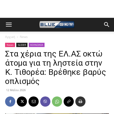
Αρχική
News
News
SLIDER
ΚΟΙΝΩΝΙΑ
Στα χέρια της ΕΛ.ΑΣ οκτώ
άτομα για τη ληστεία στην
Κ. Τιθορέα: Βρέθηκε βαρύς
οπλισμός
12 Μαΐου 2026