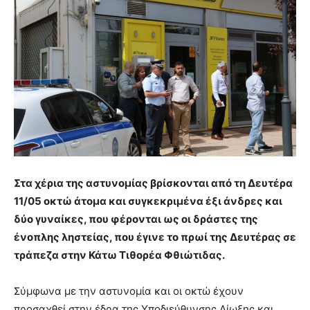
Στα χέρια της αστυνομίας βρίσκονται από τη Δευτέρα
11/05 οκτώ άτομα και συγκεκριμένα έξι άνδρες και
δύο γυναίκες, που φέρονται ως οι δράστες της
ένοπλης ληστείας, που έγινε το πρωί της Δευτέρας σε
τράπεζα στην Κάτω Τιθορέα Φθιώτιδας.
Σύμφωνα με την αστυνομία και οι οκτώ έχουν
προσαχθεί στην έδρα της Υποδιεύθυνσης Δίωξης και