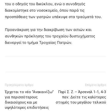
του ο οδηγός του δικύκλου, ενώ ο συνοδηγός
διακομίστηκε στο νοσοκομείο, όπου παρά τις
προσπάθειες των γιατρών υπέκυψε στα τραύματά του.
Προανάκριση για την διακρίβωση των αιτιών και
συνθηκών πρόκλησης του τροχαίου δυστυχήματος
διενεργεί το τμήμα Τροχαίας Πατρών.
Προηγούμενο άρθρο
Επόμενο άρθρο
Έρχεται το νέο “Ανακαινίζω”
Παρί Σ. Ζ. – Άρσεναλ 1-1, 4-3
για περισσότερους
πεν.: Δείτε τις καλύτερες
δικαιούχους και με
στιγμές του μεγάλου τελικού
υψηλότερες επιδοτήσεις