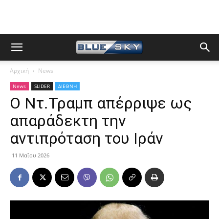
Αρχική
News
News
SLIDER
ΔΙΕΘΝΗ
O Ντ.Τραμπ απέρριψε ως
απαράδεκτη την
αντιπρόταση του Ιράν
11 Μαΐου 2026