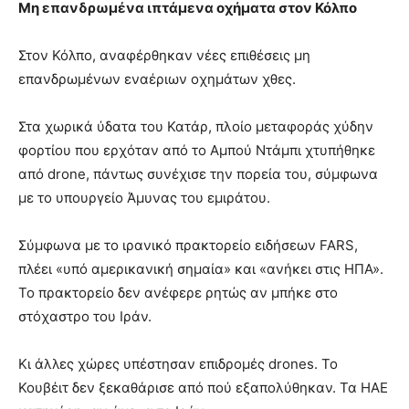
Μη επανδρωμένα ιπτάμενα οχήματα στον Κόλπο
Στον Κόλπο, αναφέρθηκαν νέες επιθέσεις μη
επανδρωμένων εναέριων οχημάτων χθες.
Στα χωρικά ύδατα του Κατάρ, πλοίο μεταφοράς χύδην
φορτίου που ερχόταν από το Αμπού Ντάμπι χτυπήθηκε
από drone, πάντως συνέχισε την πορεία του, σύμφωνα
με το υπουργείο Άμυνας του εμιράτου.
Σύμφωνα με το ιρανικό πρακτορείο ειδήσεων FARS,
πλέει «υπό αμερικανική σημαία» και «ανήκει στις ΗΠΑ».
Το πρακτορείο δεν ανέφερε ρητώς αν μπήκε στο
στόχαστρο του Ιράν.
Κι άλλες χώρες υπέστησαν επιδρομές drones. Το
Κουβέιτ δεν ξεκαθάρισε από πού εξαπολύθηκαν. Τα ΗΑΕ