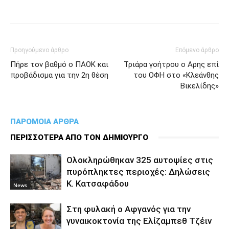
Προηγούμενο άρθρο
Επόμενο άρθρο
Πήρε τον βαθμό ο ΠΑΟΚ και
Τριάρα γοήτρου ο Αρης επί
προβάδισμα για την 2η θέση
του ΟΦΗ στο «Κλεάνθης
Βικελίδης»
ΠΑΡΟΜΟΙΑ ΑΡΘΡΑ
ΠΕΡΙΣΣΟΤΕΡΑ ΑΠΟ ΤΟΝ ΔΗΜΙΟΥΡΓΟ
Ολοκληρώθηκαν 325 αυτοψίες στις
πυρόπληκτες περιοχές: Δηλώσεις
Κ. Κατσαφάδου
News
Στη φυλακή ο Aφγανός για την
γυναικοκτονία της Ελίζαμπεθ Τζέιν