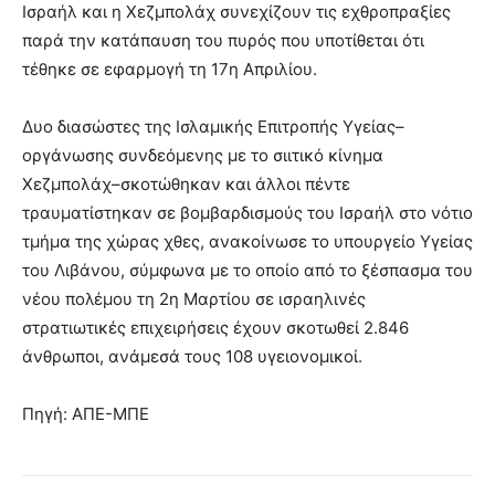
Ισραήλ και η Χεζμπολάχ συνεχίζουν τις εχθροπραξίες
παρά την κατάπαυση του πυρός που υποτίθεται ότι
τέθηκε σε εφαρμογή τη 17η Απριλίου.
Δυο διασώστες της Ισλαμικής Επιτροπής Υγείας–
οργάνωσης συνδεόμενης με το σιιτικό κίνημα
Χεζμπολάχ–σκοτώθηκαν και άλλοι πέντε
τραυματίστηκαν σε βομβαρδισμούς του Ισραήλ στο νότιο
τμήμα της χώρας χθες, ανακοίνωσε το υπουργείο Υγείας
του Λιβάνου, σύμφωνα με το οποίο από το ξέσπασμα του
νέου πολέμου τη 2η Μαρτίου σε ισραηλινές
στρατιωτικές επιχειρήσεις έχουν σκοτωθεί 2.846
άνθρωποι, ανάμεσά τους 108 υγειονομικοί.
Πηγή: ΑΠΕ-ΜΠΕ