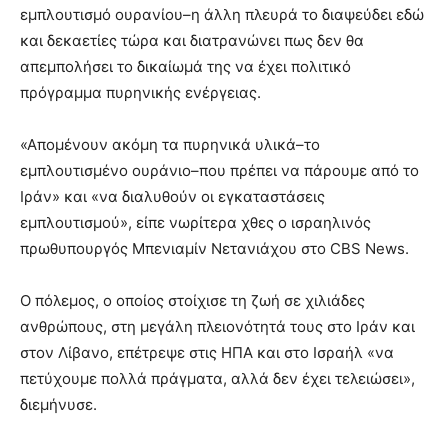
εμπλουτισμό ουρανίου–η άλλη πλευρά το διαψεύδει εδώ
και δεκαετίες τώρα και διατρανώνει πως δεν θα
απεμπολήσει το δικαίωμά της να έχει πολιτικό
πρόγραμμα πυρηνικής ενέργειας.
«Απομένουν ακόμη τα πυρηνικά υλικά–το
εμπλουτισμένο ουράνιο–που πρέπει να πάρουμε από το
Ιράν» και «να διαλυθούν οι εγκαταστάσεις
εμπλουτισμού», είπε νωρίτερα χθες ο ισραηλινός
πρωθυπουργός Μπενιαμίν Νετανιάχου στο CBS News.
Ο πόλεμος, ο οποίος στοίχισε τη ζωή σε χιλιάδες
ανθρώπους, στη μεγάλη πλειονότητά τους στο Ιράν και
στον Λίβανο, επέτρεψε στις ΗΠΑ και στο Ισραήλ «να
πετύχουμε πολλά πράγματα, αλλά δεν έχει τελειώσει»,
διεμήνυσε.