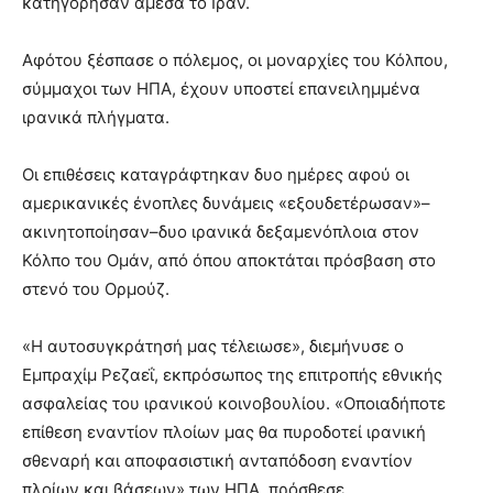
κατηγόρησαν άμεσα το Ιράν.
Αφότου ξέσπασε ο πόλεμος, οι μοναρχίες του Κόλπου,
σύμμαχοι των ΗΠΑ, έχουν υποστεί επανειλημμένα
ιρανικά πλήγματα.
Οι επιθέσεις καταγράφτηκαν δυο ημέρες αφού οι
αμερικανικές ένοπλες δυνάμεις «εξουδετέρωσαν»–
ακινητοποίησαν–δυο ιρανικά δεξαμενόπλοια στον
Κόλπο του Ομάν, από όπου αποκτάται πρόσβαση στο
στενό του Ορμούζ.
«Η αυτοσυγκράτησή μας τέλειωσε», διεμήνυσε ο
Εμπραχίμ Ρεζαεΐ, εκπρόσωπος της επιτροπής εθνικής
ασφαλείας του ιρανικού κοινοβουλίου. «Οποιαδήποτε
επίθεση εναντίον πλοίων μας θα πυροδοτεί ιρανική
σθεναρή και αποφασιστική ανταπόδοση εναντίον
πλοίων και βάσεων» των ΗΠΑ, πρόσθεσε.