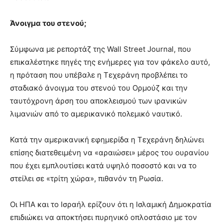
Άνοιγμα του στενού;
Σύμφωνα με ρεπορτάζ της Wall Street Journal, που
επικαλέστηκε πηγές της ενήμερες για τον φάκελο αυτό,
η πρόταση που υπέβαλε η Τεχεράνη προβλέπει το
σταδιακό άνοιγμα του στενού του Ορμούζ και την
ταυτόχρονη άρση του αποκλεισμού των ιρανικών
λιμανιών από το αμερικανικό πολεμικό ναυτικό.
Κατά την αμερικανική εφημερίδα η Τεχεράνη δηλώνει
επίσης διατεθειμένη να «αραιώσει» μέρος του ουρανίου
που έχει εμπλουτίσει κατά υψηλό ποσοστό και να το
στείλει σε «τρίτη χώρα», πιθανόν τη Ρωσία.
Οι ΗΠΑ και το Ισραήλ ερίζουν ότι η Ισλαμική Δημοκρατία
επιδιώκει να αποκτήσει πυρηνικό οπλοστάσιο με τον