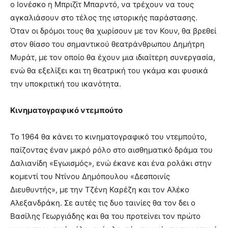
ο Ιονέσκο η Μπριζίτ Μπαρντό, να τρέχουν να τους
αγκαλιάσουν στο τέλος της ιστορικής παράστασης.
Όταν οι δρόμοι τους θα χωρίσουν με τον Κουν, θα βρεθεί
στον θίασο του σημαντικού θεατράνθρωπου Δημήτρη
Μυράτ, με τον οποίο θα έχουν μια ιδιαίτερη συνεργασία,
ενώ θα εξελίξει και τη θεατρική του γκάμα και φυσικά
την υποκριτική του ικανότητα.
Κινηματογραφικό ντεμπούτο
Το 1964 θα κάνει το κινηματογραφικό του ντεμπούτο,
παίζοντας έναν μικρό ρόλο στο αισθηματικό δράμα του
Δαλιανίδη «Εγωισμός», ενώ έκανε και ένα ρολάκι στην
κομεντί του Ντίνου Δημόπουλου «Δεσποινίς
Διευθυντής», με την Τζένη Καρέζη και τον Αλέκο
Αλεξανδράκη. Σε αυτές τις δυο ταινίες θα τον δει ο
Βασίλης Γεωργιάδης και θα του προτείνει τον πρώτο