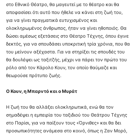
στο Εθνικό Θέατρο, θα μαγευτεί με το θέατρο και θα
αποφασίσει ότι αυτό που ήθελε να κάνει στη ζωή του,
για να γίνει πραγματικά ευτυχισμένος και
ολοκληρωμένος άνθρωπος, ήταν να γίνει ηθοποιός. Θα
δώσει αμέσως εξετάσεις στο Θέατρο Τέχνης, όπου έγινε
δεκτός, για να σπουδάσει υποκριτική τρία χρόνια, που θα
του μείνουν αξέχαστα. Για να στηρίξει τις σπουδές του
θα δουλέψει ως ταξιτζής, μέχρι να πάρει τον πρώτο του
ρόλο από τον Κάρολο Κουν, τον οποίο θαύμαζε και
θεωρούσε πρότυπο ζωής.
Ο Κουν, η Μπαρντό και ο Μυράτ
Η ζωή του θα αλλάξει ολοκληρωτικά, ενώ θα τον
σημαδέψει η εμπειρία του ταξιδιού του Θεάτρου Τέχνης
στο Παρίσι, για να παίξουν τους «Όρνιθες» και θα δει
προσωπικότητες ανάμεσα στο κοινό, όπως η Ζαν Μορό,