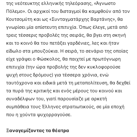
της νεότευκτης ελληνικής τηλεόρασης, «Άγνωστο
Πόλεμο». Οι αρχικοί του δισταγμοί θα καμφθούν από τον
Κουτσομύτη και ως «Συνταγματάρχης Βαρτάνης», θα
γνωρίσει μία απίστευτη επιτυχία. Όπως έλεγε, μετά από
τρεις τέσσερις προβολές της σειράς, θα βγει στη σκηνή
και το κοινό θα του πετάξει γαρδένιες, λες και ήταν
είδωλο στα μπουζούκια. Η σειρά, το σενάριο της οποίας
είχε γράψει ο Φώσκολος, θα παιχτεί με πρωτόγνωρη
επιτυχία (την ώρα προβολής της δεν κυκλοφορούσε
ψυχή στους δρόμους) για τέσσερα χρόνια, ενώ
ταυτόχρονα και ειδικά μετά τη μεταπολίτευση, θα δεχθεί
τα πυρά της κριτικής και ενός μέρους του κοινού και
συναδέλφων του, γιατί παρουσίαζε με αρκετή
συμπάθεια τους Έλληνες στρατιωτικούς, σε μία εποχή
που η χούντα ψυχορραγούσε.
Ξαναγεμίζοντας τα θέατρα