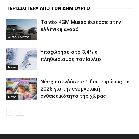
ΠΕΡΙΣΣΟΤΕΡΑ ΑΠΟ ΤΟΝ ΔΗΜΙΟΥΡΓΟ
Tο νέο KGM Musso έφτασε στην
ελληνική αγορά!
AUTO / MOTO
Υποχώρησε στο 3,4% ο
πληθωρισμός τον Ιούλιο
News
Νέες επενδύσεις 1 δισ. ευρώ ως το
2028 για την ενεργειακή
ανθεκτικότητα της χώρας
News