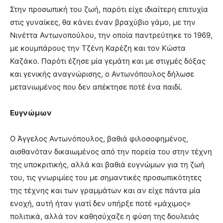
Στην προσωπική του ζωή, παρότι είχε ιδιαίτερη επιτυχία
στις γυναίκες, θα κάνει έναν βραχύβιο γάμο, με την
Νινέττα Αντωνοπούλου, την οποία παντρεύτηκε το 1969,
με κουμπάρους την Τζένη Καρέζη και τον Κώστα
Καζάκο. Παρότι έζησε μία γεμάτη και με στιγμές δόξας
και γενικής αναγνώρισης, ο Αντωνόπουλος δήλωσε
μετανιωμένος που δεν απέκτησε ποτέ ένα παιδί.
Ευγνώμων
Ο Άγγελος Αντωνόπουλος, βαθιά φιλοσοφημένος,
αισθανόταν δικαιωμένος από την πορεία του στην τέχνη
της υποκριτικής, αλλά και βαθιά ευγνώμων για τη ζωή
του, τις γνωριμίες του με σημαντικές προσωπικότητες
της τέχνης και των γραμμάτων και αν είχε πάντα μία
ενοχή, αυτή ήταν γιατί δεν υπήρξε ποτέ «μάχιμος»
πολιτικά, αλλά τον καθησύχαζε η φύση της δουλειάς