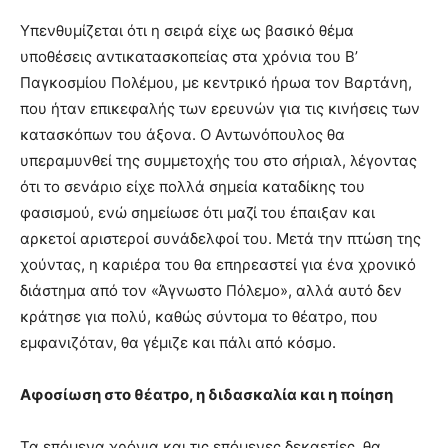
Υπενθυμίζεται ότι η σειρά είχε ως βασικό θέμα
υποθέσεις αντικατασκοπείας στα χρόνια του Β’
Παγκοσμίου Πολέμου, με κεντρικό ήρωα τον Βαρτάνη,
που ήταν επικεφαλής των ερευνών για τις κινήσεις των
κατασκόπων του άξονα. Ο Αντωνόπουλος θα
υπεραμυνθεί της συμμετοχής του στο σήριαλ, λέγοντας
ότι το σενάριο είχε πολλά σημεία καταδίκης του
φασισμού, ενώ σημείωσε ότι μαζί του έπαιξαν και
αρκετοί αριστεροί συνάδελφοί του. Μετά την πτώση της
χούντας, η καριέρα του θα επηρεαστεί για ένα χρονικό
διάστημα από τον «Άγνωστο Πόλεμο», αλλά αυτό δεν
κράτησε για πολύ, καθώς σύντομα το θέατρο, που
εμφανιζόταν, θα γέμιζε και πάλι από κόσμο.
Αφοσίωση στο θέατρο, η διδασκαλία και η ποίηση
Τα επόμενα χρόνια και τις επόμενες δεκαετίες, θα