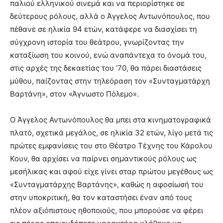
παλιού ελληνικού σινεμά και να περιορίστηκε σε
δεύτερους ρόλους, αλλά ο Άγγελος Αντωνόπουλος, που
πέθανε σε ηλικία 94 ετών, κατάφερε να διασχίσει τη
σύγχρονη ιστορία του θεάτρου, γνωρίζοντας την
καταξίωση του κοινού, ενώ αναπάντεχα το όνομά του,
στις αρχές της δεκαετίας του ‘70, θα πάρει διαστάσεις
μύθου, παίζοντας στην τηλεόραση τον «Συνταγματάρχη
Βαρτάνη», στον «Άγνωστο Πόλεμο».
Ο Άγγελος Αντωνόπουλος θα μπει στα κινηματογραφικά
πλατό, σχετικά μεγάλος, σε ηλικία 32 ετών, λίγο μετά τις
πρώτες εμφανίσεις του στο Θέατρο Τέχνης του Κάρολου
Κουν, θα αρχίσει να παίρνει σημαντικούς ρόλους ως
μεσήλικας και αφού είχε γίνει σταρ πρώτου μεγέθους ως
«Συνταγματάρχης Βαρτάνης», καθώς η αφοσίωσή του
στην υποκριτική, θα τον καταστήσει έναν από τους
πλέον αξιόπιστους ηθοποιούς, που μπορούσε να φέρει