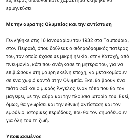
εις πέρας οποιονδήποτε χαρακτήρα κλήθηκε να
ερμηνεύσει.
Με την αύρα της Ολυμπίας και την αντίσταση
Γεννήθηκε στις 16 Ιανουαρίου του 1932 στα Ταμπούρια,
στον Πειραιά, όπου δούλευε ο σιδηροδρομικός πατέρας
του, τον οποίο έχασε σε μικρή ηλικία, στην Κατοχή, από
πνευμονία, κάτι που ανάγκασε τη μητέρα του, για να
επιβιώσουν στη μαύρη εκείνη εποχή, να μετακομίσουν
σε ένα χωριό κοντά στην Ολυμπία. Εκεί θα βρουν ένα
πιάτο φαΐ και ο μικρός Άγγελος έναν τόπο που θα τον
μαγέψει, με την αύρα και την πλούσια ιστορία του. Εκεί,
όμως, θα γνωρίσει και την εθνική αντίσταση και τον
εμφύλιο, ιστορικές περιόδους, που θα τον σημαδέψουν
για όλη του τη ζωή.
Υποψιασμένος