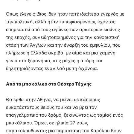
Όπως έλεγε ο ίδιος, δεν ήταν ποτέ ιδιαίτερα ενεργός με
την πολιτική, αλλά ήταν «υποψιασμένος», έχοντας
επηρεαστεί από τους αγώνες των αριστερών εκείνης
της εποχής, συνειδητοποιημένος για την καθοριστική
στάση των Άγγλων και την έναρξη του εμφυλίου, που
πλήρωσε η Ελλάδα ακριβά, με αίμα και μια χαμένη
γενιά στα ξερονήσια, στις μάχες ή ακόμη και
δηλητηριάζοντας έναν λαό με τη διχόνοια.
Από το μπακάλικο στο Θέατρο Τέχνης
Θα έρθει στην Αθήνα, να μείνει σε κάποιους
ευκατάστατους θείους του και να βρει τον
επαγγελματικό του δρόμο, ξεκινώντας ως ταμίας ενός
μπακάλικου. Όμως, σε ηλικία 27 ετών,
παρακολουθώντας μια παράσταση του Καρόλου Κουν