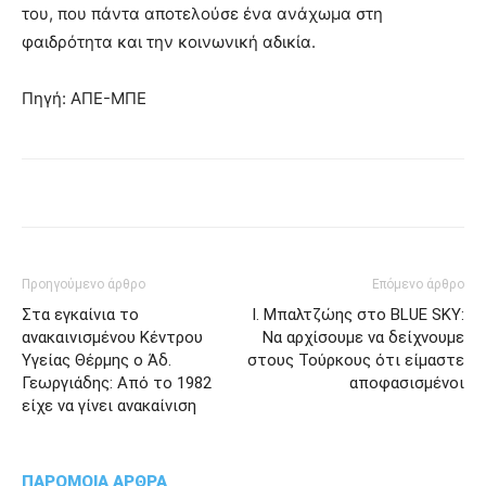
του, που πάντα αποτελούσε ένα ανάχωμα στη
φαιδρότητα και την κοινωνική αδικία.
Πηγή: ΑΠΕ-ΜΠΕ
Προηγούμενο άρθρο
Επόμενο άρθρο
Στα εγκαίνια το
Ι. Μπαλτζώης στο BLUE SKY:
ανακαινισμένου Κέντρου
Να αρχίσουμε να δείχνουμε
Υγείας Θέρμης ο Άδ.
στους Τούρκους ότι είμαστε
Γεωργιάδης: Από το 1982
αποφασισμένοι
είχε να γίνει ανακαίνιση
ΠΑΡΟΜΟΙΑ ΑΡΘΡΑ