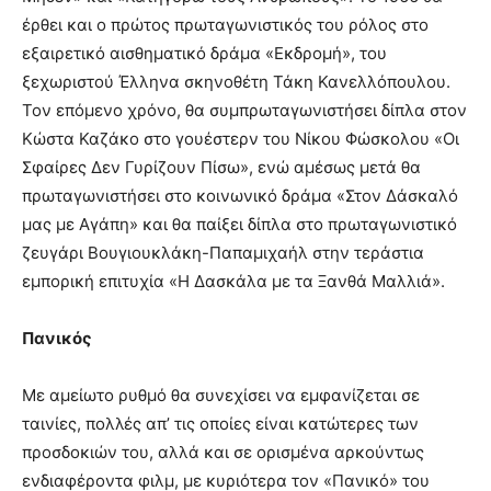
έρθει και ο πρώτος πρωταγωνιστικός του ρόλος στο
εξαιρετικό αισθηματικό δράμα «Εκδρομή», του
ξεχωριστού Έλληνα σκηνοθέτη Τάκη Κανελλόπουλου.
Τον επόμενο χρόνο, θα συμπρωταγωνιστήσει δίπλα στον
Κώστα Καζάκο στο γουέστερν του Νίκου Φώσκολου «Οι
Σφαίρες Δεν Γυρίζουν Πίσω», ενώ αμέσως μετά θα
πρωταγωνιστήσει στο κοινωνικό δράμα «Στον Δάσκαλό
μας με Αγάπη» και θα παίξει δίπλα στο πρωταγωνιστικό
ζευγάρι Βουγιουκλάκη-Παπαμιχαήλ στην τεράστια
εμπορική επιτυχία «Η Δασκάλα με τα Ξανθά Μαλλιά».
Πανικός
Με αμείωτο ρυθμό θα συνεχίσει να εμφανίζεται σε
ταινίες, πολλές απ’ τις οποίες είναι κατώτερες των
προσδοκιών του, αλλά και σε ορισμένα αρκούντως
ενδιαφέροντα φιλμ, με κυριότερα τον «Πανικό» του