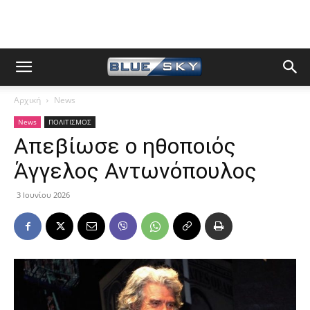
Αρχική
News
News
ΠΟΛΙΤΙΣΜΟΣ
Απεβίωσε ο ηθοποιός
Άγγελος Αντωνόπουλος
3 Ιουνίου 2026