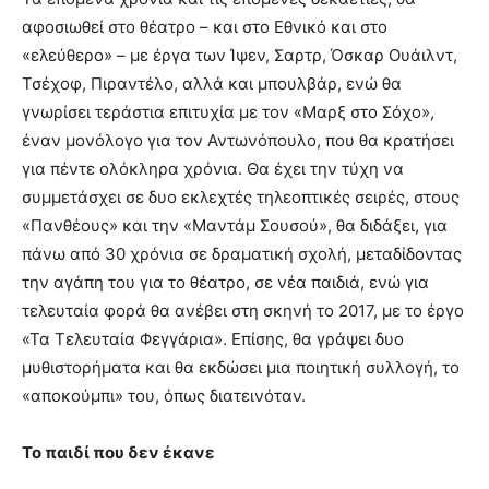
αφοσιωθεί στο θέατρο – και στο Εθνικό και στο
«ελεύθερο» – με έργα των Ίψεν, Σαρτρ, Όσκαρ Ουάιλντ,
Τσέχοφ, Πιραντέλο, αλλά και μπουλβάρ, ενώ θα
γνωρίσει τεράστια επιτυχία με τον «Μαρξ στο Σόχο»,
έναν μονόλογο για τον Αντωνόπουλο, που θα κρατήσει
για πέντε ολόκληρα χρόνια. Θα έχει την τύχη να
συμμετάσχει σε δυο εκλεχτές τηλεοπτικές σειρές, στους
«Πανθέους» και την «Μαντάμ Σουσού», θα διδάξει, για
πάνω από 30 χρόνια σε δραματική σχολή, μεταδίδοντας
την αγάπη του για το θέατρο, σε νέα παιδιά, ενώ για
τελευταία φορά θα ανέβει στη σκηνή το 2017, με το έργο
«Τα Τελευταία Φεγγάρια». Επίσης, θα γράψει δυο
μυθιστορήματα και θα εκδώσει μια ποιητική συλλογή, το
«αποκούμπι» του, όπως διατεινόταν.
Το παιδί που δεν έκανε