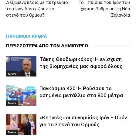
Δεξαμενόπλοια με πετρέλαιο
Το… πείσμα του Ιράν του
του Ιράν διασχίζουν το
χάρισε βαθμό με τη Νέα
στενό του Ορμούζ
Ζηλανδία
ΠΑΡΟΜΟΙΑ ΑΡΘΡΑ
ΠΕΡΙΣΣΟΤΕΡΑ ΑΠΟ ΤΟΝ ΔΗΜΙΟΥΡΓΟ
Τάκης Θεοδωρικάκος: Η ενίσχυση
της βιομηχανίας μας αφορά όλους
News
Παγκόσμιο Κ20: Η Ρούσσου το
ασημένιο μετάλλιο στα 800 μέτρα
News
«Θετικές» οι συνομιλίες Ιράν – Ομάν
για τα Στενά του Ορμούζ
News