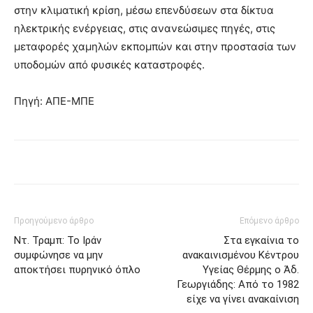
στην κλιματική κρίση, μέσω επενδύσεων στα δίκτυα
ηλεκτρικής ενέργειας, στις ανανεώσιμες πηγές, στις
μεταφορές χαμηλών εκπομπών και στην προστασία των
υποδομών από φυσικές καταστροφές.
Πηγή: ΑΠΕ-ΜΠΕ
Προηγούμενο άρθρο
Επόμενο άρθρο
Ντ. Τραμπ: Το Ιράν
Στα εγκαίνια το
συμφώνησε να μην
ανακαινισμένου Κέντρου
αποκτήσει πυρηνικό όπλο
Υγείας Θέρμης ο Άδ.
Γεωργιάδης: Από το 1982
είχε να γίνει ανακαίνιση