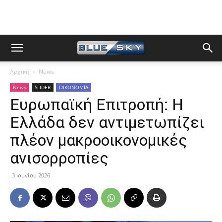
Αρχική
News
News
SLIDER
ΟΙΚΟΝΟΜΙΑ
Ευρωπαϊκή Επιτροπή: Η
Ελλάδα δεν αντιμετωπίζει
πλέον μακροοικονομικές
ανισορροπίες
3 Ιουνίου 2026