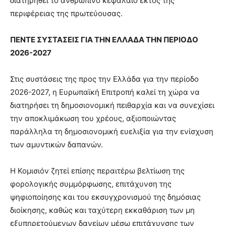
διατηρηθεί το ανθρώπινο κεφάλαιο εκτός της
περιφέρειας της πρωτεύουσας.
ΠΕΝΤΕ ΣΥΣΤΑΣΕΙΣ ΓΙΑ ΤΗΝ ΕΛΛΑΔΑ ΤΗΝ ΠΕΡΙΟΔΟ
2026-2027
Στις συστάσεις της προς την Ελλάδα για την περίοδο
2026-2027, η Ευρωπαϊκή Επιτροπή καλεί τη χώρα να
διατηρήσει τη δημοσιονομική πειθαρχία και να συνεχίσει
την αποκλιμάκωση του χρέους, αξιοποιώντας
παράλληλα τη δημοσιονομική ευελιξία για την ενίσχυση
των αμυντικών δαπανών.
Η Κομισιόν ζητεί επίσης περαιτέρω βελτίωση της
φορολογικής συμμόρφωσης, επιτάχυνση της
ψηφιοποίησης και του εκσυγχρονισμού της δημόσιας
διοίκησης, καθώς και ταχύτερη εκκαθάριση των μη
εξυπηρετούμενων δανείων μέσω επιτάχυνσης των