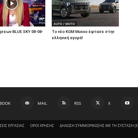
AUTO / MOTO
ήσεων BLUE SKY 08-08-
Tο νέο KGM Musso έφτασε στην
ελληνική αγορά!
EBOOK
MAIL
RSS
X
ΣΕΙΣ ΕΡΓΑΣΙΑΣ
ΟΡΟΙ ΧΡΗΣΗΣ
ΔΗΛΩΣΗ ΣΥΜΜΟΡΦΩΣΗΣ ΜΕ ΤΗ ΣΥΣΤΑΣΗ (ΕΕ