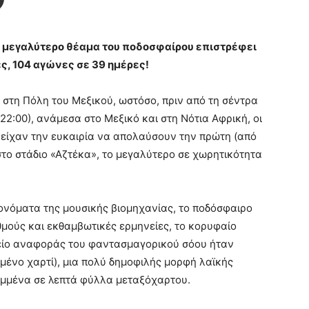
ο μεγαλύτερο θέαμα του ποδοσφαίρου επιστρέφει
ς, 104 αγώνες σε 39 ημέρες!
στη Πόλη του Μεξικού, ωστόσο, πριν από τη σέντρα
2:00), ανάμεσα στο Μεξικό και στη Νότια Αφρική, οι
 είχαν την ευκαιρία να απολαύσουν την πρώτη (από
 στο στάδιο «Αζτέκα», το μεγαλύτερο σε χωρητικότητα
ονόματα της μουσικής βιομηχανίας, το ποδόσφαιρο
θμούς και εκθαμβωτικές ερμηνείες, το κορυφαίο
είο αναφοράς του φαντασμαγορικού σόου ήταν
μμένο χαρτί), μια πολύ δημοφιλής μορφή λαϊκής
κομμένα σε λεπτά φύλλα μεταξόχαρτου.