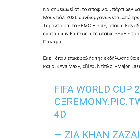
Να σημειωθεί ότι το αποψινό… πάρτι δεν θα
Μουντιάλ 2026 συνδιοργανώνεται από τρεις
Τορόντο και το «BMO Field», όπου ο Καναδ
εορτασμών θα πέσει στο στάδιο «SoFi» του
Παναμά.
Εκεί, όπου επικεφαλής της εκδήλωσης θα εί
και οι «Ava Max», «BIA», Ντίπλο, «Major La
FIFA WORLD CUP 
CEREMONY.
PIC.T
4D
— ZIA KHAN ZAZA