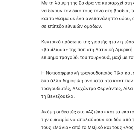
Με τη λάμψη της Σακίρα να κυριαρχεί στη 
να δίνουν τον δικό τους τόνο στη βραδιά, 
και το θέαμα σε ένα ανεπανάληπτο σόου, 
σε επίπεδο εθνικών ομάδων.
Κεντρικό πρόσωπο της γιορτής ήταν η τέσ
«βασίλισσα» της ποπ στη Λατινική Αμερική 
επίσημο τραγούδι του τουρνουά, μαζί με τ
Η Νοτιοαφρικανή τραγουδοποιός Τίλα και 
δύο άλλα δημοφιλή ονόματα στο καστ των
τραγουδιστές, Αλεχάντρο Φερνάντες, Λίλα
τη Βενεζουέλα.
Ακόμη οι θεατές στο «Αζτέκα» και τα εκατ
την ευκαιρία να απολαύσουν και δύο από 
τους «Μάνια» από το Μεξικό και τους «Λος