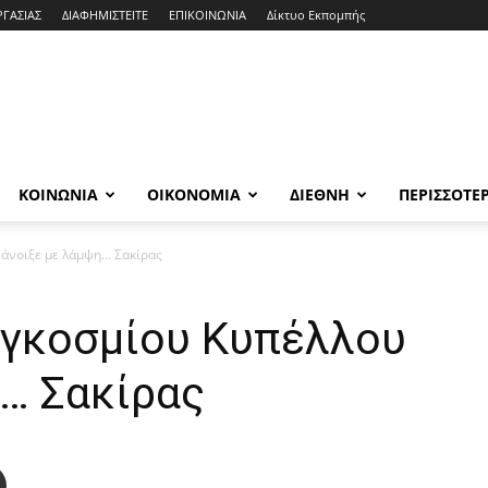
ΡΓΑΣΙΑΣ
ΔΙΑΦΗΜΙΣΤΕΙΤΕ
ΕΠΙΚΟΙΝΩΝΙΑ
Δίκτυο Εκπομπής
ΚΟΙΝΩΝΙΑ
ΟΙΚΟΝΟΜΙΑ
ΔΙΕΘΝΗ
ΠΕΡΙΣΣΟΤΕ
 άνοιξε με λάμψη… Σακίρας
αγκοσμίου Κυπέλλου
η… Σακίρας