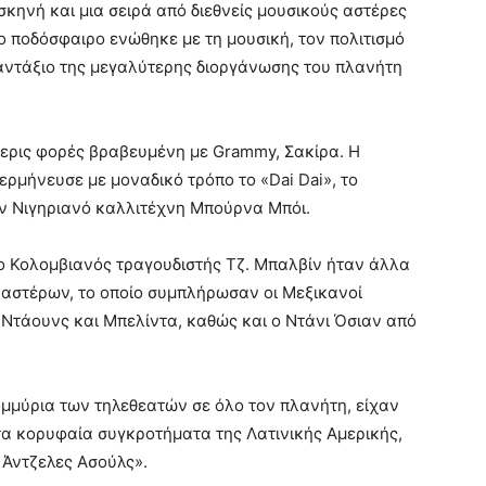
σκηνή και μια σειρά από διεθνείς μουσικούς αστέρες
το ποδόσφαιρο ενώθηκε με τη μουσική, τον πολιτισμό
αντάξιο της μεγαλύτερης διοργάνωσης του πλανήτη
σερις φορές βραβευμένη με Grammy, Σακίρα. Η
ερμήνευσε με μοναδικό τρόπο το «Dai Dai», το
ον Νιγηριανό καλλιτέχνη Μπούρνα Μπόι.
ο Κολομβιανός τραγουδιστής Τζ. Μπαλβίν ήταν άλλα
 αστέρων, το οποίο συμπλήρωσαν οι Μεξικανοί
 Ντάουνς και Μπελίντα, καθώς και ο Ντάνι Όσιαν από
ομμύρια των τηλεθεατών σε όλο τον πλανήτη, είχαν
τα κορυφαία συγκροτήματα της Λατινικής Αμερικής,
 Άντζελες Ασούλς».