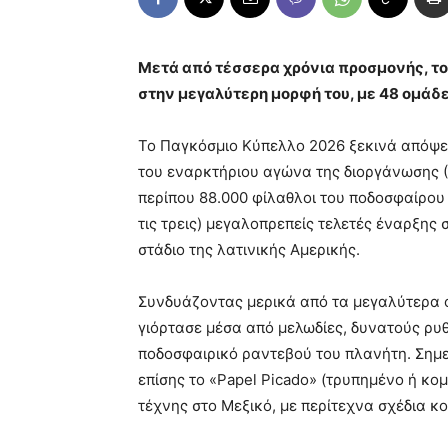
Μετά από τέσσερα χρόνια προσμονής, τ
στην μεγαλύτερη μορφή του, με 48 ομάδε
Το Παγκόσμιο Κύπελλο 2026 ξεκινά απόψε 
του εναρκτήριου αγώνα της διοργάνωσης (2
περίπου 88.000 φίλαθλοι του ποδοσφαίρου
τις τρεις) μεγαλοπρεπείς τελετές έναρξης
στάδιο της λατινικής Αμερικής.
Συνδυάζοντας μερικά από τα μεγαλύτερα 
γιόρτασε μέσα από μελωδίες, δυνατούς ρυ
ποδοσφαιρικό ραντεβού του πλανήτη. Σημ
επίσης το «Papel Picado» (τρυπημένο ή κο
τέχνης στο Μεξικό, με περίτεχνα σχέδια 