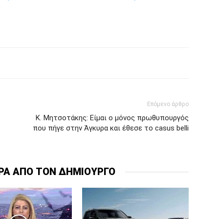
Επόμενο άρθρο
Κ. Μητσοτάκης: Είμαι ο μόνος πρωθυπουργός
που πήγε στην Άγκυρα και έθεσε το casus belli
ΡΑ ΑΠΟ ΤΟΝ ΔΗΜΙΟΥΡΓΟ