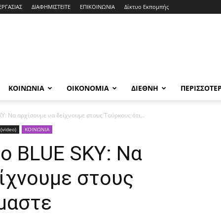
ΕΡΓΑΣΙΑΣ
ΔΙΑΦΗΜΙΣΤΕΙΤΕ
ΕΠΙΚΟΙΝΩΝΙΑ
Δίκτυο Εκπομπής
ΚΟΙΝΩΝΙΑ
ΟΙΚΟΝΟΜΙΑ
ΔΙΕΘΝΗ
ΠΕΡΙΣΣΟΤΕ
Y: Να αρχίσουμε να δείχνουμε στους Τούρκους ότι...
(video)
ΚΟΙΝΩΝΙΑ
ο BLUE SKY: Να
είχνουμε στους
ίμαστε