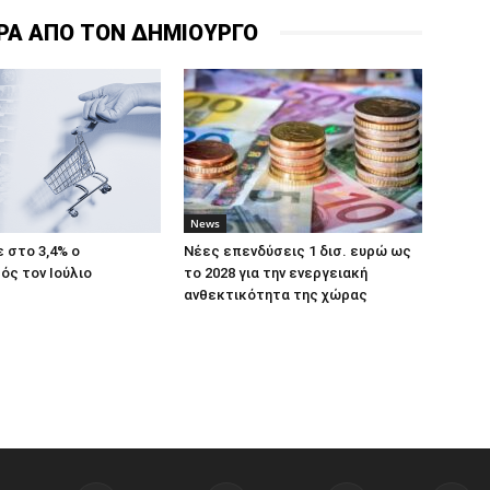
ΡΑ ΑΠΟ ΤΟΝ ΔΗΜΙΟΥΡΓΟ
News
 στο 3,4% ο
Νέες επενδύσεις 1 δισ. ευρώ ως
ς τον Ιούλιο
το 2028 για την ενεργειακή
ανθεκτικότητα της χώρας