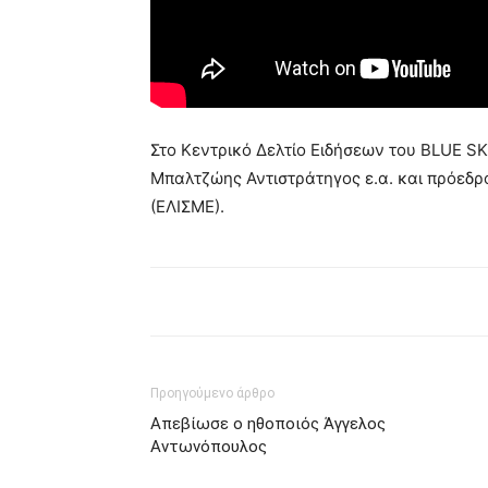
Στο Κεντρικό Δελτίο Ειδήσεων του BLUE SK
Μπαλτζώης Αντιστράτηγος ε.α. και πρόεδρ
(ΕΛΙΣΜΕ).
Προηγούμενο άρθρο
Απεβίωσε ο ηθοποιός Άγγελος
Αντωνόπουλος