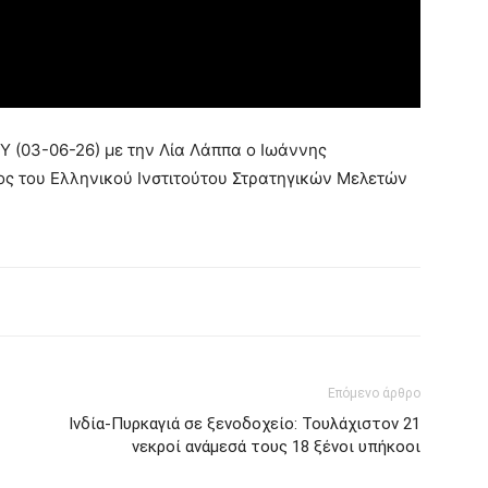
Y (03-06-26) με την Λία Λάππα ο Ιωάννης
ος του Ελληνικού Ινστιτούτου Στρατηγικών Μελετών
Επόμενο άρθρο
Ινδία-Πυρκαγιά σε ξενοδοχείο: Τουλάχιστον 21
νεκροί ανάμεσά τους 18 ξένοι υπήκοοι