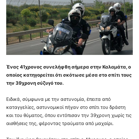
Ένας 41χρονος συνελήφθη σήμερα στην Καλαμάτα, ο
οποίος κατηγορείται ότι σκότωσε μέσα στο σπίτι τους
την 39χρονη σύζυγό του.
Ειδικά, σύμφωνα με την αστυνομία, έπειτα από
καταγγελίες, αστυνομικοί πήγαν στο σπίτι του δράστη
και του θύματος, όπου εντόπισαν την 39χρονη χωρίς τις
αισθήσεις της, φέροντας τραύματα από μαχαίρι.