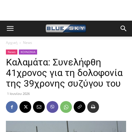
Αρχική
News
News
ΚΟΙΝΩΝΙΑ
Καλαμάτα: Συνελήφθη
41χρονος για τη δολοφονία
της 39χρονης συζύγου του
1 Ιουνίου 2026