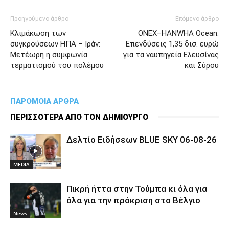
Προηγούμενο άρθρο
Επόμενο άρθρο
Kλιμάκωση των
ONEX–HANWHA Ocean:
συγκρούσεων ΗΠΑ – Ιράν:
Επενδύσεις 1,35 δισ. ευρώ
Μετέωρη η συμφωνία
για τα ναυπηγεία Ελευσίνας
τερματισμού του πολέμου
και Σύρου
ΠΑΡΟΜΟΙΑ ΑΡΘΡΑ
ΠΕΡΙΣΣΟΤΕΡΑ ΑΠΟ ΤΟΝ ΔΗΜΙΟΥΡΓΟ
Δελτίο Ειδήσεων BLUE SKY 06-08-26
MEDIA
Πικρή ήττα στην Τούμπα κι όλα για
όλα για την πρόκριση στο Βέλγιο
News